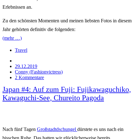
Erlebnissen an.
Zu den schönsten Momenten und meinen liebsten Fotos in diesem
Jahr gehörten definitiv die folgenden:
(mehr …)
Travel
29.12.2019
Conny (Fashionvictress)
2 Kommentare
Japan #4: Auf zum Fuji: Fujikawaguchiko,
Kawaguchi-See, Chureito Pagoda
Nach fünf Tagen
Großstadtdschungel
dürstete es uns nach ein
bisschen Ruhe. Das hatten wir glücklicherweise bereits