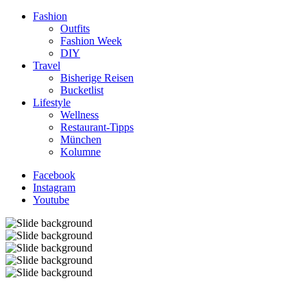
Fashion
Outfits
Fashion Week
DIY
Travel
Bisherige Reisen
Bucketlist
Lifestyle
Wellness
Restaurant-Tipps
München
Kolumne
Facebook
Instagram
Youtube