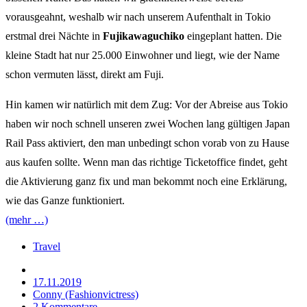
vorausgeahnt, weshalb wir nach unserem Aufenthalt in Tokio
erstmal drei Nächte in
Fujikawaguchiko
eingeplant hatten. Die
kleine Stadt hat nur 25.000 Einwohner und liegt, wie der Name
schon vermuten lässt, direkt am Fuji.
Hin kamen wir natürlich mit dem Zug: Vor der Abreise aus Tokio
haben wir noch schnell unseren zwei Wochen lang gültigen Japan
Rail Pass aktiviert, den man unbedingt schon vorab von zu Hause
aus kaufen sollte. Wenn man das richtige Ticketoffice findet, geht
die Aktivierung ganz fix und man bekommt noch eine Erklärung,
wie das Ganze funktioniert.
(mehr …)
Travel
17.11.2019
Conny (Fashionvictress)
2 Kommentare