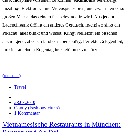
die Atmosphäre vorstellen zu können.
Akihabara
beherbergt
unzählige Elektronik- und Videospielestores, und zwar in einer so
großen Masse, dass einem fast schwindelig wird. Aus jedem
Ladeneingang dröhnt ein anderes Geräusch, irgendwo singt ein
Pikachu, alles blinkt und wuselt. Klingt vielleicht ein bisschen
anstrengend, aber ich fand es super spaßig. Perfekte Gelegenheit,
um sich an einem Regentag ins Getümmel zu stürzen.
(mehr …)
Travel
28.08.2019
Conny (Fashionvictress)
1 Kommentar
Vietnamesische Restaurants in München: