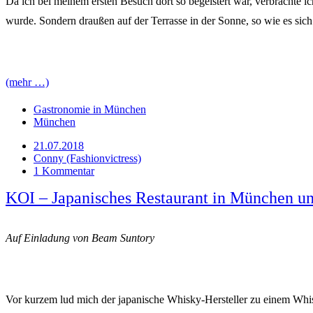
Da ich bei meinem ersten Besuch dort so begeistert war, verbrachte i
wurde. Sondern draußen auf der Terrasse in der Sonne, so wie es si
(mehr …)
Gastronomie in München
München
21.07.2018
Conny (Fashionvictress)
1 Kommentar
KOI – Japanisches Restaurant in München u
Auf Einladung von Beam Suntory
Vor kurzem lud mich der japanische Whisky-Hersteller zu einem Whi