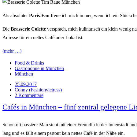
Als absoluter
Paris-Fan
freue ich mich immer, wenn ich ein Stückch
Die
Brasserie Colette
versprach, mich kulinarisch ein klein wenig na
Adresse für ein nettes Café oder Lokal ist.
(mehr …)
Food & Drinks
Gastronomie in München
München
25.09.2017
Conny (Fashionvictress)
2 Kommentare
Cafés in München – fünf zentral gelegene Li
Schon oft passiert: Man steht mit einer Freundin in der Innenstadt 
lang und es fällt einem partout kein nettes Café in der Nähe ein.