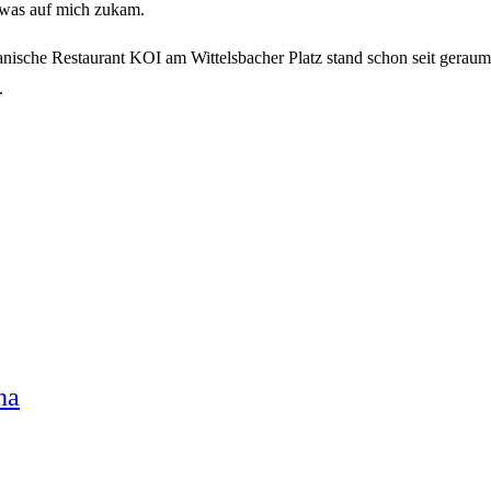
, was auf mich zukam.
anische Restaurant KOI am Wittelsbacher Platz stand schon seit geraum
.
na