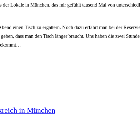
s der Lokale in München, das mir gefühlt tausend Mal von unterschiedli
 Abend einen Tisch zu ergattern. Noch dazu erfährt man bei der Reserv
eben, dass man den Tisch länger braucht. Uns haben die zwei Stunden
t bekommt…
nkreich in München