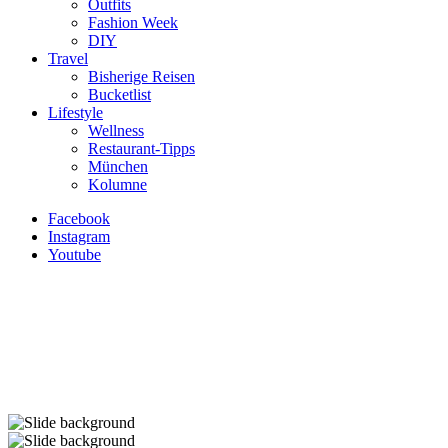
Outfits
Fashion Week
DIY
Travel
Bisherige Reisen
Bucketlist
Lifestyle
Wellness
Restaurant-Tipps
München
Kolumne
Facebook
Instagram
Youtube