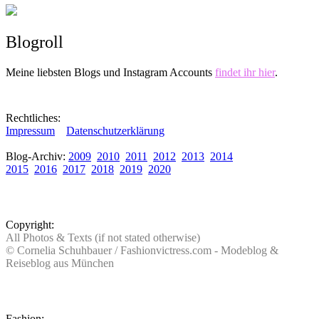
Blogroll
Meine liebsten Blogs und Instagram Accounts
findet ihr hier
.
Rechtliches:
Impressum
Datenschutzerklärung
Blog-Archiv:
2009
2010
2011
2012
2013
2014
2015
2016
2017
2018
2019
2020
Copyright:
All Photos & Texts (if not stated otherwise)
© Cornelia Schuhbauer / Fashionvictress.com - Modeblog &
Reiseblog aus München
Fashion: