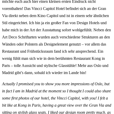
möchte euch auch hier einen kleinen ersten Eindruck nicht
vorenthalten! Das Vincci Capitol Hotel befindet sich an der Gran
Via direkt neben dem Kino Capitol und ist in einem sehr ähnlichen
Stil eingerichtet. Ich bin ja ein großer Fan von Design Hotels und
habe mich in der Art der Ausstattung sofort wohlgefühlt. Neben den
Art Deco Schriftarten wurden auch verschiedene Strukturen an den
Wänden oder Polstern als Designelement genutzt – vor allem das
Restaurant und Frühstücksraum fand ich sehr ansprechend. Ein
wenig fühlt man sich wie in dem berühmten Restaurant Kong in
Paris – tolle Aussicht und stylische Glasstühle! Mehr aus Oslo und
Madrid gibt’s dann, sobald ich wieder im Lande bin!
Actually I promised you to show you more impressions of Oslo, but
in fact I am in Madrid at the moment so I thought I could also share
some first photos of our hotel, the Vincci Capitol, with you! I felt a
bit like at Kong in Paris, having a great view over the Gran Via and
sitting on stylish glass seats. I liked our design room pretty much, as