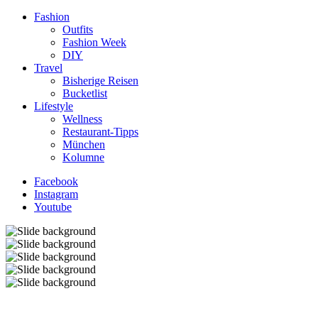
Fashion
Outfits
Fashion Week
DIY
Travel
Bisherige Reisen
Bucketlist
Lifestyle
Wellness
Restaurant-Tipps
München
Kolumne
Facebook
Instagram
Youtube