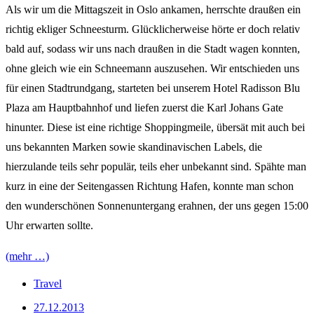
Als wir um die Mittagszeit in Oslo ankamen, herrschte draußen ein
richtig ekliger Schneesturm. Glücklicherweise hörte er doch relativ
bald auf, sodass wir uns nach draußen in die Stadt wagen konnten,
ohne gleich wie ein Schneemann auszusehen. Wir entschieden uns
für einen Stadtrundgang, starteten bei unserem Hotel Radisson Blu
Plaza am Hauptbahnhof und liefen zuerst die Karl Johans Gate
hinunter. Diese ist eine richtige Shoppingmeile, übersät mit auch bei
uns bekannten Marken sowie skandinavischen Labels, die
hierzulande teils sehr populär, teils eher unbekannt sind. Spähte man
kurz in eine der Seitengassen Richtung Hafen, konnte man schon
den wunderschönen Sonnenuntergang erahnen, der uns gegen 15:00
Uhr erwarten sollte.
(mehr …)
Travel
27.12.2013