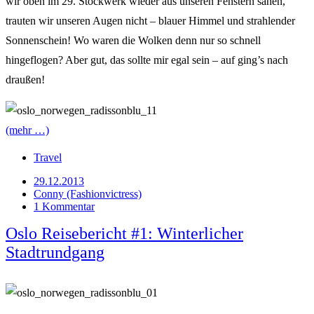
wir oben im 29. Stockwerk wieder aus unseren Fenstern sahen,
trauten wir unseren Augen nicht – blauer Himmel und strahlender
Sonnenschein! Wo waren die Wolken denn nur so schnell
hingeflogen? Aber gut, das sollte mir egal sein – auf ging’s nach
draußen!
(mehr …)
Travel
29.12.2013
Conny (Fashionvictress)
1 Kommentar
Oslo Reisebericht #1: Winterlicher
Stadtrundgang