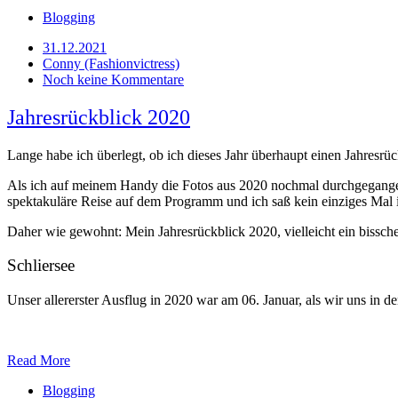
Blogging
31.12.2021
Conny (Fashionvictress)
Noch keine Kommentare
Jahresrückblick 2020
Lange habe ich überlegt, ob ich dieses Jahr überhaupt einen Jahresrückb
Als ich auf meinem Handy die Fotos aus 2020 nochmal durchgegangen 
spektakuläre Reise auf dem Programm und ich saß kein einziges Mal im
Daher wie gewohnt: Mein Jahresrückblick 2020, vielleicht ein bissch
Schliersee
Unser allererster Ausflug in 2020 war am 06. Januar, als wir uns in
Read More
Blogging