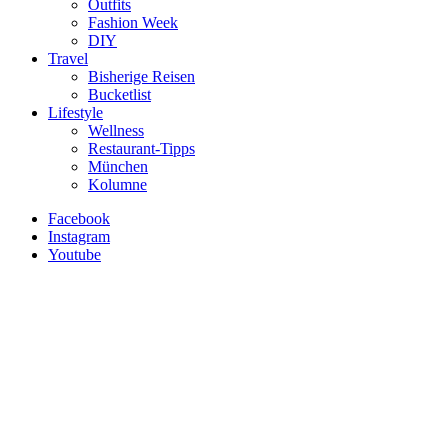
Outfits
Fashion Week
DIY
Travel
Bisherige Reisen
Bucketlist
Lifestyle
Wellness
Restaurant-Tipps
München
Kolumne
Facebook
Instagram
Youtube