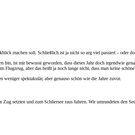
lick machen soll. Schließlich ist ja nicht so arg viel passiert – oder d
bin, ist mir bewusst geworden, dass dieses Jahr doch irgendwie genau
 Flugzeug, aber das heißt ja noch lange nicht, dass man keine schönen
en weniger spektakulär, aber genauso schön wie die Jahre zuvor.
 den Zug setzten und zum Schliersee raus fuhren. Wir umrundeten den 