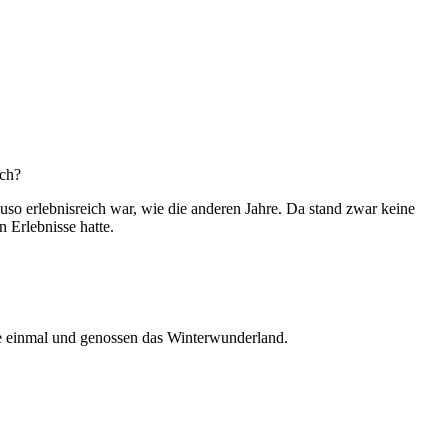
och?
so erlebnisreich war, wie die anderen Jahre. Da stand zwar keine
 Erlebnisse hatte.
See einmal und genossen das Winterwunderland.