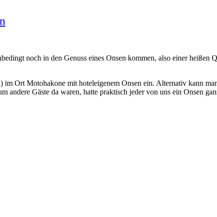
en
bedingt noch in den Genuss eines Onsen kommen, also einer heißen Qu
el) im Ort Motohakone mit hoteleigenem Onsen ein. Alternativ kann man
 andere Gäste da waren, hatte praktisch jeder von uns ein Onsen ganz 