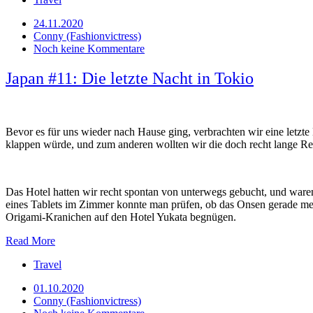
24.11.2020
Conny (Fashionvictress)
Noch keine Kommentare
Japan #11: Die letzte Nacht in Tokio
Bevor es für uns wieder nach Hause ging, verbrachten wir eine letzt
klappen würde, und zum anderen wollten wir die doch recht lange Rei
Das Hotel hatten wir recht spontan von unterwegs gebucht, und waren 
eines Tablets im Zimmer konnte man prüfen, ob das Onsen gerade mehr 
Origami-Kranichen auf den Hotel Yukata begnügen.
Read More
Travel
01.10.2020
Conny (Fashionvictress)