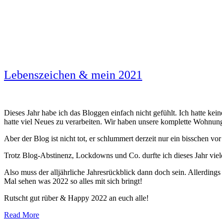
Lebenszeichen & mein 2021
Dieses Jahr habe ich das Bloggen einfach nicht gefühlt. Ich hatte k
hatte viel Neues zu verarbeiten. Wir haben unsere komplette Wohnung 
Aber der Blog ist nicht tot, er schlummert derzeit nur ein bisschen vo
Trotz Blog-Abstinenz, Lockdowns und Co. durfte ich dieses Jahr viele
Also muss der alljährliche Jahresrückblick dann doch sein. Allerdings 
Mal sehen was 2022 so alles mit sich bringt!
Rutscht gut rüber & Happy 2022 an euch alle!
Read More