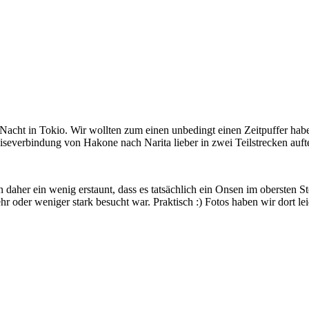
e Nacht in Tokio. Wir wollten zum einen unbedingt einen Zeitpuffer ha
severbindung von Hakone nach Narita lieber in zwei Teilstrecken aufte
daher ein wenig erstaunt, dass es tatsächlich ein Onsen im obersten S
oder weniger stark besucht war. Praktisch :) Fotos haben wir dort leid