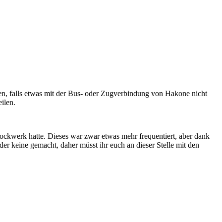
ben, falls etwas mit der Bus- oder Zugverbindung von Hakone nicht
ilen.
tockwerk hatte. Dieses war zwar etwas mehr frequentiert, aber dank
er keine gemacht, daher müsst ihr euch an dieser Stelle mit den