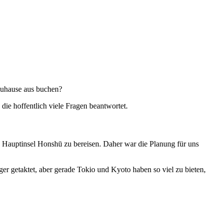
 zuhause aus buchen?
die hoffentlich viele Fragen beantwortet.
ie Hauptinsel Honshū zu bereisen. Daher war die Planung für uns
r getaktet, aber gerade Tokio und Kyoto haben so viel zu bieten,