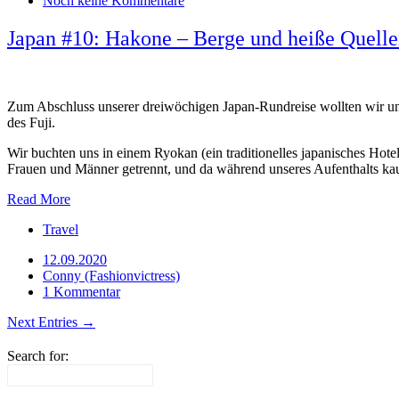
Noch keine Kommentare
Japan #10: Hakone – Berge und heiße Quell
Zum Abschluss unserer dreiwöchigen Japan-Rundreise wollten wir un
des Fuji.
Wir buchten uns in einem Ryokan (ein traditionelles japanisches Hot
Frauen und Männer getrennt, und da während unseres Aufenthalts kaum
Read More
Travel
12.09.2020
Conny (Fashionvictress)
1 Kommentar
Next Entries →
Search for: