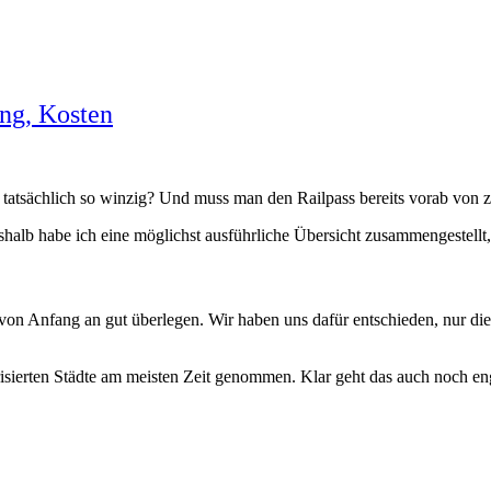
ung, Kosten
an tatsächlich so winzig? Und muss man den Railpass bereits vorab von
halb habe ich eine möglichst ausführliche Übersicht zusammengestellt, 
ch von Anfang an gut überlegen. Wir haben uns dafür entschieden, nur d
sierten Städte am meisten Zeit genommen. Klar geht das auch noch enge