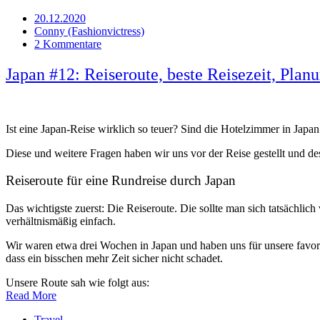
20.12.2020
Conny (Fashionvictress)
2 Kommentare
Japan #12: Reiseroute, beste Reisezeit, Plan
Ist eine Japan-Reise wirklich so teuer? Sind die Hotelzimmer in Jap
Diese und weitere Fragen haben wir uns vor der Reise gestellt und des
Reiseroute für eine Rundreise durch Japan
Das wichtigste zuerst: Die Reiseroute. Die sollte man sich tatsächli
verhältnismäßig einfach.
Wir waren etwa drei Wochen in Japan und haben uns für unsere favori
dass ein bisschen mehr Zeit sicher nicht schadet.
Unsere Route sah wie folgt aus:
Read More
Travel