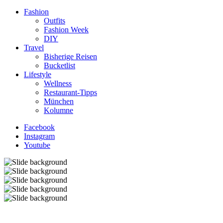
Fashion
Outfits
Fashion Week
DIY
Travel
Bisherige Reisen
Bucketlist
Lifestyle
Wellness
Restaurant-Tipps
München
Kolumne
Facebook
Instagram
Youtube