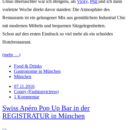
Umso überraschter war ich übrigens, als
Vicky
,
Phil
und ich dann
vorletzte Woche direkt davor standen: Die Atmosphäre des
Restaurants ist ein gelungener Mix aus gemütlichem Industrial Chic
mit modernen Möbeln und bequemen Sitzgelegenheiten.
Schon auf den ersten Eindruck so viel mehr als ein schnödes
Hotelrestaurant.
(mehr …)
Food & Drinks
Gastronomie in München
München
07.11.2016
Conny (Fashionvictress)
1 Kommentar
Swiss Apéro Pop Up Bar in der
REGISTRATUR in München