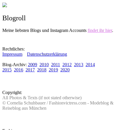
Blogroll
Meine liebsten Blogs und Instagram Accounts
findet ihr hier
.
Rechtliches:
Impressum
Datenschutzerklärung
Blog-Archiv:
2009
2010
2011
2012
2013
2014
2015
2016
2017
2018
2019
2020
Copyright:
All Photos & Texts (if not stated otherwise)
© Cornelia Schuhbauer / Fashionvictress.com - Modeblog &
Reiseblog aus München