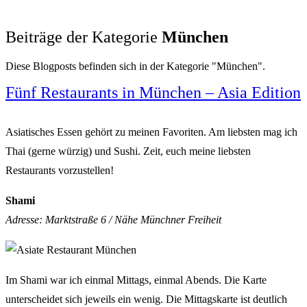
Beiträge der Kategorie
München
Diese Blogposts befinden sich in der Kategorie "München".
Fünf Restaurants in München – Asia Edition
Asiatisches Essen gehört zu meinen Favoriten. Am liebsten mag ich
Thai (gerne würzig) und Sushi. Zeit, euch meine liebsten
Restaurants vorzustellen!
Shami
Adresse: Marktstraße 6 / Nähe Münchner Freiheit
Im Shami war ich einmal Mittags, einmal Abends. Die Karte
unterscheidet sich jeweils ein wenig. Die Mittagskarte ist deutlich