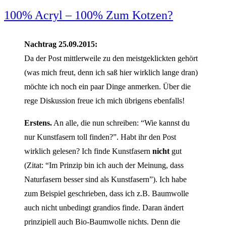
100% Acryl – 100% Zum Kotzen?
Nachtrag 25.09.2015:
Da der Post mittlerweile zu den meistgeklickten gehört
(was mich freut, denn ich saß hier wirklich lange dran)
möchte ich noch ein paar Dinge anmerken. Über die
rege Diskussion freue ich mich übrigens ebenfalls!
Erstens.
An alle, die nun schreiben: “Wie kannst du
nur Kunstfasern toll finden?”. Habt ihr den Post
wirklich gelesen? Ich finde Kunstfasern
nicht
gut
(Zitat: “Im Prinzip bin ich auch der Meinung, dass
Naturfasern besser sind als Kunstfasern”). Ich habe
zum Beispiel geschrieben, dass ich z.B. Baumwolle
auch nicht unbedingt grandios finde. Daran ändert
prinzipiell auch Bio-Baumwolle nichts. Denn die