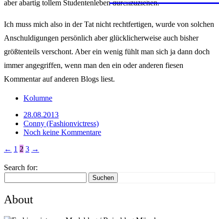
aber abartig tollem Studentenleben durchzuziehen.
Ich muss mich also in der Tat nicht rechtfertigen, wurde von solchen
Anschuldigungen persönlich aber glücklicherweise auch bisher
größtenteils verschont. Aber ein wenig fühlt man sich ja dann doch
immer angegriffen, wenn man den ein oder anderen fiesen
Kommentar auf anderen Blogs liest.
Kolumne
28.08.2013
Conny (Fashionvictress)
Noch keine Kommentare
←
1
2
3
→
Search for:
Suchen
About