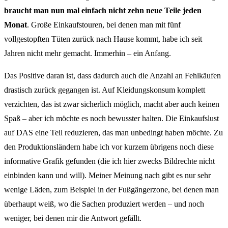
braucht man nun mal einfach nicht zehn neue Teile jeden
Monat
. Große Einkaufstouren, bei denen man mit fünf
vollgestopften Tüten zurück nach Hause kommt, habe ich seit
Jahren nicht mehr gemacht. Immerhin – ein Anfang.
Das Positive daran ist, dass dadurch auch die Anzahl an Fehlkäufen
drastisch zurück gegangen ist. Auf Kleidungskonsum komplett
verzichten, das ist zwar sicherlich möglich, macht aber auch keinen
Spaß – aber ich möchte es noch bewusster halten. Die Einkaufslust
auf DAS eine Teil reduzieren, das man unbedingt haben möchte. Zu
den Produktionsländern habe ich vor kurzem übrigens noch diese
informative Grafik gefunden (die ich hier zwecks Bildrechte nicht
einbinden kann und will). Meiner Meinung nach gibt es nur sehr
wenige Läden, zum Beispiel in der Fußgängerzone, bei denen man
überhaupt weiß, wo die Sachen produziert werden – und noch
weniger, bei denen mir die Antwort gefällt.