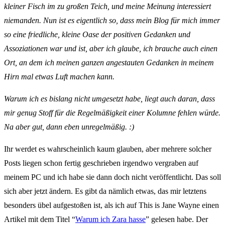
kleiner Fisch im zu großen Teich, und meine Meinung interessiert
niemanden. Nun ist es eigentlich so, dass mein Blog für mich immer
so eine friedliche, kleine Oase der positiven Gedanken und
Assoziationen war und ist, aber ich glaube, ich brauche auch einen
Ort, an dem ich meinen ganzen angestauten Gedanken in meinem
Hirn mal etwas Luft machen kann.
Warum ich es bislang nicht umgesetzt habe, liegt auch daran, dass
mir genug Stoff für die Regelmäßigkeit einer Kolumne fehlen würde.
Na aber gut, dann eben unregelmäßig. :)
Ihr werdet es wahrscheinlich kaum glauben, aber mehrere solcher
Posts liegen schon fertig geschrieben irgendwo vergraben auf
meinem PC und ich habe sie dann doch nicht veröffentlicht. Das soll
sich aber jetzt ändern. Es gibt da nämlich etwas, das mir letztens
besonders übel aufgestoßen ist, als ich auf This is Jane Wayne einen
Artikel mit dem Titel “
Warum ich Zara hasse
” gelesen habe. Der