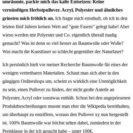
umräumte, packte mich das kalte Entsetzen: Keine
vernünftigen Herbstpullover. Acryl, Polyester und ähnliches
grinsten mich fröhlich an.
Ich fragte mich ernsthaft, ob ich in den
letzten fünf Jahren keinen Wert auf “gute Fasern” gelegt habe! Aber
wieso werden mir Polyester und Co. eigentlich überall madig
gemacht? Was ist denn so viel besser an Baumwolle oder Wolle?
Was macht die Kunstfaser so schlecht gegenüber der Naturfaser?
Ich persönlich hielt vor meiner Recherche Baumwolle für eines der
wenigen vertretbaren Materialien. Schaut man sich aber in den
gängigen Onlineshops um, scheint es wirklich eine Unmöglichkeit
zu sein, einen Pullover zu finden, der nicht große Anteile an
Polyester, Acryl oder sonstwas enthält. Schon bei den angepriesenen
Produktbeschreibungen musste man eher die Wikipedia bereithalten,
um überhaupt zu entziffern, woraus den Pullover xy nun hergestellt
ist. 100% Baumwolle war höchst selten dabei, zumindest in der
Preisklasse in der ich gesucht habe – unter 100€.