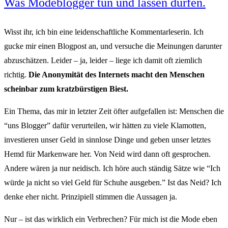
Was Modeblogger tun und lassen dürfen.
Wisst ihr, ich bin eine leidenschaftliche Kommentarleserin. Ich
gucke mir einen Blogpost an, und versuche die Meinungen darunter
abzuschätzen. Leider – ja, leider – liege ich damit oft ziemlich
richtig.
Die Anonymität des Internets macht den Menschen
scheinbar zum kratzbürstigen Biest.
Ein Thema, das mir in letzter Zeit öfter aufgefallen ist: Menschen die
“uns Blogger” dafür verurteilen, wir hätten zu viele Klamotten,
investieren unser Geld in sinnlose Dinge und geben unser letztes
Hemd für Markenware her. Von Neid wird dann oft gesprochen.
Andere wären ja nur neidisch. Ich höre auch ständig Sätze wie “Ich
würde ja nicht so viel Geld für Schuhe ausgeben.” Ist das Neid? Ich
denke eher nicht. Prinzipiell stimmen die Aussagen ja.
Nur – ist das wirklich ein Verbrechen? Für mich ist die Mode eben