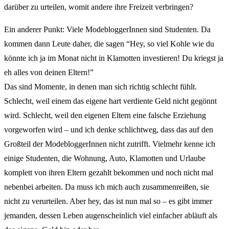
darüber zu urteilen, womit andere ihre Freizeit verbringen?
Ein anderer Punkt: Viele ModebloggerInnen sind Studenten. Da
kommen dann Leute daher, die sagen “Hey, so viel Kohle wie du
könnte ich ja im Monat nicht in Klamotten investieren! Du kriegst ja
eh alles von deinen Eltern!”
Das sind Momente, in denen man sich richtig schlecht fühlt.
Schlecht, weil einem das eigene hart verdiente Geld nicht gegönnt
wird. Schlecht, weil den eigenen Eltern eine falsche Erziehung
vorgeworfen wird – und ich denke schlichtweg, dass das auf den
Großteil der ModebloggerInnen nicht zutrifft. Vielmehr kenne ich
einige Studenten, die Wohnung, Auto, Klamotten und Urlaube
komplett von ihren Eltern gezahlt bekommen und noch nicht mal
nebenbei arbeiten. Da muss ich mich auch zusammenreißen, sie
nicht zu verurteilen. Aber hey, das ist nun mal so – es gibt immer
jemanden, dessen Leben augenscheinlich viel einfacher abläuft als