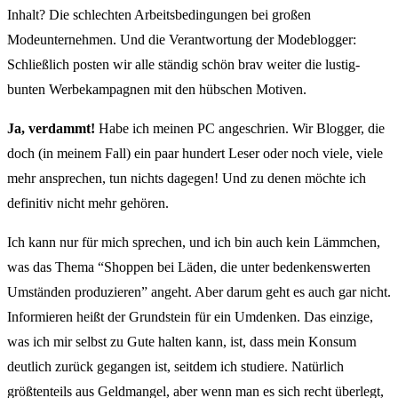
Inhalt? Die schlechten Arbeitsbedingungen bei großen
Modeunternehmen. Und die Verantwortung der Modeblogger:
Schließlich posten wir alle ständig schön brav weiter die lustig-
bunten Werbekampagnen mit den hübschen Motiven.
Ja, verdammt!
Habe ich meinen PC angeschrien. Wir Blogger, die
doch (in meinem Fall) ein paar hundert Leser oder noch viele, viele
mehr ansprechen, tun nichts dagegen! Und zu denen möchte ich
definitiv nicht mehr gehören.
Ich kann nur für mich sprechen, und ich bin auch kein Lämmchen,
was das Thema “Shoppen bei Läden, die unter bedenkenswerten
Umständen produzieren” angeht. Aber darum geht es auch gar nicht.
Informieren heißt der Grundstein für ein Umdenken. Das einzige,
was ich mir selbst zu Gute halten kann, ist, dass mein Konsum
deutlich zurück gegangen ist, seitdem ich studiere. Natürlich
größtenteils aus Geldmangel, aber wenn man es sich recht überlegt,