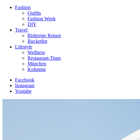
Fashion
Outfits
Fashion Week
DIY
Travel
Bisherige Reisen
Bucketlist
Lifestyle
Wellness
Restaurant-Tipps
München
Kolumne
Facebook
Instagram
Youtube