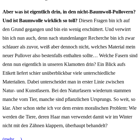
Aber was ist eigentlich drin, in den nicht-Baumwoll-Pullovern?
Und ist Baumwolle wirklich so toll?
Diesen Fragen bin ich auf
den Grund gegangen und bin ein wenig erschüttert. Und verwirrt
bin ich nun auch, denn nach stundenlanger Recherche bin ich zwar
schlauer als zuvor, weiß aber dennoch nicht, welches Material mein
neuer Pullover also bestenfalls enthalten sollte… Welche Fasern sind
denn nun eigentlich in unseren Klamotten drin? Ein Blick aufs
Etikett liefert schier unüberblickbar viele unterschiedliche
Materialien. Dabei unterscheidet man in erster Linie zwischen
Natur- und Kunstfasern. Bei den Naturfasern wiederum stammen
manche vom Tier, manche sind pflanzlichen Ursprungs. So weit, so
klar. Aber schon stehe ich vor dem ersten moralischen Problem: Wie
werden die Tiere, deren Haar man verwendet damit wir im Winter
nicht mit den Zähnen klappern, überhaupt behandelt?
(mehr …)