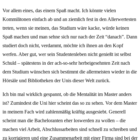
Vor allem eines, das einem Spaß macht. Ich könnte vielen
Kommilitonen einfach ab und an ziemlich fest in den Allerwertesten
treten, wenn sie meinen, das Studium wäre kacke, würde keinen
Spaß machen und man sehne sich nur nach der Zeit “danach”. Dann
studiert doch nicht, verdammt, möchte ich ihnen an den Kopf
werfen. Aber gut, wer sein Studentenleben nicht genießt ist selbst
Schuld – spätestens in der ach-so-sehr herbeigesehnten Zeit nach
dem Studium wünschen sich bestimmt die allermeisten wieder in die
Hörsäle und Bibliotheken der Unis dieser Welt zurück.
Ich bin mal wirklich gespannt, ob die Mentalität im Master anders
ist? Zumindest die Uni hier scheint das so zu sehen. Vor dem Master
in meinem Fach wird zahlenmäßig kräftig ausgesiebt. Generell
scheint man die Bacheloranten eher loswerden zu wollen – die
machen viel Arbeit, Abschlussarbeiten sind schnell zu schreiben und
zu korrigieren und eine Zusammenarbeit mit einer Firma sind bei der