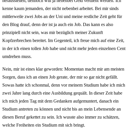
herausstellen, dennoch will ja nebenbei Geld verdient werden. Ich
kenne kaum jemanden, der nicht nebenbei arbeitet. Bei mir sinds
mittlerweile zwei Jobs an der Uni und meine restliche Zeit geht für
den Blog drauf, denn der ist ja auch ein Job. Das kann es also
prinzipiell nicht sein, was mir bezüglich meiner Zukunft
Kopfzerbrechen bereitet. Im Gegenteil, ich freue mich auf eine Zeit,
in der ich einen tollen Job habe und nicht mehr jeden einzelnen Cent
umdrehen muss.
Nein, mir ist eines klar geworden: Momentan macht mir am meisten
Sorgen, dass ich an einen Job gerate, der mir so gar nicht gefällt.
Sowas hatte ich schonmal, denn vor meinem Studium habe ich mich
zwei Jahre lang durch eine Ausbildung gequält. In dieser Zeit habe
ich mich jeden Tag mit dem Gedanken aufgemuntert, danach ein
Studium antreten zu können und nicht bis an mein Lebensende an
diesen Beruf gekettet zu sein. Ich wusste also immer zu schätzen,
welche Freiheiten ein Studium mit sich bringt.