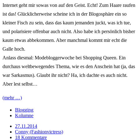
Internet geht mir sowas von auf den Geist. Echt! Zum Haare raufen
ist das! Glücklicherweise scheine ich in der Blogosphäre ein so
kleiner Fisch zu sein, dass das kaum jemanden juckt, was ich tue,
und polarisiere offenbar auch nicht. Also habe ich persönlich bisher
kaum etwas abbekommen. Aber manchmal kommt mir echt die
Galle hoch.
Anlass diesmal: Modebloggerwoche bei Shopping Queen. Ein
durchaus weltbewegendes Thema, wie es den Anschein hat (ja, das
war Sarkasmus). Glaubt ihr nicht? Ha, ich dachte es auch nicht.
Aber lest selbst…
(mehr …)
Blogging
Kolumne
27.11.2014
Conny (Fashionvictress)
18 Kommentare