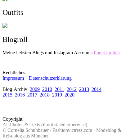
Outfits
Blogroll
Meine liebsten Blogs und Instagram Accounts
findet ihr hier
.
Rechtliches:
Impressum
Datenschutzerklärung
Blog-Archiv:
2009
2010
2011
2012
2013
2014
2015
2016
2017
2018
2019
2020
Copyright:
All Photos & Texts (if not stated otherwise)
© Cornelia Schuhbauer / Fashionvictress.com - Modeblog &
Reiseblog aus München