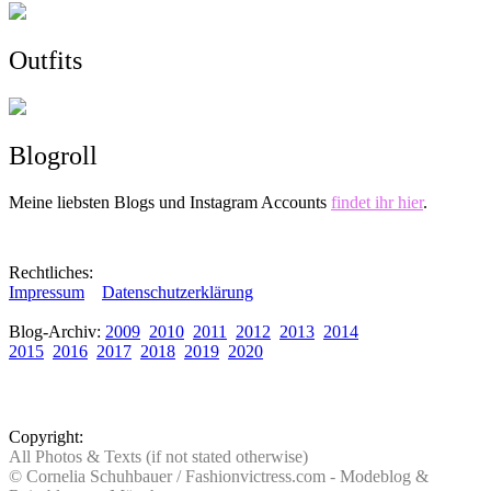
Outfits
Blogroll
Meine liebsten Blogs und Instagram Accounts
findet ihr hier
.
Rechtliches:
Impressum
Datenschutzerklärung
Blog-Archiv:
2009
2010
2011
2012
2013
2014
2015
2016
2017
2018
2019
2020
Copyright:
All Photos & Texts (if not stated otherwise)
© Cornelia Schuhbauer / Fashionvictress.com - Modeblog &