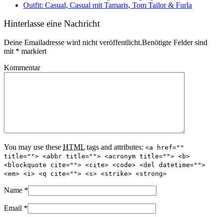
Outfit: Casual, Casual mit Tamaris, Tom Tailor & Furla
Hinterlasse eine Nachricht
Deine Emailadresse wird nicht veröffentlicht.Benötigte Felder sind
mit
*
markiert
Kommentar
You may use these
HTML
tags and attributes:
<a href=""
title=""> <abbr title=""> <acronym title=""> <b>
<blockquote cite=""> <cite> <code> <del datetime="">
<em> <i> <q cite=""> <s> <strike> <strong>
Name
*
Email
*