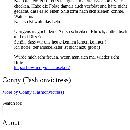
Nach deinem Post, muss ich gleich mal die FAcebook Seite
checken. Habe die Folge damals auch verfolgt und hätte nicht
gedacht, dass es so einen Shitstorm nach sich ziehen könnte.
Wahnsinn.
Naja so ist wohl das Leben.
Übrigens mag ich deine Art zu schreiben. Ehrlich, authentisch
und mit Biss :)
Schön, dass wir uns heute kennen lernen konnten!
Ich hoffe, der Muskelkater ist nicht alzu groß ;)
Würde mich sehr freuen, wenn man sich mal wieder sieht
Birte
http://show-me-your-closet.de/
Conny (Fashionvictress)
More by Conny (Fashionvictress)
Search for:
About