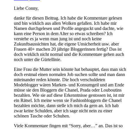
Liebe Conny,
danke für diesen Beitrag. Ich habe die Kommentare gelesen
und bin wirklich aus allen Wolken gefallen. Ich habe mir
Namen durchgelesen und Profile angeguckt und dachte, wie
kann eine Person in dem Alter so etwas schreiben? Ich
verstehe es ja wenn man jung ist und noch keine
Zukunftsaussichten hat, die eigene Unsicherheit usw. aber
Frauen 40+ machen 20 jährige Bloggerinnen fertig? Das ist
doch wirklich nicht normal und die Kommentare gehen auch
noch unter die Gürtellinie.
Eine Frau die Mutter sein könnte hat behauptet, dass man sich
doch erstmal einen normalen Job suchen sollte und man dann
miteinander reden könnte. Die hoch verschuldeten
Modeblogger wären Marken- und Konsumgeil und am Ende
müsse sie den Bloggern die Chanel, Prada oder Louboutins
bezahlen. Wie sie auf diese Erkenntnisse gestossen ist, ist mir
ein Rätsel. Ich meine wenn sie Fashionbloggern die Chanel
bezahlen möchte, dann stelle ich mich da gern an. Ich hab
zwar keine Schulden, aber ich sage nicht nein zu einer
schönen Tasche oder Schuhen.
Viele Kommentare fingen mit “Sorry, aber…” an. Das ist so