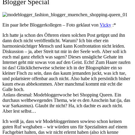
Blogger Special
Ein paar liebe Bloggerkollegen – Foto geklaut von
Vicky
:*
Ich hatte ja schon des Öfteren einen solchen Post getippt und ihn
dann doch nicht veröffentlicht. Warum? Ich bin eher ein
harmoniesüchtiger Mensch und kann Konfrontation nicht leiden.
Diskussion – ja, aber Streit tut mir in der Seele weh. Aber soll ich
euch mal ganz ehrlich was sagen? Dieses unsägliche Gehate im
Internet geht mir sowas von auf den Geist. Echt! Zum Haare raufen
ist das! Glücklicherweise scheine ich in der Blogosphäre ein so
kleiner Fisch zu sein, dass das kaum jemanden juckt, was ich tue,
und polarisiere offenbar auch nicht. Also habe ich persönlich bisher
kaum etwas abbekommen. Aber manchmal kommt mir echt die
Galle hoch.
Anlass diesmal: Modebloggerwoche bei Shopping Queen. Ein
durchaus weltbewegendes Thema, wie es den Anschein hat (ja, das
war Sarkasmus). Glaubt ihr nicht? Ha, ich dachte es auch nicht.
Aber lest selbst…
Ich weiß ja, dass wir Modebloggerinnen sowieso schon keinen
guten Ruf weghaben – wir würden uns für Spezialisten auf einem
Fachgebiet halten, das wir nicht erlernt haben (also ich kenne