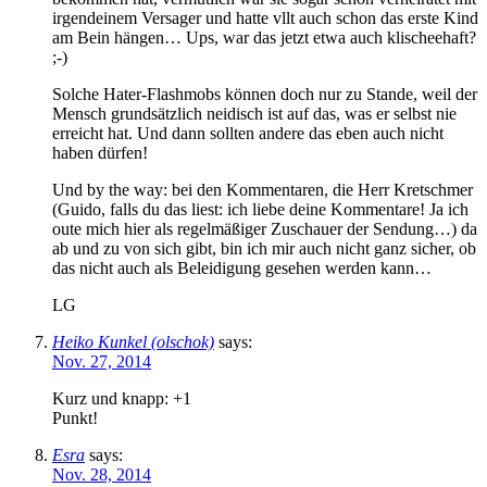
irgendeinem Versager und hatte vllt auch schon das erste Kind
am Bein hängen… Ups, war das jetzt etwa auch klischeehaft?
;-)
Solche Hater-Flashmobs können doch nur zu Stande, weil der
Mensch grundsätzlich neidisch ist auf das, was er selbst nie
erreicht hat. Und dann sollten andere das eben auch nicht
haben dürfen!
Und by the way: bei den Kommentaren, die Herr Kretschmer
(Guido, falls du das liest: ich liebe deine Kommentare! Ja ich
oute mich hier als regelmäßiger Zuschauer der Sendung…) da
ab und zu von sich gibt, bin ich mir auch nicht ganz sicher, ob
das nicht auch als Beleidigung gesehen werden kann…
LG
Heiko Kunkel (olschok)
says:
Nov. 27, 2014
Kurz und knapp: +1
Punkt!
Esra
says:
Nov. 28, 2014