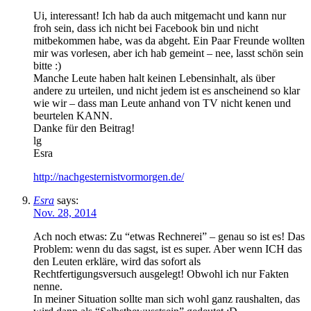
Ui, interessant! Ich hab da auch mitgemacht und kann nur
froh sein, dass ich nicht bei Facebook bin und nicht
mitbekommen habe, was da abgeht. Ein Paar Freunde wollten
mir was vorlesen, aber ich hab gemeint – nee, lasst schön sein
bitte :)
Manche Leute haben halt keinen Lebensinhalt, als über
andere zu urteilen, und nicht jedem ist es anscheinend so klar
wie wir – dass man Leute anhand von TV nicht kenen und
beurtelen KANN.
Danke für den Beitrag!
lg
Esra
http://nachgesternistvormorgen.de/
Esra
says:
Nov. 28, 2014
Ach noch etwas: Zu “etwas Rechnerei” – genau so ist es! Das
Problem: wenn du das sagst, ist es super. Aber wenn ICH das
den Leuten erkläre, wird das sofort als
Rechtfertigungsversuch ausgelegt! Obwohl ich nur Fakten
nenne.
In meiner Situation sollte man sich wohl ganz raushalten, das