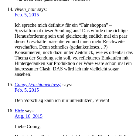
vivien_noir
says:
Feb. 5, 2015
Ich spreche mich definitiv für ein “Fair shoppen” –
Spezialformat dieser Sendung aus! Das würde eine richtige
Herausforderung sein und gleichzeitig endlich mal ein paar
dieser Geschäfte präsentieren und ihnen mehr Reichweite
verschaffen. Denn schnelles (gedankenloses…?)
Konsumieren, noch dazu unter Zeitdruck, wie es offenbar das
Thema der Sendung sein soll, vs. reflektieres Einkaufen mit
Hintergedanken zur Produktion der Ware wäre schon mal ein
interessanter Clash. DAS würd ich mir vielleicht sogar
ansehen!
Conny (Fashionvictress)
says:
Feb. 5, 2015
Den Vorschlag kann ich nur unterstützen, Vivien!
Birte
says:
Aug. 16, 2015
Liebe Conny,