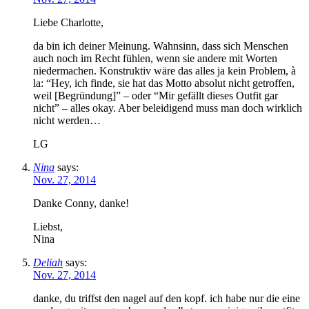
Liebe Charlotte,
da bin ich deiner Meinung. Wahnsinn, dass sich Menschen
auch noch im Recht fühlen, wenn sie andere mit Worten
niedermachen. Konstruktiv wäre das alles ja kein Problem, à
la: “Hey, ich finde, sie hat das Motto absolut nicht getroffen,
weil [Begründung]” – oder “Mir gefällt dieses Outfit gar
nicht” – alles okay. Aber beleidigend muss man doch wirklich
nicht werden…
LG
Nina
says:
Nov. 27, 2014
Danke Conny, danke!
Liebst,
Nina
Deliah
says:
Nov. 27, 2014
danke, du triffst den nagel auf den kopf. ich habe nur die eine