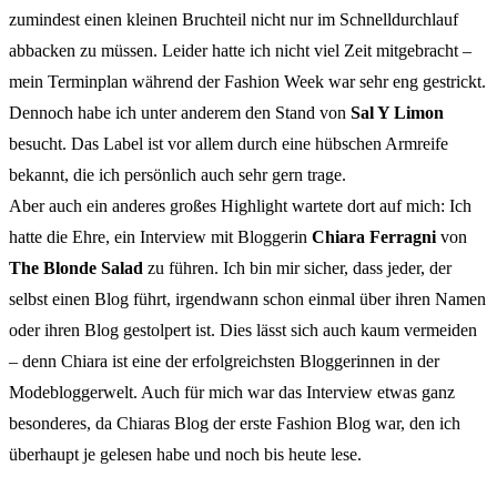
zumindest einen kleinen Bruchteil nicht nur im Schnelldurchlauf
abbacken zu müssen. Leider hatte ich nicht viel Zeit mitgebracht –
mein Terminplan während der Fashion Week war sehr eng gestrickt.
Dennoch habe ich unter anderem den Stand von
Sal Y Limon
besucht. Das Label ist vor allem durch eine hübschen Armreife
bekannt, die ich persönlich auch sehr gern trage.
Aber auch ein anderes großes Highlight wartete dort auf mich: Ich
hatte die Ehre, ein Interview mit Bloggerin
Chiara Ferragni
von
The Blonde Salad
zu führen. Ich bin mir sicher, dass jeder, der
selbst einen Blog führt, irgendwann schon einmal über ihren Namen
oder ihren Blog gestolpert ist. Dies lässt sich auch kaum vermeiden
– denn Chiara ist eine der erfolgreichsten Bloggerinnen in der
Modebloggerwelt. Auch für mich war das Interview etwas ganz
besonderes, da Chiaras Blog der erste Fashion Blog war, den ich
überhaupt je gelesen habe und noch bis heute lese.