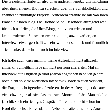
Die Gelegenheit habe ich also unter anderem genutzt, um mit Chiara
über ihren eigenen Blog zu sprechen, über ihre Schuhkollektion und
spannende zukünftige Projekte. Außerdem erzählte sie mir von ihren
Plänen für ihren Blog The Blonde Salad. Besonders aufregend war
für mich natürlich, die Über-Bloggerin live zu erleben und
kennenzulernen. Sie schien zwar von den ganzen vorherigen
Interviews etwas geschafft zu sein, war aber sehr lieb und freundlich
– ich denke, das sehr ihr auch im Interview.
Ich hoffe auch, dass man mir meine Aufregung nicht allzusehr
anmerkt. Schließlich habe ich nicht nur zum allerersten Mal ein
Interview auf Englisch geführt (davon abgesehen habe ich generell
noch nicht so viele Menschen interviewt), sondern auch versucht,
die Fragen nicht irgendwo abzulesen. In der Aufregung ist das auch
viel schwieriger, als sich das im ersten Moment anhört! Man möchte
ja schließlich ein richtiges Gespräch führen, und nicht schon im
Kopf die nächste Frage planen. Nebenbei hatte ich ständig Angst,