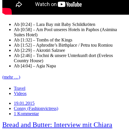
Ab [0:24] – Lara Bay mit Baby Schildkröten
Ab [0:58] – Am Pool unseres Hotels in Paphos (Asimina
Suites Hotel)
Ab [1:32] – Tombs of the Kings
Ab [1:52] – Aphrodite’s Birthplace / Petra tou Romiou
Ab [2:29] – Akrotiri Salzsee
Ab [2:46] – Tochni & unsere Unterkunft dort (Eveleos
Country House)
Ab [4:04] – Agia Napa
(mehr …)
Travel
Videos
19.01.2015
Conny (Fashionvictress)
1 Kommentar
Bread and Butter: Interview mit Chiara