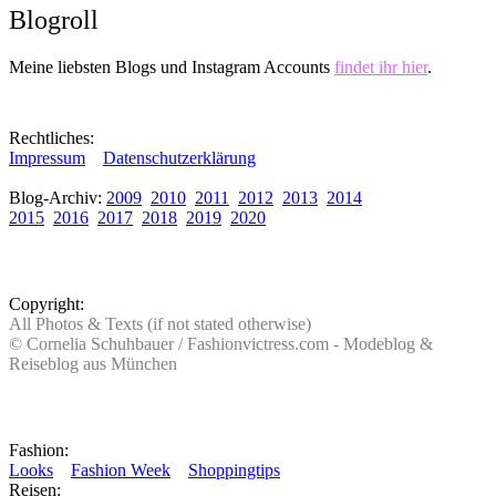
Blogroll
Meine liebsten Blogs und Instagram Accounts
findet ihr hier
.
Rechtliches:
Impressum
Datenschutzerklärung
Blog-Archiv:
2009
2010
2011
2012
2013
2014
2015
2016
2017
2018
2019
2020
Copyright:
All Photos & Texts (if not stated otherwise)
© Cornelia Schuhbauer / Fashionvictress.com - Modeblog &
Reiseblog aus München
Fashion:
Looks
Fashion Week
Shoppingtips
Reisen: