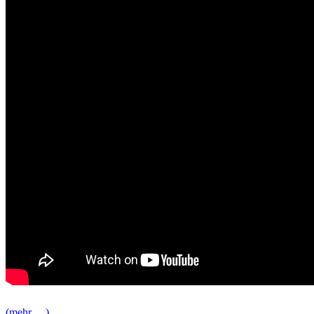
(mehr …)