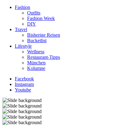
Fashion
Outfits
Fashion Week
DIY
Travel
Bisherige Reisen
Bucketlist
Lifestyle
Wellness
Restaurant-Tipps
München
Kolumne
Facebook
Instagram
Youtube