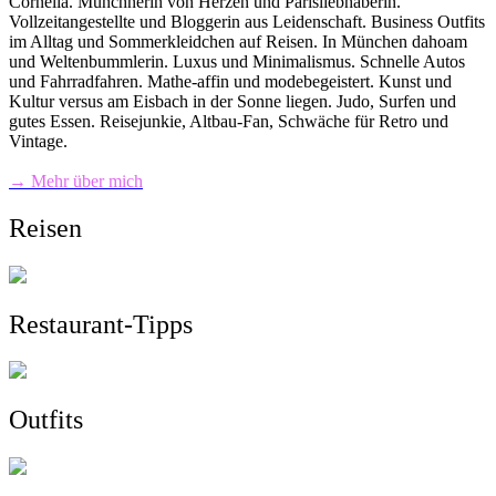
Cornelia. Münchnerin von Herzen und Parisliebhaberin.
Vollzeitangestellte und Bloggerin aus Leidenschaft. Business Outfits
im Alltag und Sommerkleidchen auf Reisen. In München dahoam
und Weltenbummlerin. Luxus und Minimalismus. Schnelle Autos
und Fahrradfahren. Mathe-affin und modebegeistert. Kunst und
Kultur versus am Eisbach in der Sonne liegen. Judo, Surfen und
gutes Essen. Reisejunkie, Altbau-Fan, Schwäche für Retro und
Vintage.
→ Mehr über mich
Reisen
Restaurant-Tipps
Outfits