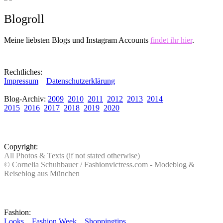
Blogroll
Meine liebsten Blogs und Instagram Accounts
findet ihr hier
.
Rechtliches:
Impressum
Datenschutzerklärung
Blog-Archiv:
2009
2010
2011
2012
2013
2014
2015
2016
2017
2018
2019
2020
Copyright:
All Photos & Texts (if not stated otherwise)
© Cornelia Schuhbauer / Fashionvictress.com - Modeblog &
Reiseblog aus München
Fashion:
Looks
Fashion Week
Shoppingtips