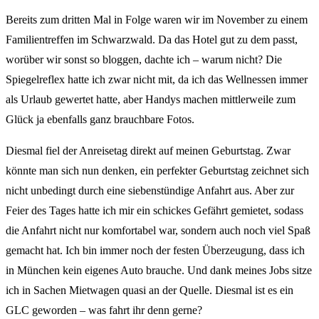
Bereits zum dritten Mal in Folge waren wir im November zu einem
Familientreffen im Schwarzwald. Da das Hotel gut zu dem passt,
worüber wir sonst so bloggen, dachte ich – warum nicht? Die
Spiegelreflex hatte ich zwar nicht mit, da ich das Wellnessen immer
als Urlaub gewertet hatte, aber Handys machen mittlerweile zum
Glück ja ebenfalls ganz brauchbare Fotos.
Diesmal fiel der Anreisetag direkt auf meinen Geburtstag. Zwar
könnte man sich nun denken, ein perfekter Geburtstag zeichnet sich
nicht unbedingt durch eine siebenstündige Anfahrt aus. Aber zur
Feier des Tages hatte ich mir ein schickes Gefährt gemietet, sodass
die Anfahrt nicht nur komfortabel war, sondern auch noch viel Spaß
gemacht hat. Ich bin immer noch der festen Überzeugung, dass ich
in München kein eigenes Auto brauche. Und dank meines Jobs sitze
ich in Sachen Mietwagen quasi an der Quelle. Diesmal ist es ein
GLC geworden – was fahrt ihr denn gerne?