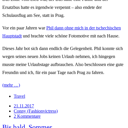
Ersatzbus hatte es irgendwie verpennt – also endete der
Schulausflug am See, statt in Prag.
Vor ein paar Jahren war
Phil dann ohne mich in der tschechischen
Hauptstadt
und brachte viele schöne Fotomotive mit nach Hause.
Dieses Jahr bot sich dann endlich die Gelegenheit. Phil konnte sich
wegen seines neuen Jobs keinen Urlaub nehmen, ich hingegen
musste meine Urlaubstage aufbrauchen. Also beschlossen eine gute
Freundin und ich, für ein paar Tage nach Prag zu fahren.
(mehr …)
Travel
21.11.2017
Conny (Fashionvictress)
2 Kommentare
Bis bald, Sommer.