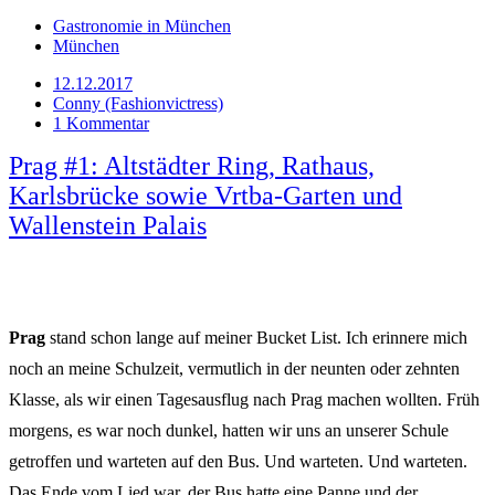
Gastronomie in München
München
12.12.2017
Conny (Fashionvictress)
1 Kommentar
Prag #1: Altstädter Ring, Rathaus,
Karlsbrücke sowie Vrtba-Garten und
Wallenstein Palais
Prag
stand schon lange auf meiner Bucket List. Ich erinnere mich
noch an meine Schulzeit, vermutlich in der neunten oder zehnten
Klasse, als wir einen Tagesausflug nach Prag machen wollten. Früh
morgens, es war noch dunkel, hatten wir uns an unserer Schule
getroffen und warteten auf den Bus. Und warteten. Und warteten.
Das Ende vom Lied war, der Bus hatte eine Panne und der