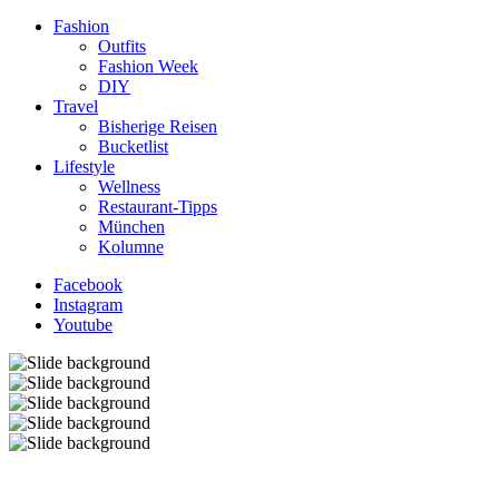
Fashion
Outfits
Fashion Week
DIY
Travel
Bisherige Reisen
Bucketlist
Lifestyle
Wellness
Restaurant-Tipps
München
Kolumne
Facebook
Instagram
Youtube