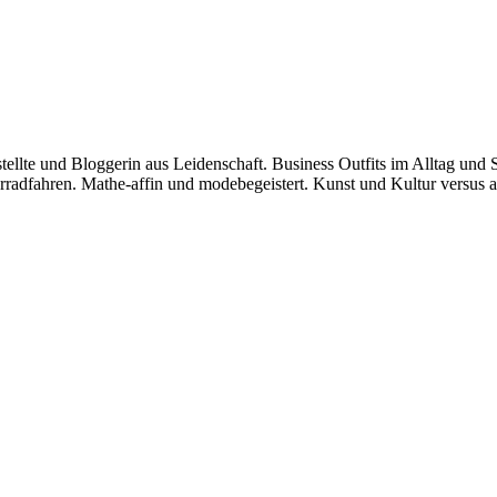
stellte und Bloggerin aus Leidenschaft. Business Outfits im Alltag 
dfahren. Mathe-affin und modebegeistert. Kunst und Kultur versus am