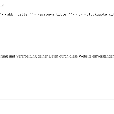
"> <abbr title=""> <acronym title=""> <b> <blockquote ci
erung und Verarbeitung deiner Daten durch diese Website einverstanden