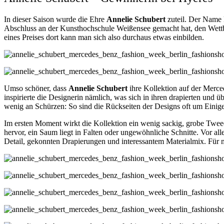
In dieser Saison wurde die Ehre
Annelie Schubert
zuteil. Der Name 
Abschluss an der Kunsthochschule Weißensee gemacht hat, den Wettbe
eines Preises dort kann man sich also durchaus etwas einbilden.
Umso schöner, dass
Annelie Schubert
ihre Kollektion auf der Merce
inspirierte die Designerin nämlich, was sich in ihren drapierten und 
wenig an Schürzen: So sind die Rückseiten der Designs oft um Einiges
Im ersten Moment wirkt die Kollektion ein wenig sackig, grobe Tweed-
hervor, ein Saum liegt in Falten oder ungewöhnliche Schnitte. Vor al
Detail, gekonnten Drapierungen und interessantem Materialmix. Für m