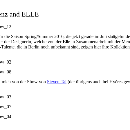
Benz and ELLE
ür die Saison Spring/Summer 2016, die jetzt gerade im Juli stattgefunde
er der Designerin, welche von der
Elle
in Zusammenarbeit mit der Mer
alente, die in Berlin noch unbekannt sind, zeigen hier ihre Kollektio
, mich von der Show von
Steven Tai
(der übrigens auch bei Hyères gew