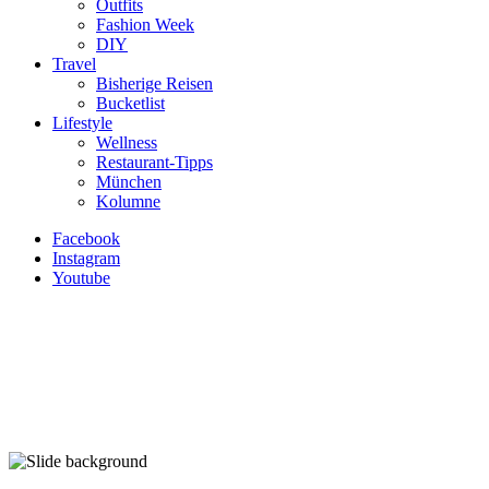
Outfits
Fashion Week
DIY
Travel
Bisherige Reisen
Bucketlist
Lifestyle
Wellness
Restaurant-Tipps
München
Kolumne
Facebook
Instagram
Youtube