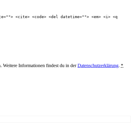
te=""> <cite> <code> <del datetime=""> <em> <i> <q
. Weitere Informationen findest du in der
Datenschutzerklärung
.
*