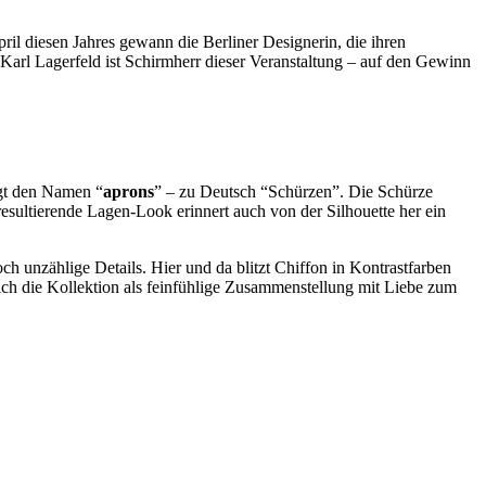
l diesen Jahres gewann die Berliner Designerin, die ihren
arl Lagerfeld ist Schirmherr dieser Veranstaltung – auf den Gewinn
ägt den Namen “
aprons
” – zu Deutsch “Schürzen”. Die Schürze
resultierende Lagen-Look erinnert auch von der Silhouette her ein
h unzählige Details. Hier und da blitzt Chiffon in Kontrastfarben
sich die Kollektion als feinfühlige Zusammenstellung mit Liebe zum