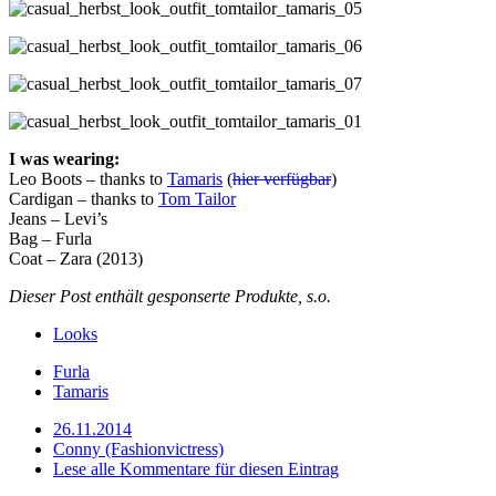
I was wearing:
Leo Boots – thanks to
Tamaris
(
hier verfügbar
)
Cardigan – thanks to
Tom Tailor
Jeans – Levi’s
Bag – Furla
Coat – Zara (2013)
Dieser Post enthält gesponserte Produkte, s.o.
Looks
Furla
Tamaris
26.11.2014
Conny (Fashionvictress)
Lese alle Kommentare für diesen Eintrag