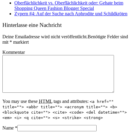
Oberflächlichkeit vs. Oberflächlichkeit oder: Gehate beim
Shopping Queen Fashion Blogger Special
Zypern #4: Auf der Suche nach Aphrodite und Schildkröten
Hinterlasse eine Nachricht
Deine Emailadresse wird nicht veröffentlicht.Benötigte Felder sind
mit
*
markiert
Kommentar
You may use these
HTML
tags and attributes:
<a href=""
title=""> <abbr title=""> <acronym title=""> <b>
<blockquote cite=""> <cite> <code> <del datetime="">
<em> <i> <q cite=""> <s> <strike> <strong>
Name
*