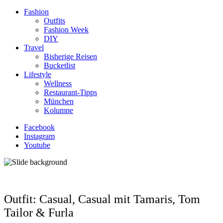
Fashion
Outfits
Fashion Week
DIY
Travel
Bisherige Reisen
Bucketlist
Lifestyle
Wellness
Restaurant-Tipps
München
Kolumne
Facebook
Instagram
Youtube
Outfit: Casual, Casual mit Tamaris, Tom
Tailor & Furla