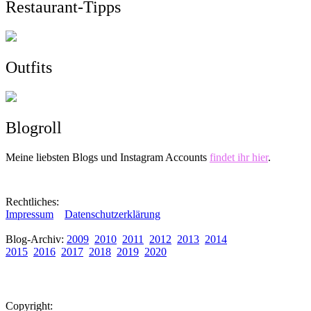
Restaurant-Tipps
Outfits
Blogroll
Meine liebsten Blogs und Instagram Accounts
findet ihr hier
.
Rechtliches:
Impressum
Datenschutzerklärung
Blog-Archiv:
2009
2010
2011
2012
2013
2014
2015
2016
2017
2018
2019
2020
Copyright: