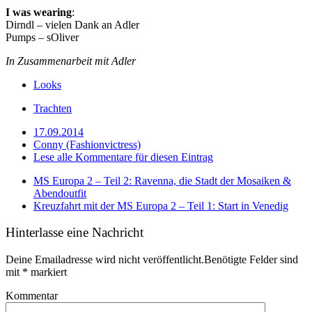
I was wearing
:
Dirndl – vielen Dank an Adler
Pumps – sOliver
In Zusammenarbeit mit Adler
Looks
Trachten
17.09.2014
Conny (Fashionvictress)
Lese alle Kommentare für diesen Eintrag
MS Europa 2 – Teil 2: Ravenna, die Stadt der Mosaiken &
Abendoutfit
Kreuzfahrt mit der MS Europa 2 – Teil 1: Start in Venedig
Hinterlasse eine Nachricht
Deine Emailadresse wird nicht veröffentlicht.Benötigte Felder sind
mit
*
markiert
Kommentar