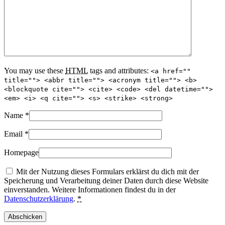
You may use these
HTML
tags and attributes:
<a href=""
title=""> <abbr title=""> <acronym title=""> <b>
<blockquote cite=""> <cite> <code> <del datetime="">
<em> <i> <q cite=""> <s> <strike> <strong>
Name
*
Email
*
Homepage
Mit der Nutzung dieses Formulars erklärst du dich mit der
Speicherung und Verarbeitung deiner Daten durch diese Website
einverstanden. Weitere Informationen findest du in der
Datenschutzerklärung
.
*