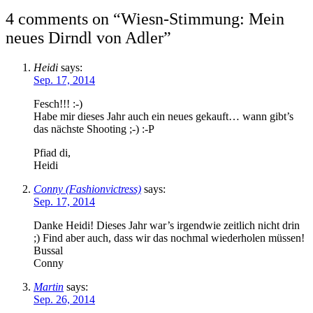
4 comments on “
Wiesn-Stimmung: Mein
neues Dirndl von Adler
”
Heidi
says:
Sep. 17, 2014
Fesch!!! :-)
Habe mir dieses Jahr auch ein neues gekauft… wann gibt’s
das nächste Shooting ;-) :-P
Pfiad di,
Heidi
Conny (Fashionvictress)
says:
Sep. 17, 2014
Danke Heidi! Dieses Jahr war’s irgendwie zeitlich nicht drin
;) Find aber auch, dass wir das nochmal wiederholen müssen!
Bussal
Conny
Martin
says:
Sep. 26, 2014