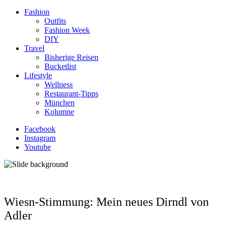
Fashion
Outfits
Fashion Week
DIY
Travel
Bisherige Reisen
Bucketlist
Lifestyle
Wellness
Restaurant-Tipps
München
Kolumne
Facebook
Instagram
Youtube
Wiesn-Stimmung: Mein neues Dirndl von
Adler