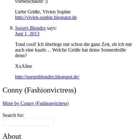
vorbeischaust! :)
Liebe Grüße, Vivien Sophie
http://vivien-sophie.blogspot.de
Soeurs Blondes
says:
Juni 1, 2013
Total cool! Ich überlege mir schon die ganz Zeit, ob ich mir
auch eine kaufe… Welche Größe hat deine Sonnenbrille
denn?
XxAline
http://soeursblondes.blogspot.de/
Conny (Fashionvictress)
More by Conny (Fashionvictress)
Search for:
About