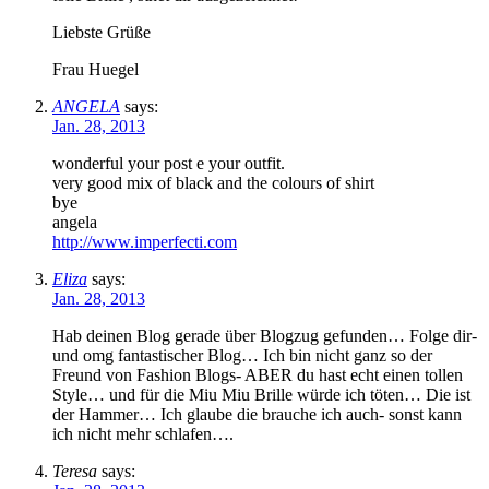
Liebste Grüße
Frau Huegel
ANGELA
says:
Jan. 28, 2013
wonderful your post e your outfit.
very good mix of black and the colours of shirt
bye
angela
http://www.imperfecti.com
Eliza
says:
Jan. 28, 2013
Hab deinen Blog gerade über Blogzug gefunden… Folge dir-
und omg fantastischer Blog… Ich bin nicht ganz so der
Freund von Fashion Blogs- ABER du hast echt einen tollen
Style… und für die Miu Miu Brille würde ich töten… Die ist
der Hammer… Ich glaube die brauche ich auch- sonst kann
ich nicht mehr schlafen….
Teresa
says: