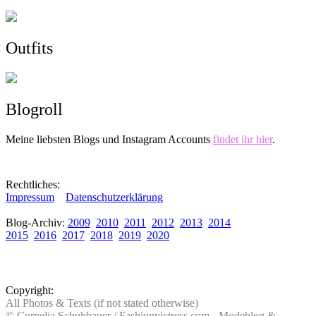
Outfits
Blogroll
Meine liebsten Blogs und Instagram Accounts
findet ihr hier
.
Rechtliches:
Impressum
Datenschutzerklärung
Blog-Archiv:
2009
2010
2011
2012
2013
2014
2015
2016
2017
2018
2019
2020
Copyright:
All Photos & Texts (if not stated otherwise)
© Cornelia Schuhbauer / Fashionvictress.com - Modeblog &