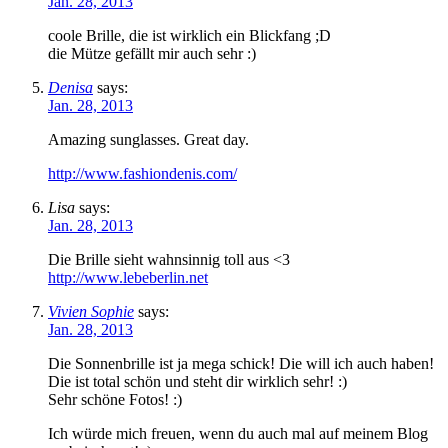
Jan. 28, 2013
coole Brille, die ist wirklich ein Blickfang ;D
die Mütze gefällt mir auch sehr :)
Denisa
says:
Jan. 28, 2013
Amazing sunglasses. Great day.
http://www.fashiondenis.com/
Lisa
says:
Jan. 28, 2013
Die Brille sieht wahnsinnig toll aus <3
http://www.lebeberlin.net
Vivien Sophie
says:
Jan. 28, 2013
Die Sonnenbrille ist ja mega schick! Die will ich auch haben!
Die ist total schön und steht dir wirklich sehr! :)
Sehr schöne Fotos! :)
Ich würde mich freuen, wenn du auch mal auf meinem Blog