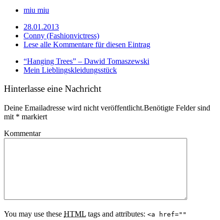
miu miu
28.01.2013
Conny (Fashionvictress)
Lese alle Kommentare für diesen Eintrag
“Hanging Trees” – Dawid Tomaszewski
Mein Lieblingskleidungsstück
Hinterlasse eine Nachricht
Deine Emailadresse wird nicht veröffentlicht.Benötigte Felder sind
mit
*
markiert
Kommentar
You may use these
HTML
tags and attributes:
<a href=""