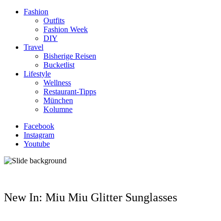
Fashion
Outfits
Fashion Week
DIY
Travel
Bisherige Reisen
Bucketlist
Lifestyle
Wellness
Restaurant-Tipps
München
Kolumne
Facebook
Instagram
Youtube
New In: Miu Miu Glitter Sunglasses