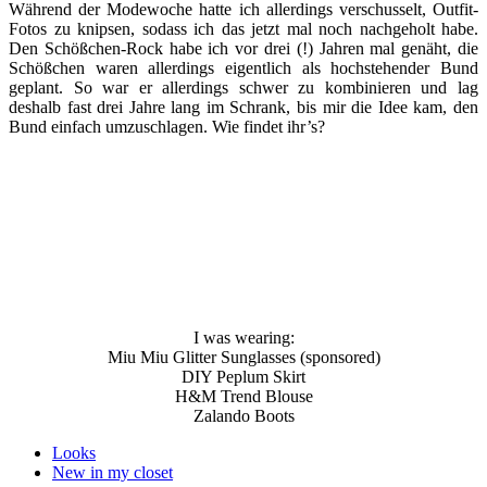
Während der Modewoche hatte ich allerdings verschusselt, Outfit-
Fotos zu knipsen, sodass ich das jetzt mal noch nachgeholt habe.
Den Schößchen-Rock habe ich vor drei (!) Jahren mal genäht, die
Schößchen waren allerdings eigentlich als hochstehender Bund
geplant. So war er allerdings schwer zu kombinieren und lag
deshalb fast drei Jahre lang im Schrank, bis mir die Idee kam, den
Bund einfach umzuschlagen. Wie findet ihr’s?
I was wearing:
Miu Miu Glitter Sunglasses (sponsored)
DIY Peplum Skirt
H&M Trend Blouse
Zalando Boots
Looks
New in my closet