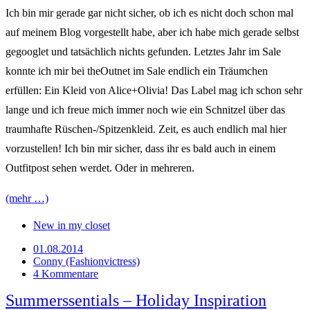
Ich bin mir gerade gar nicht sicher, ob ich es nicht doch schon mal
auf meinem Blog vorgestellt habe, aber ich habe mich gerade selbst
gegooglet und tatsächlich nichts gefunden. Letztes Jahr im Sale
konnte ich mir bei theOutnet im Sale endlich ein Träumchen
erfüllen: Ein Kleid von Alice+Olivia! Das Label mag ich schon sehr
lange und ich freue mich immer noch wie ein Schnitzel über das
traumhafte Rüschen-/Spitzenkleid. Zeit, es auch endlich mal hier
vorzustellen! Ich bin mir sicher, dass ihr es bald auch in einem
Outfitpost sehen werdet. Oder in mehreren.
(mehr …)
New in my closet
01.08.2014
Conny (Fashionvictress)
4 Kommentare
Summerssentials – Holiday Inspiration