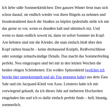
Ich liebe süße Sommerkleidchen: Den ganzen Winter freut man sich
schon darauf, sie endlich wieder von ihren Bügeln zu nehmen und
freudestrahlend durch die Straßen zu hüpfen (jedenfalls stelle ich mir
das gerne so vor, wenn es draußen kalt und stürmisch ist). Und
wenn es dann endlich soweit ist, dann ist sofort Sommer im Kopf.
Am liebsten sind mir die Kleider, die man einfach bloß über den
Kopf ziehen braucht – keine dreitausend Knöpfe, Reißverschlüsse
oder sonstige zeitaufwändige Details. Das macht das Sommerfeeling
perfekt. Neu eingezogen sind bei mir in den letzten Wochen die
beiden obigen Schönheiten: Ein weißes Spitzenkleid (
welches ich
bereits hier umgekrempelt und als Top getragen habe
) aus dem Zara
Sale und ein Jacquard-Kleid von Asos. Letzteres habe ich mir
vorwiegend gekauft, da ich dieses Jahr auf mehreren Hochzeiten
eingeladen bin und ich es dafür einfach perfekt finde – hell, blumig,
sommerlich.