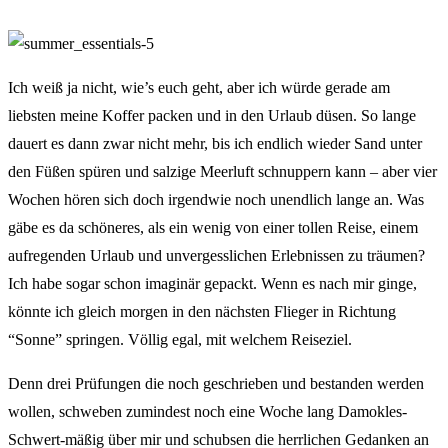
Ich weiß ja nicht, wie’s euch geht, aber ich würde gerade am
liebsten meine Koffer packen und in den Urlaub düsen. So lange
dauert es dann zwar nicht mehr, bis ich endlich wieder Sand unter
den Füßen spüren und salzige Meerluft schnuppern kann – aber vier
Wochen hören sich doch irgendwie noch unendlich lange an. Was
gäbe es da schöneres, als ein wenig von einer tollen Reise, einem
aufregenden Urlaub und unvergesslichen Erlebnissen zu träumen?
Ich habe sogar schon imaginär gepackt. Wenn es nach mir ginge,
könnte ich gleich morgen in den nächsten Flieger in Richtung
“Sonne” springen. Völlig egal, mit welchem Reiseziel.
Denn drei Prüfungen die noch geschrieben und bestanden werden
wollen, schweben zumindest noch eine Woche lang Damokles-
Schwert-mäßig über mir und schubsen die herrlichen Gedanken an