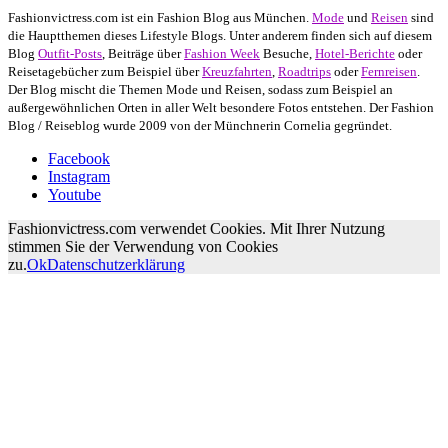
Fashionvictress.com ist ein Fashion Blog aus München.
Mode
und
Reisen
sind
die Hauptthemen dieses Lifestyle Blogs. Unter anderem finden sich auf diesem
Blog
Outfit-Posts
, Beiträge über
Fashion Week
Besuche,
Hotel-Berichte
oder
Reisetagebücher zum Beispiel über
Kreuzfahrten
,
Roadtrips
oder
Fernreisen
.
Der Blog mischt die Themen Mode und Reisen, sodass zum Beispiel an
außergewöhnlichen Orten in aller Welt besondere Fotos entstehen. Der Fashion
Blog / Reiseblog wurde 2009 von der Münchnerin Cornelia gegründet.
Facebook
Instagram
Youtube
Fashionvictress.com verwendet Cookies. Mit Ihrer Nutzung
stimmen Sie der Verwendung von Cookies
zu.
Ok
Datenschutzerklärung