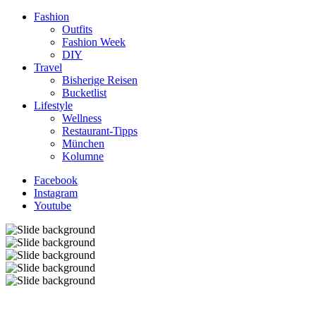
Fashion
Outfits
Fashion Week
DIY
Travel
Bisherige Reisen
Bucketlist
Lifestyle
Wellness
Restaurant-Tipps
München
Kolumne
Facebook
Instagram
Youtube