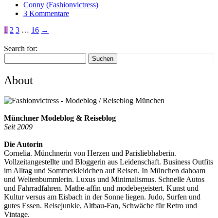
Conny (Fashionvictress)
3 Kommentare
1
2
3
…
16
→
Search for:
Suchen
About
Münchner Modeblog & Reiseblog
Seit 2009
Die Autorin
Cornelia. Münchnerin von Herzen und Parisliebhaberin.
Vollzeitangestellte und Bloggerin aus Leidenschaft. Business Outfits
im Alltag und Sommerkleidchen auf Reisen. In München dahoam
und Weltenbummlerin. Luxus und Minimalismus. Schnelle Autos
und Fahrradfahren. Mathe-affin und modebegeistert. Kunst und
Kultur versus am Eisbach in der Sonne liegen. Judo, Surfen und
gutes Essen. Reisejunkie, Altbau-Fan, Schwäche für Retro und
Vintage.