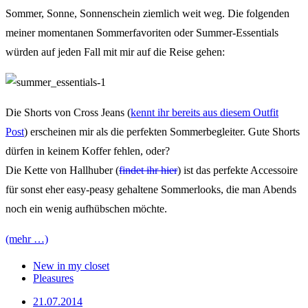
Sommer, Sonne, Sonnenschein ziemlich weit weg. Die folgenden
meiner momentanen Sommerfavoriten oder Summer-Essentials
würden auf jeden Fall mit mir auf die Reise gehen:
Die Shorts von Cross Jeans (
kennt ihr bereits aus diesem Outfit
Post
) erscheinen mir als die perfekten Sommerbegleiter. Gute Shorts
dürfen in keinem Koffer fehlen, oder?
Die Kette von Hallhuber (
findet ihr hier
) ist das perfekte Accessoire
für sonst eher easy-peasy gehaltene Sommerlooks, die man Abends
noch ein wenig aufhübschen möchte.
(mehr …)
New in my closet
Pleasures
21.07.2014