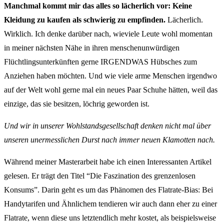
Manchmal kommt mir das alles so lächerlich vor: Keine
Kleidung zu kaufen als schwierig zu empfinden.
Lächerlich.
Wirklich. Ich denke darüber nach, wieviele Leute wohl momentan
in meiner nächsten Nähe in ihren menschenunwürdigen
Flüchtlingsunterkünften gerne IRGENDWAS Hübsches zum
Anziehen haben möchten. Und wie viele arme Menschen irgendwo
auf der Welt wohl gerne mal ein neues Paar Schuhe hätten, weil das
einzige, das sie besitzen, löchrig geworden ist.
Und wir in unserer Wohlstandsgesellschaft denken nicht mal über
unseren unermesslichen Durst nach immer neuen Klamotten nach.
Während meiner Masterarbeit habe ich einen Interessanten Artikel
gelesen. Er trägt den Titel “Die Faszination des grenzenlosen
Konsums”. Darin geht es um das Phänomen des Flatrate-Bias: Bei
Handytarifen und Ähnlichem tendieren wir auch dann eher zu einer
Flatrate, wenn diese uns letztendlich mehr kostet, als beispielsweise