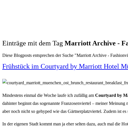
Einträge mit dem Tag
Marriott Archive - F
Diese Blogposts entsprechen der Suche "Marriott Archive - Fashionv
Frühstück im Courtyard by Marriott Hotel 
Mindestens einmal die Woche laufe ich zufällig am
Courtyard by Ma
dahinter beginnt das sogenannte Franzosenviertel – meiner Meinung n
aber noch nicht so gehyped wie das Gärtnerplatzviertel. Zudem ist es
In der eigenen Stadt kommt man ja eher selten dazu, auch mal die Ho