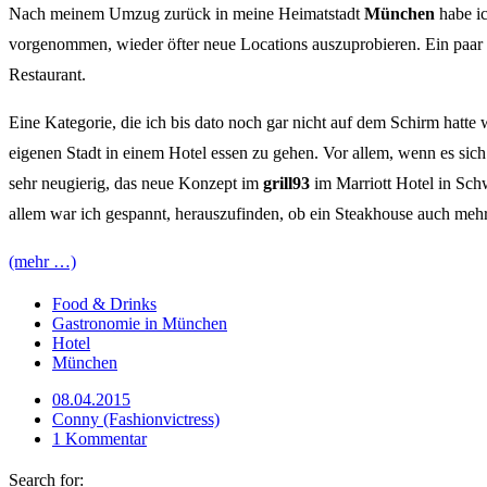
Nach meinem Umzug zurück in meine Heimatstadt
München
habe ic
vorgenommen, wieder öfter neue Locations auszuprobieren. Ein paar
Restaurant.
Eine Kategorie, die ich bis dato noch gar nicht auf dem Schirm hatte 
eigenen Stadt in einem Hotel essen zu gehen. Vor allem, wenn es si
sehr neugierig, das neue Konzept im
grill93
im Marriott Hotel in Sch
allem war ich gespannt, herauszufinden, ob ein Steakhouse auch mehr z
(mehr …)
Food & Drinks
Gastronomie in München
Hotel
München
08.04.2015
Conny (Fashionvictress)
1 Kommentar
Search for: