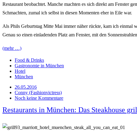
Restaurant beobachtet. Manche machten es sich direkt am Fenster gemü
Schmachten, zumal ich selbst in diesen Momenten eher in Eile war.
Als Phils Geburtstag Mitte Mai immer näher rückte, kam ich einmal w
Genau so einen einladenden Platz am Fenster, mit den Sonnenstrahlen 
(mehr …)
Food & Drinks
Gastronomie in München
Hotel
München
26.05.2016
Conny (Fashionvictress)
Noch keine Kommentare
Restaurants in München: Das Steakhouse gril