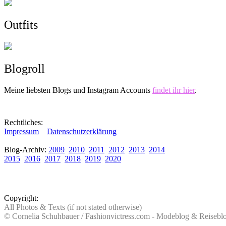
Outfits
Blogroll
Meine liebsten Blogs und Instagram Accounts
findet ihr hier
.
Rechtliches:
Impressum
Datenschutzerklärung
Blog-Archiv:
2009
2010
2011
2012
2013
2014
2015
2016
2017
2018
2019
2020
Copyright:
All Photos & Texts (if not stated otherwise)
© Cornelia Schuhbauer / Fashionvictress.com - Modeblog & Reiseb