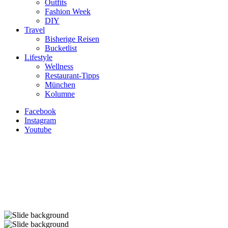
Outfits
Fashion Week
DIY
Travel
Bisherige Reisen
Bucketlist
Lifestyle
Wellness
Restaurant-Tipps
München
Kolumne
Facebook
Instagram
Youtube