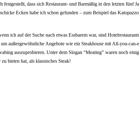
h festgestellt, dass sich Restaurant- und Barmäßig in den letzten fünf 
 schicke Ecken habe ich schon gefunden – zum Beispiel das Katopazzo
wenn ich auf der Suche nach etwas Essbarem war, sind Hotelrestaurants. 
ch um außergewöhnliche Angebote wie ein Steakhouse mit All-you-can-
wabing auszuprobieren. Unter dem Slogan “Meating” waren noch einig
u bieten hat, als klassisches Steak!