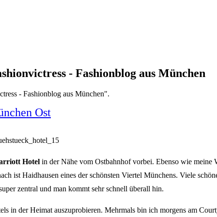
ashionvictress - Fashionblog aus München
ictress - Fashionblog aus München".
München Ost
rriott Hotel
in der Nähe vom Ostbahnhof vorbei. Ebenso wie meine Wo
ach ist Haidhausen eines der schönsten Viertel Münchens. Viele schöne 
 super zentral und man kommt sehr schnell überall hin.
tels in der Heimat auszuprobieren. Mehrmals bin ich morgens am Court