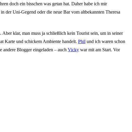
Jahren doch ein bisschen was getan hat. Daher habe ich mir
 in der Uni-Gegend oder die neue Bar vom altbekannten Theresa
Aber klar, man muss ja schließlich kein Tourist sein, um in seiner
eat Karte und schickem Ambiente handelt.
Phil
und ich waren schon
e andere Blogger eingeladen – auch
Vicky
war mit am Start. Vor