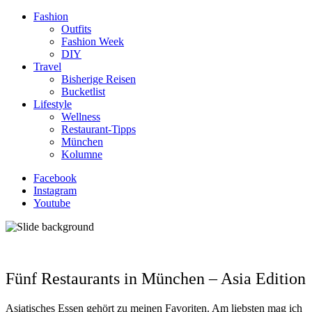
Fashion
Outfits
Fashion Week
DIY
Travel
Bisherige Reisen
Bucketlist
Lifestyle
Wellness
Restaurant-Tipps
München
Kolumne
Facebook
Instagram
Youtube
Fünf Restaurants in München – Asia Edition
Asiatisches Essen gehört zu meinen Favoriten. Am liebsten mag ich