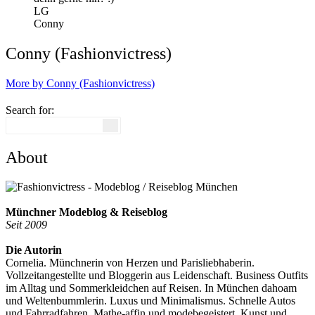
LG
Conny
Conny (Fashionvictress)
More by Conny (Fashionvictress)
Search for:
About
Münchner Modeblog & Reiseblog
Seit 2009
Die Autorin
Cornelia. Münchnerin von Herzen und Parisliebhaberin.
Vollzeitangestellte und Bloggerin aus Leidenschaft. Business Outfits
im Alltag und Sommerkleidchen auf Reisen. In München dahoam
und Weltenbummlerin. Luxus und Minimalismus. Schnelle Autos
und Fahrradfahren. Mathe-affin und modebegeistert. Kunst und