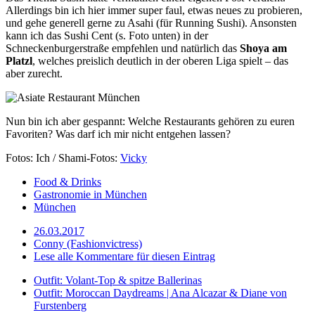
Allerdings bin ich hier immer super faul, etwas neues zu probieren,
und gehe generell gerne zu Asahi (für Running Sushi). Ansonsten
kann ich das Sushi Cent (s. Foto unten) in der
Schneckenburgerstraße empfehlen und natürlich das
Shoya am
Platzl
, welches preislich deutlich in der oberen Liga spielt – das
aber zurecht.
Nun bin ich aber gespannt: Welche Restaurants gehören zu euren
Favoriten? Was darf ich mir nicht entgehen lassen?
Fotos: Ich / Shami-Fotos:
Vicky
Food & Drinks
Gastronomie in München
München
26.03.2017
Conny (Fashionvictress)
Lese alle Kommentare für diesen Eintrag
Outfit: Volant-Top & spitze Ballerinas
Outfit: Moroccan Daydreams | Ana Alcazar & Diane von
Furstenberg