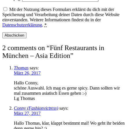
Mit der Nutzung dieses Formulars erklärst du dich mit der
Speicherung und Verarbeitung deiner Daten durch diese Website
einverstanden. Weitere Informationen findest du in der
Datenschutzerklärung
.
*
2 comments on “
Fünf Restaurants in
München – Asia Edition
”
Thomas
says:
März 26, 2017
Hallo Conny,
schöne Auswahl. Ich mag es gerne spicy. Dann sollten wir
mal zusammen asiatisch Essen gehen :-)
Lg Thomas
Conny (Fashionvictress)
says:
März 27, 2017
Hallo Thomas, klar, klappt bestimmt mal! Wo geht ihr beiden
denn gerne hin? :)