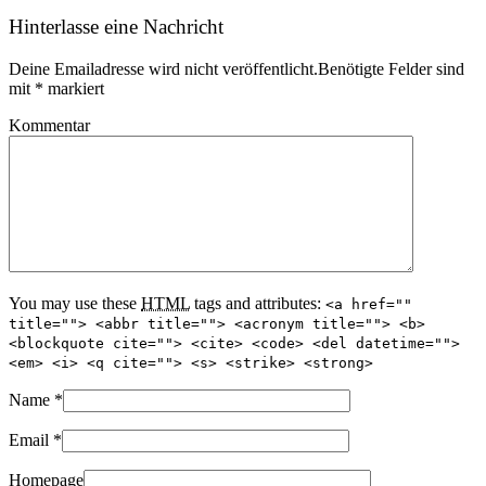
Hinterlasse eine Nachricht
Deine Emailadresse wird nicht veröffentlicht.Benötigte Felder sind
mit
*
markiert
Kommentar
You may use these
HTML
tags and attributes:
<a href=""
title=""> <abbr title=""> <acronym title=""> <b>
<blockquote cite=""> <cite> <code> <del datetime="">
<em> <i> <q cite=""> <s> <strike> <strong>
Name
*
Email
*
Homepage