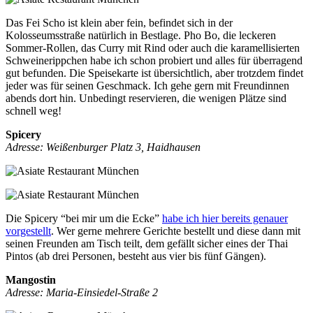
Das Fei Scho ist klein aber fein, befindet sich in der
Kolosseumsstraße natürlich in Bestlage. Pho Bo, die leckeren
Sommer-Rollen, das Curry mit Rind oder auch die karamellisierten
Schweinerippchen habe ich schon probiert und alles für überragend
gut befunden. Die Speisekarte ist übersichtlich, aber trotzdem findet
jeder was für seinen Geschmack. Ich gehe gern mit Freundinnen
abends dort hin. Unbedingt reservieren, die wenigen Plätze sind
schnell weg!
Spicery
Adresse: Weißenburger Platz 3, Haidhausen
Die Spicery “bei mir um die Ecke”
habe ich hier bereits genauer
vorgestellt
. Wer gerne mehrere Gerichte bestellt und diese dann mit
seinen Freunden am Tisch teilt, dem gefällt sicher eines der Thai
Pintos (ab drei Personen, besteht aus vier bis fünf Gängen).
Mangostin
Adresse: Maria-Einsiedel-Straße 2