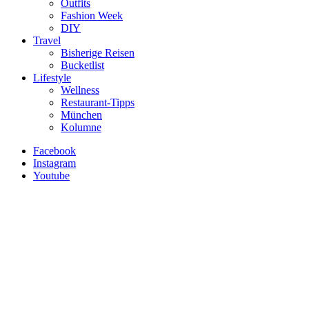
Outfits
Fashion Week
DIY
Travel
Bisherige Reisen
Bucketlist
Lifestyle
Wellness
Restaurant-Tipps
München
Kolumne
Facebook
Instagram
Youtube