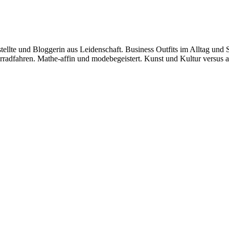
stellte und Bloggerin aus Leidenschaft. Business Outfits im Alltag 
dfahren. Mathe-affin und modebegeistert. Kunst und Kultur versus am