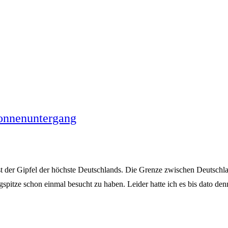
onnenuntergang
ist der Gipfel der höchste Deutschlands. Die Grenze zwischen Deutschlan
gspitze schon einmal besucht zu haben. Leider hatte ich es bis dato d