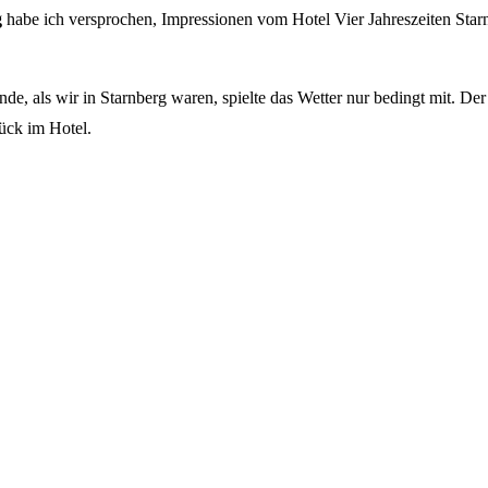
g
habe ich versprochen, Impressionen vom Hotel Vier Jahreszeiten Star
 als wir in Starnberg waren, spielte das Wetter nur bedingt mit. Der 
tück im Hotel.