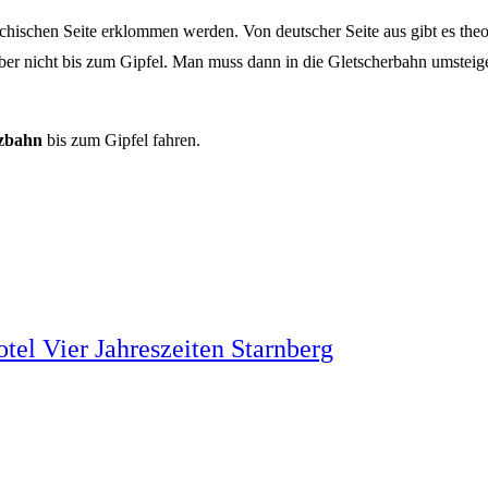
chischen Seite erklommen werden. Von deutscher Seite aus gibt es theor
er nicht bis zum Gipfel. Man muss dann in die Gletscherbahn umsteigen
tzbahn
bis zum Gipfel fahren.
tel Vier Jahreszeiten Starnberg