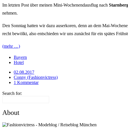
Im letzten Post über meinen Mini-Wochenendausflug nach
Starnber
nehmen.
Den Sonntag hatten wir dazu auserkoren, denn an dem Mai-Wochenende,
recht bewölkt, also entschieden wir uns zunächst für ein spätes Frühs
(mehr …)
Bayern
Hotel
02.08.2017
Conny (Fashionvictress)
1 Kommentar
Search for:
About