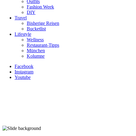
Outfits
Fashion Week
DIY
Travel
Bisherige Reisen
Bucketlist
Lifestyle
Wellness
Restaurant-Tipps
München
Kolumne
Facebook
Instagram
Youtube