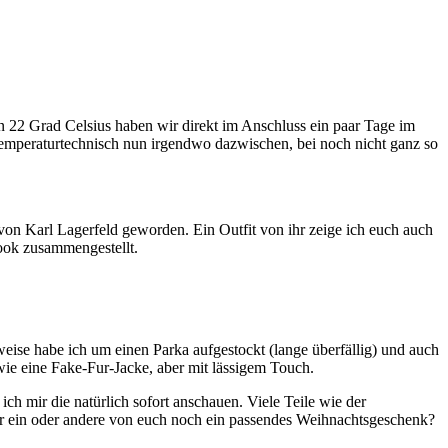
 22 Grad Celsius haben wir direkt im Anschluss ein paar Tage im
emperaturtechnisch nun irgendwo dazwischen, bei noch nicht ganz so
von Karl Lagerfeld geworden. Ein Outfit von ihr zeige ich euch auch
Look zusammengestellt.
eise habe ich um einen Parka aufgestockt (lange überfällig) und auch
wie eine Fake-Fur-Jacke, aber mit lässigem Touch.
h mir die natürlich sofort anschauen. Viele Teile wie der
a der ein oder andere von euch noch ein passendes Weihnachtsgeschenk?