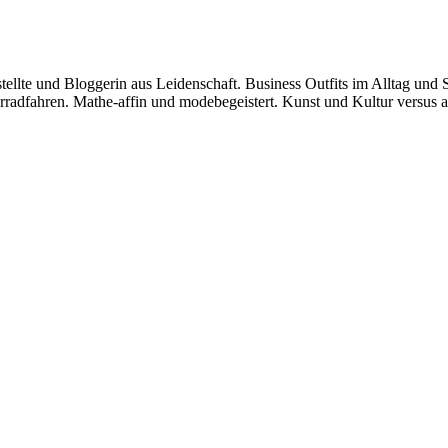
stellte und Bloggerin aus Leidenschaft. Business Outfits im Alltag 
dfahren. Mathe-affin und modebegeistert. Kunst und Kultur versus am