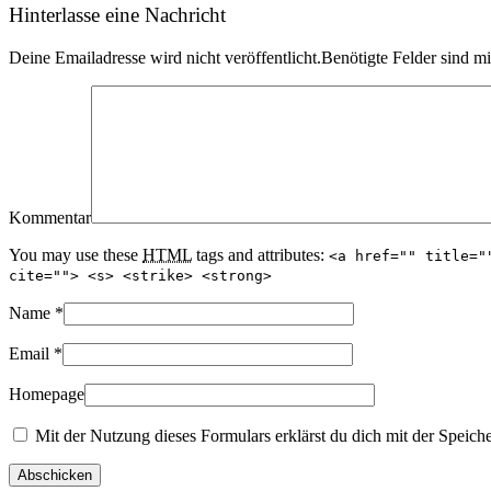
Hinterlasse eine Nachricht
Deine Emailadresse wird nicht veröffentlicht.Benötigte Felder sind m
Kommentar
You may use these
HTML
tags and attributes:
<a href="" title="
cite=""> <s> <strike> <strong>
Name
*
Email
*
Homepage
Mit der Nutzung dieses Formulars erklärst du dich mit der Speich