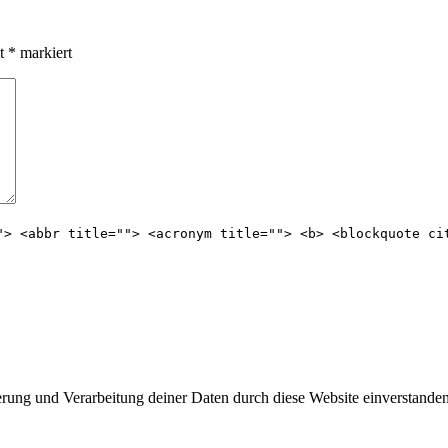
it
*
markiert
"> <abbr title=""> <acronym title=""> <b> <blockquote ci
erung und Verarbeitung deiner Daten durch diese Website einverstanden