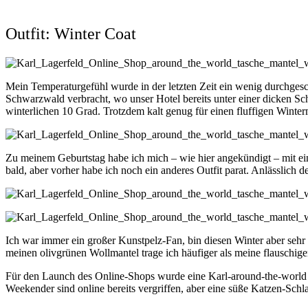
Outfit: Winter Coat
Mein Temperaturgefühl wurde in der letzten Zeit ein wenig durchges
Schwarzwald verbracht, wo unser Hotel bereits unter einer dicken S
winterlichen 10 Grad. Trotzdem kalt genug für einen fluffigen Winterm
Zu meinem Geburtstag habe ich mich – wie hier angekündigt – mit ein
bald, aber vorher habe ich noch ein anderes Outfit parat. Anlässlic
Ich war immer ein großer Kunstpelz-Fan, bin diesen Winter aber sehr
meinen olivgrünen Wollmantel trage ich häufiger als meine flauschige
Für den Launch des Online-Shops wurde eine Karl-around-the-world Kol
Weekender sind online bereits vergriffen, aber eine süße Katzen-Schl