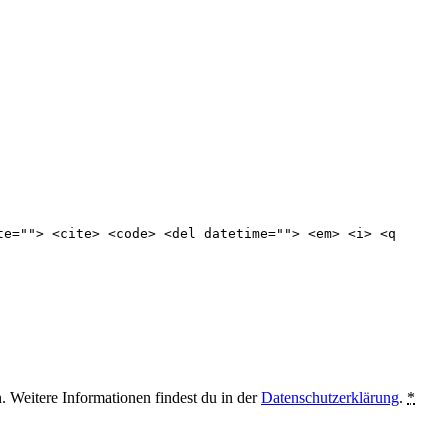
te=""> <cite> <code> <del datetime=""> <em> <i> <q
. Weitere Informationen findest du in der
Datenschutzerklärung
.
*