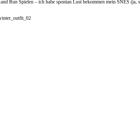
p and Run Spielen – ich habe spontan Lust bekommen mein SNES (ja, so
!