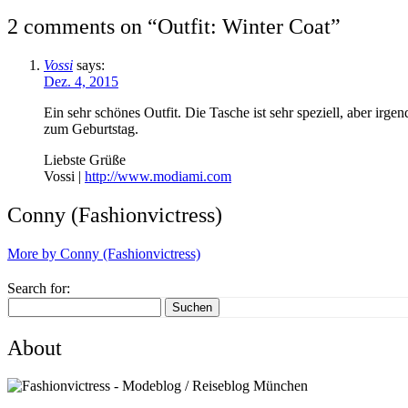
2 comments on “
Outfit: Winter Coat
”
Vossi
says:
Dez. 4, 2015
Ein sehr schönes Outfit. Die Tasche ist sehr speziell, aber irge
zum Geburtstag.
Liebste Grüße
Vossi |
http://www.modiami.com
Conny (Fashionvictress)
More by Conny (Fashionvictress)
Search for:
Suchen
About