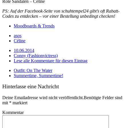
Rote Sandalen – Céline
PS: Auf der Facebook-Seite von schuhtempel24 gibt’s oft Rabatt-
Codes zu entdecken – vor einer Bestellung unbedingt checken!
Moodboards & Trends
asos
Céline
10.06.2014
Conny (Fashionvictress)
Lese alle Kommentare für diesen Eintrag
Outfit: On The Water
Summertime, Summertime!
Hinterlasse eine Nachricht
Deine Emailadresse wird nicht veröffentlicht.Benötigte Felder sind
mit
*
markiert
Kommentar