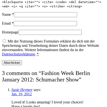
<blockquote cite=""> <cite> <code> <del datetime="">
<em> <i> <q cite=""> <s> <strike> <strong>
Name
*
Email
*
Homepage
Mit der Nutzung dieses Formulars erklärst du dich mit der
Speicherung und Verarbeitung deiner Daten durch diese Website
einverstanden. Weitere Informationen findest du in der
Datenschutzerklärung
.
*
3 comments on “
Fashion Week Berlin
January 2012: Schumacher Show
”
Susie Heymer
says:
Jan. 19, 2012
Loved it! Looks amazing! I loved your choices!
Have a lovely day!