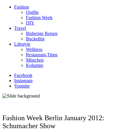
Fashion
Outfits
Fashion Week
DIY
Travel
Bisherige Reisen
Bucketlist
Lifestyle
Wellness
Restaurant-Tipps
München
Kolumne
Facebook
Instagram
Youtube
Fashion Week Berlin January 2012:
Schumacher Show