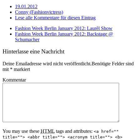
19.01.2012
Conny (Fashionvictress)
Lese alle Kommentare für diesen Eintrag
Fashion Week Berlin January 2012: Laurèl Show
Fashion Week Berlin January 2012: Backstage @
Schumacher
Hinterlasse eine Nachricht
Deine Emailadresse wird nicht veröffentlicht.Benötigte Felder sind
mit
*
markiert
Kommentar
You may use these
HTML
tags and attributes:
<a href=""
title=""> <abbr title=""> <acronym title=""> <b>