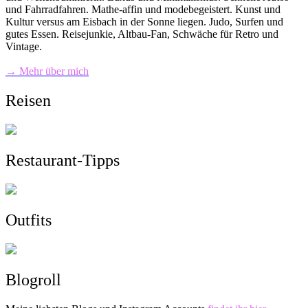
und Fahrradfahren. Mathe-affin und modebegeistert. Kunst und
Kultur versus am Eisbach in der Sonne liegen. Judo, Surfen und
gutes Essen. Reisejunkie, Altbau-Fan, Schwäche für Retro und
Vintage.
→ Mehr über mich
Reisen
Restaurant-Tipps
Outfits
Blogroll