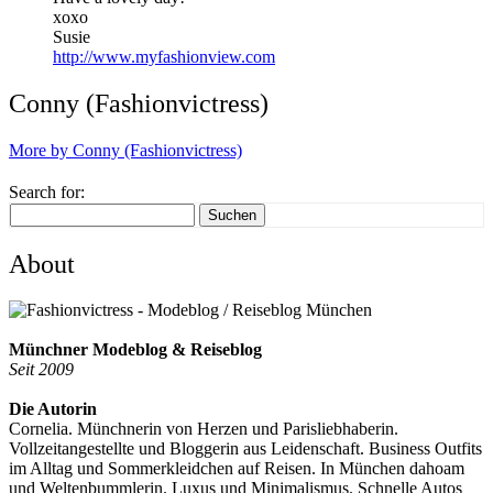
xoxo
Susie
http://www.myfashionview.com
Conny (Fashionvictress)
More by Conny (Fashionvictress)
Search for:
Suchen
About
Münchner Modeblog & Reiseblog
Seit 2009
Die Autorin
Cornelia. Münchnerin von Herzen und Parisliebhaberin.
Vollzeitangestellte und Bloggerin aus Leidenschaft. Business Outfits
im Alltag und Sommerkleidchen auf Reisen. In München dahoam
und Weltenbummlerin. Luxus und Minimalismus. Schnelle Autos