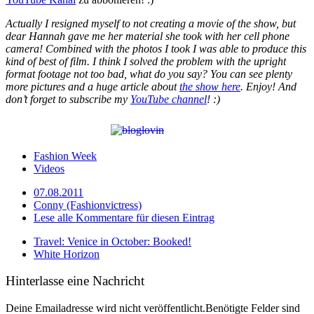
Actually I resigned myself to not creating a movie of the show, but
dear Hannah gave me her material she took with her cell phone
camera! Combined with the photos I took I was able to produce this
kind of best of film. I think I solved the problem with the upright
format footage not too bad, what do you say? You can see plenty
more pictures and a huge article about
the show here
. Enjoy! And
don’t forget to subscribe my
YouTube channel
! :)
Fashion Week
Videos
07.08.2011
Conny (Fashionvictress)
Lese alle Kommentare für diesen Eintrag
Travel: Venice in October: Booked!
White Horizon
Hinterlasse eine Nachricht
Deine Emailadresse wird nicht veröffentlicht.Benötigte Felder sind