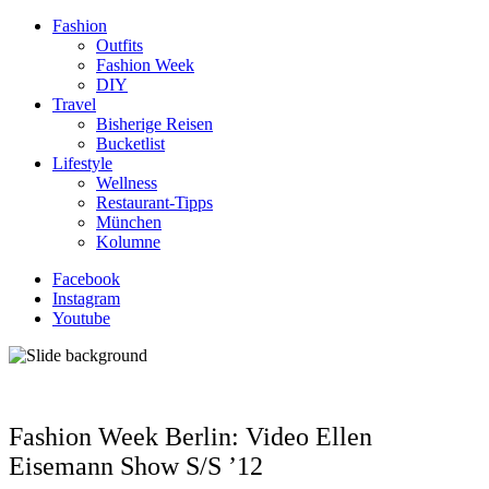
Fashion
Outfits
Fashion Week
DIY
Travel
Bisherige Reisen
Bucketlist
Lifestyle
Wellness
Restaurant-Tipps
München
Kolumne
Facebook
Instagram
Youtube
Fashion Week Berlin: Video Ellen
Eisemann Show S/S ’12