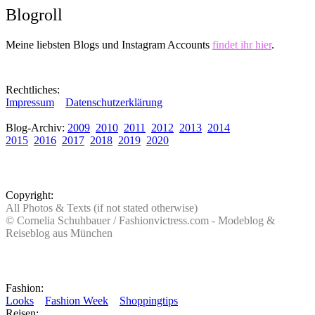
Blogroll
Meine liebsten Blogs und Instagram Accounts
findet ihr hier
.
Rechtliches:
Impressum
Datenschutzerklärung
Blog-Archiv:
2009
2010
2011
2012
2013
2014
2015
2016
2017
2018
2019
2020
Copyright:
All Photos & Texts (if not stated otherwise)
© Cornelia Schuhbauer / Fashionvictress.com - Modeblog &
Reiseblog aus München
Fashion:
Looks
Fashion Week
Shoppingtips
Reisen: