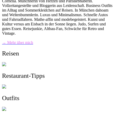
Cornelia. Münchnerin von Herzen und Parisliebhaberin.
Vollzeitangestellte und Bloggerin aus Leidenschaft. Business Outfits
im Alltag und Sommerkleidchen auf Reisen. In München dahoam
und Weltenbummlerin. Luxus und Minimalismus. Schnelle Autos
und Fahrradfahren. Mathe-affin und modebegeistert. Kunst und
Kultur versus am Eisbach in der Sonne liegen. Judo, Surfen und
gutes Essen. Reisejunkie, Altbau-Fan, Schwäche für Retro und
Vintage.
→ Mehr über mich
Reisen
Restaurant-Tipps
Outfits