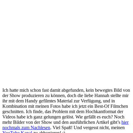
Ich hatte mich schon fast damit abgefunden, kein bewegtes Bild von
der Show produzieren zu können, doch die liebe Hannah stellte mir
ihr mit dem Handy gefilmtes Material zur Verfügung, und in
Kombination mit meinen Fotos habe ich jetzt ein Best-Of Filmchen
geschnitten. Ich finde, das Problem mit dem Hochkantformat der
Videos habe ich ganz gelungen gelöst. Wie gefällt es euch? Noch
mehr Bilder von der Show und den ausführlichen Artikel gibt’s
hier
nochmals zum Nachlesen
. Viel Spaß! Und vergesst nicht, meinen
YouTube Kanal
zu abbonieren! :)