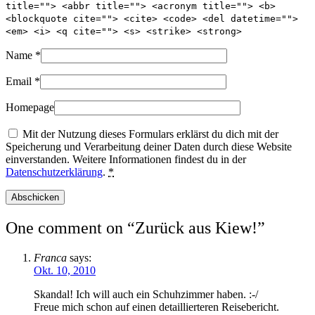
title=""> <abbr title=""> <acronym title=""> <b>
<blockquote cite=""> <cite> <code> <del datetime="">
<em> <i> <q cite=""> <s> <strike> <strong>
Name
*
Email
*
Homepage
Mit der Nutzung dieses Formulars erklärst du dich mit der
Speicherung und Verarbeitung deiner Daten durch diese Website
einverstanden. Weitere Informationen findest du in der
Datenschutzerklärung
.
*
One comment on “
Zurück aus Kiew!
”
Franca
says:
Okt. 10, 2010
Skandal! Ich will auch ein Schuhzimmer haben. :-/
Freue mich schon auf einen detaillierteren Reisebericht.