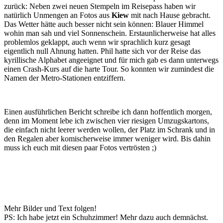
zurück: Neben zwei neuen Stempeln im Reisepass haben wir
natürlich Unmengen an Fotos aus
Kiew
mit nach Hause gebracht.
Das Wetter hätte auch besser nicht sein können: Blauer Himmel
wohin man sah und viel Sonnenschein. Erstaunlicherweise hat alles
problemlos geklappt, auch wenn wir sprachlich kurz gesagt
eigentlich null Ahnung hatten. Phil hatte sich vor der Reise das
kyrillische Alphabet angeeignet und für mich gab es dann unterwegs
einen Crash-Kurs auf die harte Tour. So konnten wir zumindest die
Namen der Metro-Stationen entziffern.
Einen ausführlichen Bericht schreibe ich dann hoffentlich morgen,
denn im Moment lebe ich zwischen vier riesigen Umzugskartons,
die einfach nicht leerer werden wollen, der Platz im Schrank und in
den Regalen aber komischerweise immer weniger wird. Bis dahin
muss ich euch mit diesen paar Fotos vertrösten ;)
Mehr Bilder und Text folgen!
PS: Ich habe jetzt ein Schuhzimmer! Mehr dazu auch demnächst.