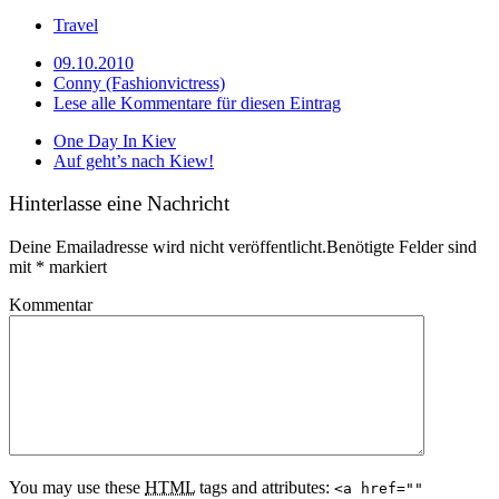
Travel
09.10.2010
Conny (Fashionvictress)
Lese alle Kommentare für diesen Eintrag
One Day In Kiev
Auf geht’s nach Kiew!
Hinterlasse eine Nachricht
Deine Emailadresse wird nicht veröffentlicht.Benötigte Felder sind
mit
*
markiert
Kommentar
You may use these
HTML
tags and attributes:
<a href=""