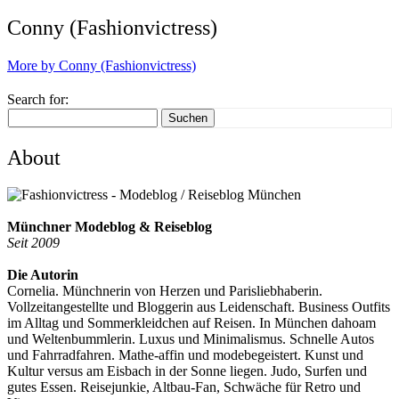
Conny (Fashionvictress)
More by Conny (Fashionvictress)
Search for:
Suchen
About
Münchner Modeblog & Reiseblog
Seit 2009
Die Autorin
Cornelia. Münchnerin von Herzen und Parisliebhaberin.
Vollzeitangestellte und Bloggerin aus Leidenschaft. Business Outfits
im Alltag und Sommerkleidchen auf Reisen. In München dahoam
und Weltenbummlerin. Luxus und Minimalismus. Schnelle Autos
und Fahrradfahren. Mathe-affin und modebegeistert. Kunst und
Kultur versus am Eisbach in der Sonne liegen. Judo, Surfen und
gutes Essen. Reisejunkie, Altbau-Fan, Schwäche für Retro und