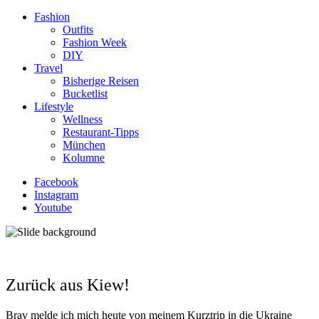
Fashion
Outfits
Fashion Week
DIY
Travel
Bisherige Reisen
Bucketlist
Lifestyle
Wellness
Restaurant-Tipps
München
Kolumne
Facebook
Instagram
Youtube
Zurück aus Kiew!
Brav melde ich mich heute von meinem Kurztrip in die Ukraine