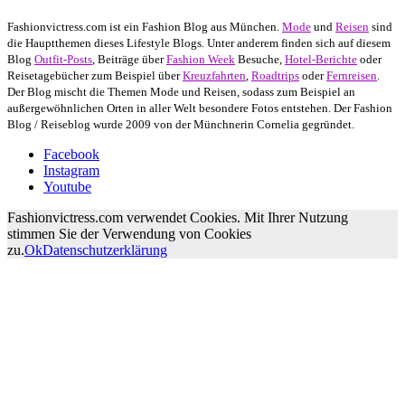
Fashionvictress.com ist ein Fashion Blog aus München.
Mode
und
Reisen
sind
die Hauptthemen dieses Lifestyle Blogs. Unter anderem finden sich auf diesem
Blog
Outfit-Posts
, Beiträge über
Fashion Week
Besuche,
Hotel-Berichte
oder
Reisetagebücher zum Beispiel über
Kreuzfahrten
,
Roadtrips
oder
Fernreisen
.
Der Blog mischt die Themen Mode und Reisen, sodass zum Beispiel an
außergewöhnlichen Orten in aller Welt besondere Fotos entstehen. Der Fashion
Blog / Reiseblog wurde 2009 von der Münchnerin Cornelia gegründet.
Facebook
Instagram
Youtube
Fashionvictress.com verwendet Cookies. Mit Ihrer Nutzung
stimmen Sie der Verwendung von Cookies
zu.
Ok
Datenschutzerklärung