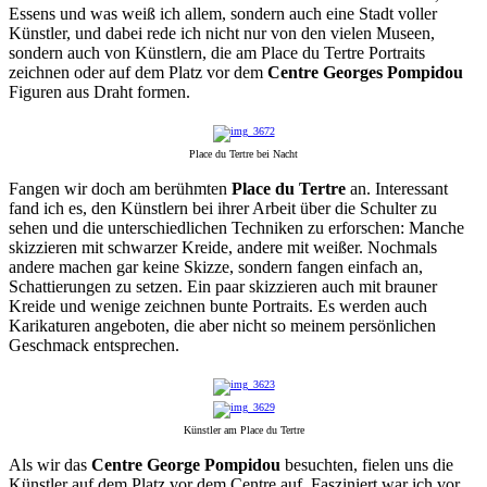
Essens und was weiß ich allem, sondern auch eine Stadt voller
Künstler, und dabei rede ich nicht nur von den vielen Museen,
sondern auch von Künstlern, die am Place du Tertre Portraits
zeichnen oder auf dem Platz vor dem
Centre Georges Pompidou
Figuren aus Draht formen.
Place du Tertre bei Nacht
Fangen wir doch am berühmten
Place du Tertre
an. Interessant
fand ich es, den Künstlern bei ihrer Arbeit über die Schulter zu
sehen und die unterschiedlichen Techniken zu erforschen: Manche
skizzieren mit schwarzer Kreide, andere mit weißer. Nochmals
andere machen gar keine Skizze, sondern fangen einfach an,
Schattierungen zu setzen. Ein paar skizzieren auch mit brauner
Kreide und wenige zeichnen bunte Portraits. Es werden auch
Karikaturen angeboten, die aber nicht so meinem persönlichen
Geschmack entsprechen.
Künstler am Place du Tertre
Als wir das
Centre George Pompidou
besuchten, fielen uns die
Künstler auf dem Platz vor dem Centre auf. Fasziniert war ich vor