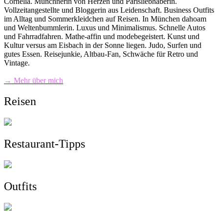
Cornelia. Münchnerin von Herzen und Parisliebhaberin.
Vollzeitangestellte und Bloggerin aus Leidenschaft. Business Outfits
im Alltag und Sommerkleidchen auf Reisen. In München dahoam
und Weltenbummlerin. Luxus und Minimalismus. Schnelle Autos
und Fahrradfahren. Mathe-affin und modebegeistert. Kunst und
Kultur versus am Eisbach in der Sonne liegen. Judo, Surfen und
gutes Essen. Reisejunkie, Altbau-Fan, Schwäche für Retro und
Vintage.
→ Mehr über mich
Reisen
Restaurant-Tipps
Outfits