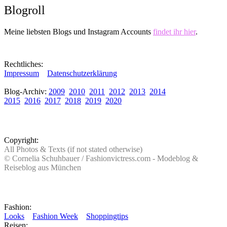
Blogroll
Meine liebsten Blogs und Instagram Accounts
findet ihr hier
.
Rechtliches:
Impressum
Datenschutzerklärung
Blog-Archiv:
2009
2010
2011
2012
2013
2014
2015
2016
2017
2018
2019
2020
Copyright:
All Photos & Texts (if not stated otherwise)
© Cornelia Schuhbauer / Fashionvictress.com - Modeblog &
Reiseblog aus München
Fashion:
Looks
Fashion Week
Shoppingtips
Reisen: