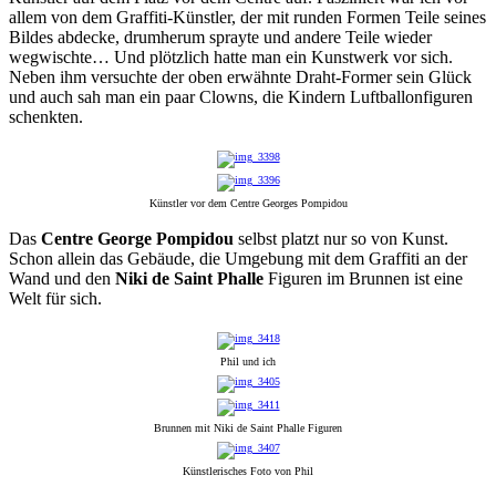
allem von dem Graffiti-Künstler, der mit runden Formen Teile seines
Bildes abdecke, drumherum sprayte und andere Teile wieder
wegwischte… Und plötzlich hatte man ein Kunstwerk vor sich.
Neben ihm versuchte der oben erwähnte Draht-Former sein Glück
und auch sah man ein paar Clowns, die Kindern Luftballonfiguren
schenkten.
Künstler vor dem Centre Georges Pompidou
Das
Centre George Pompidou
selbst platzt nur so von Kunst.
Schon allein das Gebäude, die Umgebung mit dem Graffiti an der
Wand und den
Niki de Saint Phalle
Figuren im Brunnen ist eine
Welt für sich.
Phil und ich
Brunnen mit Niki de Saint Phalle Figuren
Künstlerisches Foto von Phil