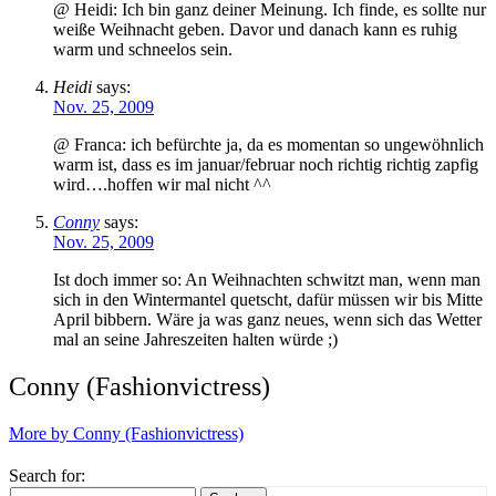
@ Heidi: Ich bin ganz deiner Meinung. Ich finde, es sollte nur
weiße Weihnacht geben. Davor und danach kann es ruhig
warm und schneelos sein.
Heidi
says:
Nov. 25, 2009
@ Franca: ich befürchte ja, da es momentan so ungewöhnlich
warm ist, dass es im januar/februar noch richtig richtig zapfig
wird….hoffen wir mal nicht ^^
Conny
says:
Nov. 25, 2009
Ist doch immer so: An Weihnachten schwitzt man, wenn man
sich in den Wintermantel quetscht, dafür müssen wir bis Mitte
April bibbern. Wäre ja was ganz neues, wenn sich das Wetter
mal an seine Jahreszeiten halten würde ;)
Conny (Fashionvictress)
More by Conny (Fashionvictress)
Search for: