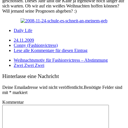
geschossen. Dieses Jahr lässt die Kälte ja irgendwie noch länger auf
sich warten. Ob wir auf ein weißes Weihnachten hoffen können?
Will jemand seine Prognosen abgeben? :)
Daily Life
24.11.2009
Conny (Fashionvictress)
Lese alle Kommentare für diesen Eintrag
Weihnachtsmotiv für Fashionvictress – Abstimmung
Zwei Zwei Zwei
Hinterlasse eine Nachricht
Deine Emailadresse wird nicht veröffentlicht.Benötigte Felder sind
mit
*
markiert
Kommentar