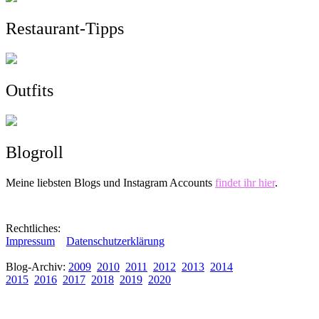
Restaurant-Tipps
Outfits
Blogroll
Meine liebsten Blogs und Instagram Accounts
findet ihr hier
.
Rechtliches:
Impressum
Datenschutzerklärung
Blog-Archiv:
2009
2010
2011
2012
2013
2014
2015
2016
2017
2018
2019
2020