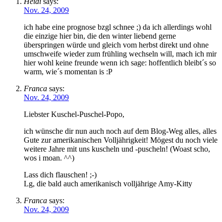
Heidi
says:
Nov. 24, 2009
ich habe eine prognose bzgl schnee ;) da ich allerdings wohl
die einzige hier bin, die den winter liebend gerne
überspringen würde und gleich vom herbst direkt und ohne
umschweife wieder zum frühling wechseln will, mach ich mir
hier wohl keine freunde wenn ich sage: hoffentlich bleibt´s so
warm, wie´s momentan is :P
Franca
says:
Nov. 24, 2009
Liebster Kuschel-Puschel-Popo,
ich wünsche dir nun auch noch auf dem Blog-Weg alles, alles
Gute zur amerikanischen Volljährigkeit! Mögest du noch viele
weitere Jahre mit uns kuscheln und -puscheln! (Woast scho,
wos i moan. ^^)
Lass dich flauschen! ;-)
Lg, die bald auch amerikanisch volljährige Amy-Kitty
Franca
says:
Nov. 24, 2009