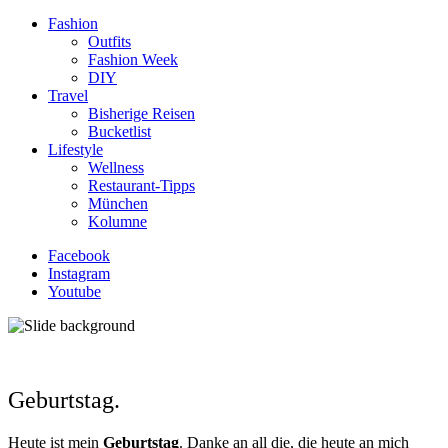
Fashion
Outfits
Fashion Week
DIY
Travel
Bisherige Reisen
Bucketlist
Lifestyle
Wellness
Restaurant-Tipps
München
Kolumne
Facebook
Instagram
Youtube
Geburtstag.
Heute ist mein
Geburtstag
. Danke an all die, die heute an mich