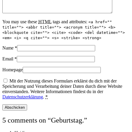
You may use these
HTML
tags and attributes:
<a href=""
title=""> <abbr title=""> <acronym title=""> <b>
<blockquote cite=""> <cite> <code> <del datetime="">
<em> <i> <q cite=""> <s> <strike> <strong>
Name
*
Email
*
Homepage
Mit der Nutzung dieses Formulars erklärst du dich mit der
Speicherung und Verarbeitung deiner Daten durch diese Website
einverstanden. Weitere Informationen findest du in der
Datenschutzerklärung
.
*
5 comments on “
Geburtstag.
”