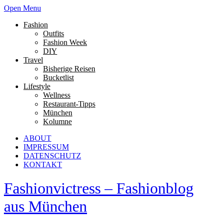
Open Menu
Fashion
Outfits
Fashion Week
DIY
Travel
Bisherige Reisen
Bucketlist
Lifestyle
Wellness
Restaurant-Tipps
München
Kolumne
ABOUT
IMPRESSUM
DATENSCHUTZ
KONTAKT
Fashionvictress – Fashionblog
aus München