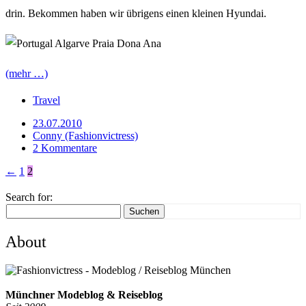
drin. Bekommen haben wir übrigens einen kleinen Hyundai.
(mehr …)
Travel
23.07.2010
Conny (Fashionvictress)
2 Kommentare
←
1
2
Search for:
Suchen
About
Münchner Modeblog & Reiseblog