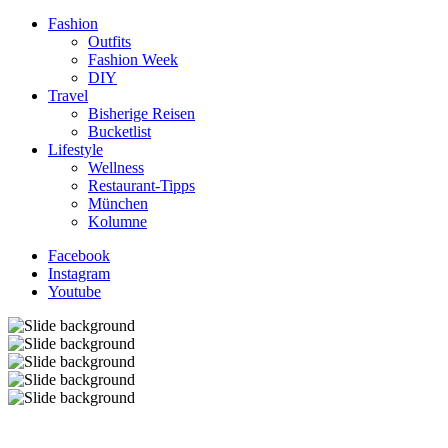
Fashion
Outfits
Fashion Week
DIY
Travel
Bisherige Reisen
Bucketlist
Lifestyle
Wellness
Restaurant-Tipps
München
Kolumne
Facebook
Instagram
Youtube