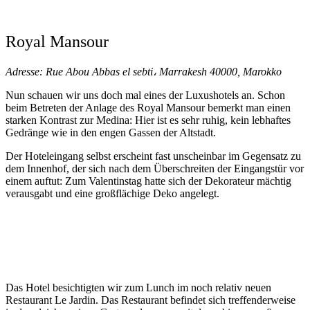
Royal Mansour
Adresse: Rue Abou Abbas el sebti، Marrakesh 40000, Marokko
Nun schauen wir uns doch mal eines der Luxushotels an. Schon
beim Betreten der Anlage des Royal Mansour bemerkt man einen
starken Kontrast zur Medina: Hier ist es sehr ruhig, kein lebhaftes
Gedränge wie in den engen Gassen der Altstadt.
Der Hoteleingang selbst erscheint fast unscheinbar im Gegensatz zu
dem Innenhof, der sich nach dem Überschreiten der Eingangstür vor
einem auftut: Zum Valentinstag hatte sich der Dekorateur mächtig
verausgabt und eine großflächige Deko angelegt.
Das Hotel besichtigten wir zum Lunch im noch relativ neuen
Restaurant Le Jardin. Das Restaurant befindet sich treffenderweise