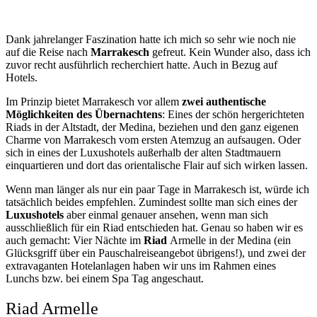
Dank jahrelanger Faszination hatte ich mich so sehr wie noch nie
auf die Reise nach
Marrakesch
gefreut. Kein Wunder also, dass ich
zuvor recht ausführlich recherchiert hatte. Auch in Bezug auf
Hotels.
Im Prinzip bietet Marrakesch vor allem
zwei authentische
Möglichkeiten des Übernachtens
: Eines der schön hergerichteten
Riads in der Altstadt, der Medina, beziehen und den ganz eigenen
Charme von Marrakesch vom ersten Atemzug an aufsaugen. Oder
sich in eines der Luxushotels außerhalb der alten Stadtmauern
einquartieren und dort das orientalische Flair auf sich wirken lassen.
Wenn man länger als nur ein paar Tage in Marrakesch ist, würde ich
tatsächlich beides empfehlen. Zumindest sollte man sich eines der
Luxushotels
aber einmal genauer ansehen, wenn man sich
ausschließlich für ein Riad entschieden hat. Genau so haben wir es
auch gemacht: Vier Nächte im
Riad
Armelle in der Medina (ein
Glücksgriff über ein Pauschalreiseangebot übrigens!), und zwei der
extravaganten Hotelanlagen haben wir uns im Rahmen eines
Lunchs bzw. bei einem Spa Tag angeschaut.
Riad Armelle