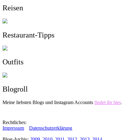
Reisen
Restaurant-Tipps
Outfits
Blogroll
Meine liebsten Blogs und Instagram Accounts
findet ihr hier
.
Rechtliches:
Impressum
Datenschutzerklärung
Blog-Archiv:
2009
2010
2011
2012
2013
2014