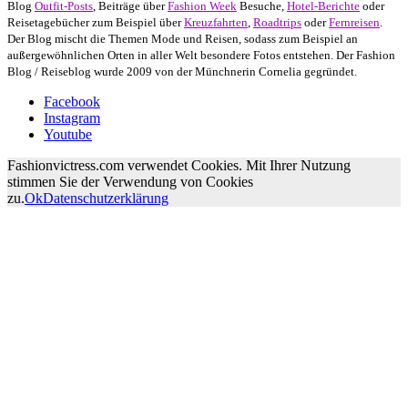
Blog
Outfit-Posts
, Beiträge über
Fashion Week
Besuche,
Hotel-Berichte
oder
Reisetagebücher zum Beispiel über
Kreuzfahrten
,
Roadtrips
oder
Fernreisen
.
Der Blog mischt die Themen Mode und Reisen, sodass zum Beispiel an
außergewöhnlichen Orten in aller Welt besondere Fotos entstehen. Der Fashion
Blog / Reiseblog wurde 2009 von der Münchnerin Cornelia gegründet.
Facebook
Instagram
Youtube
Fashionvictress.com verwendet Cookies. Mit Ihrer Nutzung
stimmen Sie der Verwendung von Cookies
zu.
Ok
Datenschutzerklärung