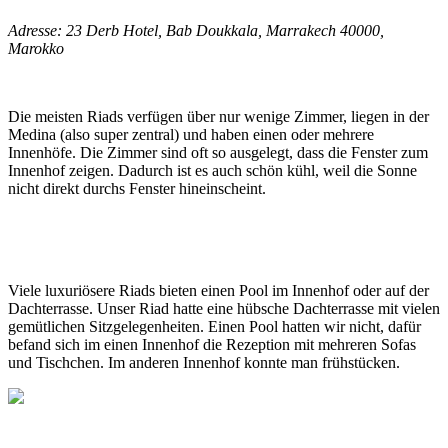
Adresse: 23 Derb Hotel, Bab Doukkala, Marrakech 40000,
Marokko
Die meisten Riads verfügen über nur wenige Zimmer, liegen in der
Medina (also super zentral) und haben einen oder mehrere
Innenhöfe. Die Zimmer sind oft so ausgelegt, dass die Fenster zum
Innenhof zeigen. Dadurch ist es auch schön kühl, weil die Sonne
nicht direkt durchs Fenster hineinscheint.
Viele luxuriösere Riads bieten einen Pool im Innenhof oder auf der
Dachterrasse. Unser Riad hatte eine hübsche Dachterrasse mit vielen
gemütlichen Sitzgelegenheiten. Einen Pool hatten wir nicht, dafür
befand sich im einen Innenhof die Rezeption mit mehreren Sofas
und Tischchen. Im anderen Innenhof konnte man frühstücken.