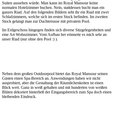
Suiten aussehen würde. Man kann im Royal Mansour keine
normalen Hotelzimmer buchen. Nein, stattdessen bucht man ein
ganzes Riad. Auf den folgenden Bildern seht ihr ein Riad mit zwei
Schlafzimmern, welche sich im ersten Stock befinden. Im zweiten
Stock gelangt man zur Dachterrasse mit privatem Pool.
Im Erdgeschoss hingegen finden sich diverse Sitzgelegenheiten und
eine Art Wohnzimmer. Vom Aufbau her erinnerte es mich sehr an
unser Riad (nur ohne den Pool :) ).
Neben dem großen Outdoorpool bietet das Royal Mansour seinen
Gästen einen Spa-Bereich an. Anwendungen haben wir nicht
ausprobiert, aber die Gestaltung der Räumlichenkeiten ist einen
Blick wert. Ganz in weiß gehalten und mit hunderten von weißen
Blüten dekoriert hinterließ der Eingangsbereich zum Spa doch einen
bleibenden Eindruck.