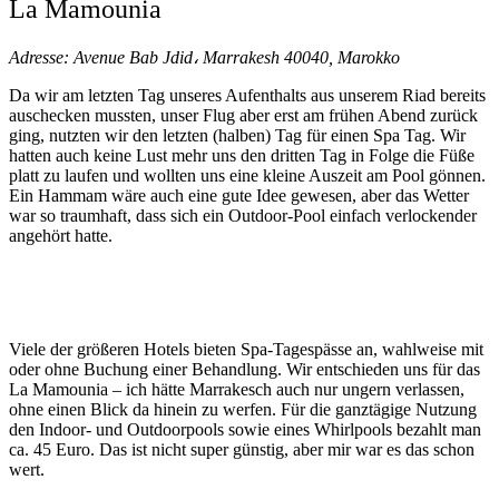
La Mamounia
Adresse: Avenue Bab Jdid، Marrakesh 40040, Marokko
Da wir am letzten Tag unseres Aufenthalts aus unserem Riad bereits
auschecken mussten, unser Flug aber erst am frühen Abend zurück
ging, nutzten wir den letzten (halben) Tag für einen Spa Tag. Wir
hatten auch keine Lust mehr uns den dritten Tag in Folge die Füße
platt zu laufen und wollten uns eine kleine Auszeit am Pool gönnen.
Ein Hammam wäre auch eine gute Idee gewesen, aber das Wetter
war so traumhaft, dass sich ein Outdoor-Pool einfach verlockender
angehört hatte.
Viele der größeren Hotels bieten Spa-Tagespässe an, wahlweise mit
oder ohne Buchung einer Behandlung. Wir entschieden uns für das
La Mamounia – ich hätte Marrakesch auch nur ungern verlassen,
ohne einen Blick da hinein zu werfen. Für die ganztägige Nutzung
den Indoor- und Outdoorpools sowie eines Whirlpools bezahlt man
ca. 45 Euro. Das ist nicht super günstig, aber mir war es das schon
wert.