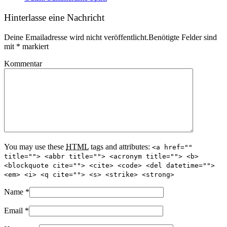
Hinterlasse eine Nachricht
Deine Emailadresse wird nicht veröffentlicht.Benötigte Felder sind
mit
*
markiert
Kommentar
You may use these
HTML
tags and attributes:
<a href=""
title=""> <abbr title=""> <acronym title=""> <b>
<blockquote cite=""> <cite> <code> <del datetime="">
<em> <i> <q cite=""> <s> <strike> <strong>
Name
*
Email
*