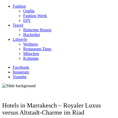
Fashion
Outfits
Fashion Week
DIY
Travel
Bisherige Reisen
Bucketlist
Lifestyle
Wellness
Restaurant-Tipps
München
Kolumne
Facebook
Instagram
Youtube
Hotels in Marrakesch – Royaler Luxus
versus Altstadt-Charme im Riad