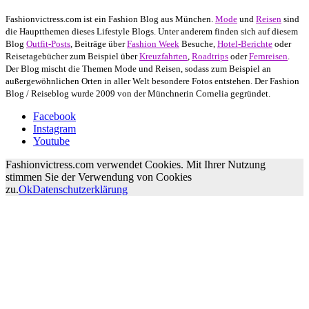
Fashionvictress.com ist ein Fashion Blog aus München.
Mode
und
Reisen
sind
die Hauptthemen dieses Lifestyle Blogs. Unter anderem finden sich auf diesem
Blog
Outfit-Posts
, Beiträge über
Fashion Week
Besuche,
Hotel-Berichte
oder
Reisetagebücher zum Beispiel über
Kreuzfahrten
,
Roadtrips
oder
Fernreisen
.
Der Blog mischt die Themen Mode und Reisen, sodass zum Beispiel an
außergewöhnlichen Orten in aller Welt besondere Fotos entstehen. Der Fashion
Blog / Reiseblog wurde 2009 von der Münchnerin Cornelia gegründet.
Facebook
Instagram
Youtube
Fashionvictress.com verwendet Cookies. Mit Ihrer Nutzung
stimmen Sie der Verwendung von Cookies
zu.
Ok
Datenschutzerklärung