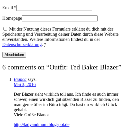
Email
*
Homepage
Mit der Nutzung dieses Formulars erklärst du dich mit der
Speicherung und Verarbeitung deiner Daten durch diese Website
einverstanden. Weitere Informationen findest du in der
Datenschutzerklärung
.
*
6 comments on “
Outfit: Ted Baker Blazer
”
Bianca
says:
Mai 3, 2016
Der Blazer sieht wirklich toll aus. Ich finde es auch immer
schwer, einen wirklich gut sitzenden Blazer zu finden, den
man gerne öfter im Büro trägt. Da hast du wirklich Glück
gehabt.
Viele Grüße Bianca
http://ladyandmum.blogspot.de