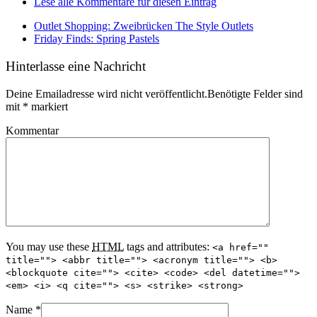
Lese alle Kommentare für diesen Eintrag
Outlet Shopping: Zweibrücken The Style Outlets
Friday Finds: Spring Pastels
Hinterlasse eine Nachricht
Deine Emailadresse wird nicht veröffentlicht.Benötigte Felder sind
mit
*
markiert
Kommentar
You may use these
HTML
tags and attributes:
<a href=""
title=""> <abbr title=""> <acronym title=""> <b>
<blockquote cite=""> <cite> <code> <del datetime="">
<em> <i> <q cite=""> <s> <strike> <strong>
Name
*