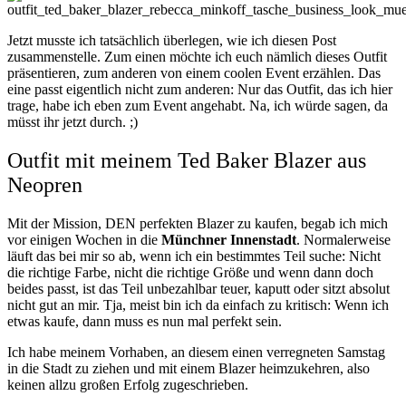
Jetzt musste ich tatsächlich überlegen, wie ich diesen Post
zusammenstelle. Zum einen möchte ich euch nämlich dieses Outfit
präsentieren, zum anderen von einem coolen Event erzählen. Das
eine passt eigentlich nicht zum anderen: Nur das Outfit, das ich hier
trage, habe ich eben zum Event angehabt. Na, ich würde sagen, da
müsst ihr jetzt durch. ;)
Outfit mit meinem Ted Baker Blazer aus
Neopren
Mit der Mission, DEN perfekten Blazer zu kaufen, begab ich mich
vor einigen Wochen in die
Münchner Innenstadt
. Normalerweise
läuft das bei mir so ab, wenn ich ein bestimmtes Teil suche: Nicht
die richtige Farbe, nicht die richtige Größe und wenn dann doch
beides passt, ist das Teil unbezahlbar teuer, kaputt oder sitzt absolut
nicht gut an mir. Tja, meist bin ich da einfach zu kritisch: Wenn ich
etwas kaufe, dann muss es nun mal perfekt sein.
Ich habe meinem Vorhaben, an diesem einen verregneten Samstag
in die Stadt zu ziehen und mit einem Blazer heimzukehren, also
keinen allzu großen Erfolg zugeschrieben.