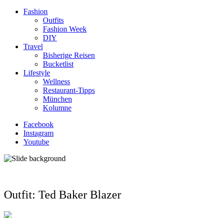
Fashion
Outfits
Fashion Week
DIY
Travel
Bisherige Reisen
Bucketlist
Lifestyle
Wellness
Restaurant-Tipps
München
Kolumne
Facebook
Instagram
Youtube
Outfit: Ted Baker Blazer