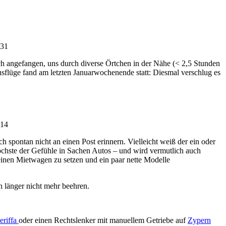
ich angefangen, uns durch diverse Örtchen in der Nähe (< 2,5 Stunden
usflüge fand am letzten Januarwochenende statt: Diesmal verschlug es
h spontan nicht an einen Post erinnern. Vielleicht weiß der ein oder
öchste der Gefühle in Sachen Autos – und wird vermutlich auch
einen Mietwagen zu setzen und ein paar nette Modelle
n länger nicht mehr beehren.
eriffa
oder einen Rechtslenker mit manuellem Getriebe auf
Zypern