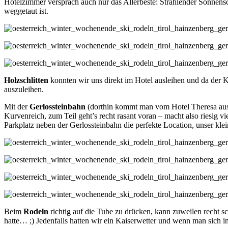
Hotelzimmer versprach auch nur das Allerbeste: Strahlender Sonnensc
weggetaut ist.
Holzschlitten
konnten wir uns direkt im Hotel ausleihen und da der K
auszuleihen.
Mit der
Gerlossteinbahn
(dorthin kommt man vom Hotel Theresa au
Kurvenreich, zum Teil geht’s recht rasant voran – macht also riesig vi
Parkplatz neben der Gerlossteinbahn die perfekte Location, unser kle
Beim
Rodeln
richtig auf die Tube zu drücken, kann zuweilen recht 
hatte… ;) Jedenfalls hatten wir ein Kaiserwetter und wenn man sich i