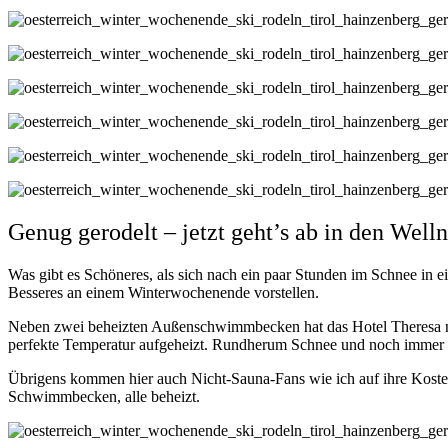
Genug gerodelt – jetzt geht’s ab in den Well
Was gibt es Schöneres, als sich nach ein paar Stunden im Schnee in 
Besseres an einem Winterwochenende vorstellen.
Neben zwei beheizten Außenschwimmbecken hat das Hotel Theresa 
perfekte Temperatur aufgeheizt. Rundherum Schnee und noch immer b
Übrigens kommen hier auch Nicht-Sauna-Fans wie ich auf ihre Koste
Schwimmbecken, alle beheizt.