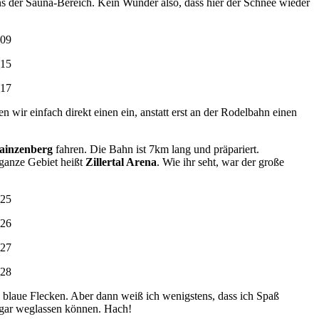
ns der Sauna-Bereich. Kein Wunder also, dass hier der Schnee wieder
 wir einfach direkt einen ein, anstatt erst an der Rodelbahn einen
ainzenberg
fahren. Die Bahn ist 7km lang und präpariert.
s ganze Gebiet heißt
Zillertal Arena
. Wie ihr seht, war der große
e blaue Flecken. Aber dann weiß ich wenigstens, dass ich Spaß
sogar weglassen können. Hach!