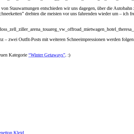
nd von Stauwarnungen entschieden wir uns dagegen, über die Autobahn 
hneeketten” drehten die meisten vor uns fahrenden wieder um – ich fr
anz – zwei Outfit-Posts mit weiteren Schneeimpressionen werden folge
neuen Kategorie
“Winter Getaways”
. :)
netton Kleid