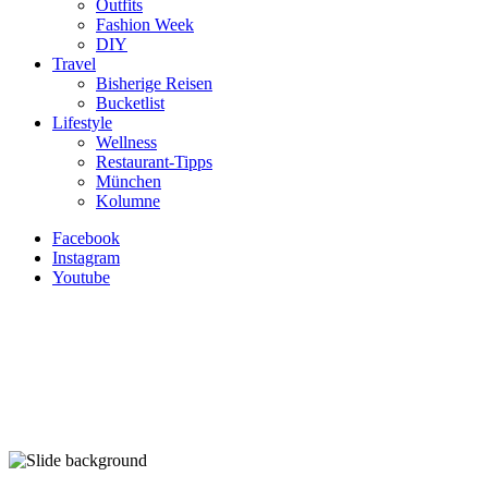
Outfits
Fashion Week
DIY
Travel
Bisherige Reisen
Bucketlist
Lifestyle
Wellness
Restaurant-Tipps
München
Kolumne
Facebook
Instagram
Youtube