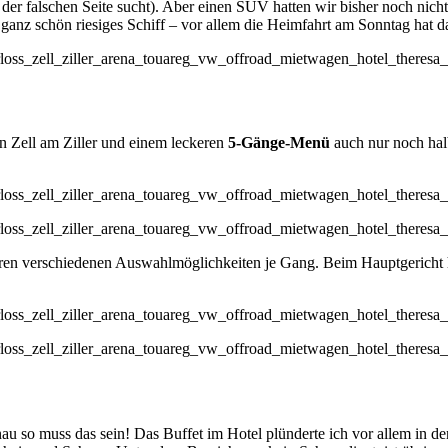
der falschen Seite sucht). Aber einen SUV hatten wir bisher noch nic
n ganz schön riesiges Schiff – vor allem die Heimfahrt am Sonntag hat 
n Zell am Ziller und einem leckeren
5-Gänge-Menü
auch nur noch halb
en verschiedenen Auswahlmöglichkeiten je Gang. Beim Hauptgericht ha
au so muss das sein! Das Buffet im Hotel plünderte ich vor allem in d