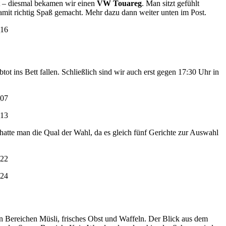
ht – diesmal bekamen wir einen
VW Touareg
. Man sitzt gefühlt
damit richtig Spaß gemacht. Mehr dazu dann weiter unten im Post.
tot ins Bett fallen. Schließlich sind wir auch erst gegen 17:30 Uhr in
tte man die Qual der Wahl, da es gleich fünf Gerichte zur Auswahl
en Bereichen Müsli, frisches Obst und Waffeln. Der Blick aus dem