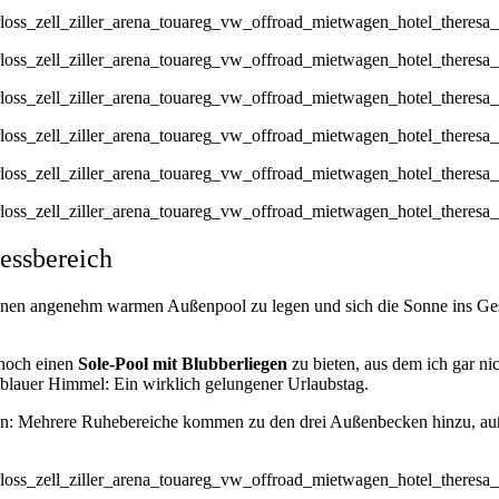
nessbereich
einen angenehm warmen Außenpool zu legen und sich die Sonne ins Gesic
noch einen
Sole-Pool mit Blubberliegen
zu bieten, aus dem ich gar ni
lauer Himmel: Ein wirklich gelungener Urlaubstag.
n: Mehrere Ruhebereiche kommen zu den drei Außenbecken hinzu, auße