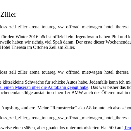
Ziller
für den Winter 2016 höchst offiziell ein. Irgendwann haben Phil und 
erweile haben wir richtig viel Spaß daran. Der erste dieser Wochenenda
 Hotel Theresa im Örtchen Zell am Ziller.
 klitzekleine Schwäche für schicke Autos habe. Jedenfalls kann ich mic
l einen Maserati über die Autobahn gejagt habe
. Das war bisher das h
Wochenendausflüge anstatt in seinen 1er BMW auch des Öfteren mal in 
 in Augsburg studiere. Meine “Rennstrecke” aka A8 konnte ich also scho
lsweise einen süßen, aber gnadenlos untermotorisierten Fiat 500 auf
Ten