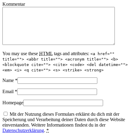
Kommentar
You may use these
HTML
tags and attributes:
<a href=""
title=""> <abbr title=""> <acronym title=""> <b>
<blockquote cite=""> <cite> <code> <del datetime="">
<em> <i> <q cite=""> <s> <strike> <strong>
Name
*
Email
*
Homepage
Mit der Nutzung dieses Formulars erklärst du dich mit der
Speicherung und Verarbeitung deiner Daten durch diese Website
einverstanden. Weitere Informationen findest du in der
Datenschutzerklärung
.
*