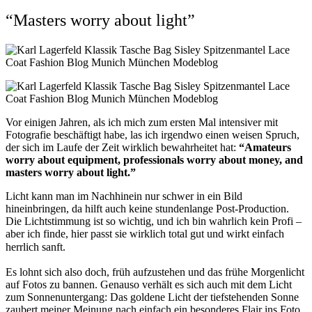
“Masters worry about light”
Vor einigen Jahren, als ich mich zum ersten Mal intensiver mit
Fotografie beschäftigt habe, las ich irgendwo einen weisen Spruch,
der sich im Laufe der Zeit wirklich bewahrheitet hat:
“Amateurs
worry about equipment, professionals worry about money, and
masters worry about light.”
Licht kann man im Nachhinein nur schwer in ein Bild
hineinbringen, da hilft auch keine stundenlange Post-Production.
Die Lichtstimmung ist so wichtig, und ich bin wahrlich kein Profi –
aber ich finde, hier passt sie wirklich total gut und wirkt einfach
herrlich sanft. 
Es lohnt sich also doch, früh aufzustehen und das frühe Morgenlicht
auf Fotos zu bannen. Genauso verhält es sich auch mit dem Licht
zum Sonnenuntergang: Das goldene Licht der tiefstehenden Sonne
zaubert meiner Meinung nach einfach ein besonderes Flair ins Foto.