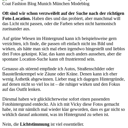
Oft sind wir schon verzweifelt auf der Suche nach der richtigen
Foto-Location.
Haben dies und das probiert, aber manchmal will
das Licht nicht passen, oder die Farben sehen nicht harmonisch
zueinander aus.
Auf grüne Wiesen im Hintergrund kann ich beispielsweise gern
verzichten, ich finde, die passen oft einfach nicht ins Bild und
wirken, als hätte man sich mal eben irgendwo hingestellt und lieblos
drei Fotos geknipst. Klar, das kann auch anders aussehen, aber die
spontane Location-Suche kann oft frustrierend sein.
Genauso als störend empfinde ich Autos, Straßenschilder oder
Baustellenkrempel wie Zäune oder Kräne. Denen kann ich eher
wenig Ästhetik abgewinnen. Lieber mag ich dagegen Hintergründe,
auf denen nicht so viel los ist – die ruhiger wirken und den Fokus
auf das Outfit lenken.
Diesmal haben wir glücklicherweise sofort einen passenden
Fotohintergrund entdeckt. Als ich mit Vicky diese Fotos gemacht
habe, ist mir nämlich mal wieder klar geworden, dass es gar nicht so
wirklich darauf ankommt, was im Hintergrund zu sehen ist.
Nein, die
Lichtstimmung
ist viel essentieller.