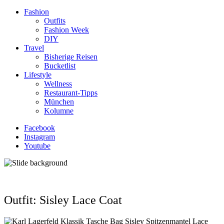
Fashion
Outfits
Fashion Week
DIY
Travel
Bisherige Reisen
Bucketlist
Lifestyle
Wellness
Restaurant-Tipps
München
Kolumne
Facebook
Instagram
Youtube
Outfit: Sisley Lace Coat