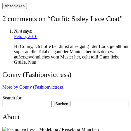
2 comments on “
Outfit: Sisley Lace Coat
”
Nini
says:
Feb. 5, 2016
Hi Conny, ich hoffe bei dir ist alles gut :)! der Look gefällt mir
super an dir. Total elegant der Mantel aber trotzdem was
außergewöhnliches vom Muster her, echt toll! Ganz liebe
Grüße, Nini
Conny (Fashionvictress)
More by Conny (Fashionvictress)
Search for:
Suchen
About