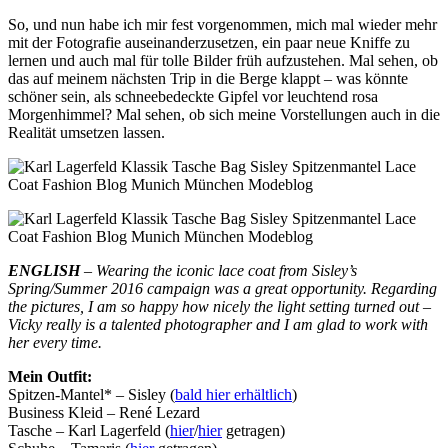
So, und nun habe ich mir fest vorgenommen, mich mal wieder mehr
mit der Fotografie auseinanderzusetzen, ein paar neue Kniffe zu
lernen und auch mal für tolle Bilder früh aufzustehen. Mal sehen, ob
das auf meinem nächsten Trip in die Berge klappt – was könnte
schöner sein, als schneebedeckte Gipfel vor leuchtend rosa
Morgenhimmel? Mal sehen, ob sich meine Vorstellungen auch in die
Realität umsetzen lassen.
ENGLISH
– Wearing the iconic lace coat from Sisley’s
Spring/Summer 2016 campaign was a great opportunity. Regarding
the pictures, I am so happy how nicely the light setting turned out –
Vicky really is a talented photographer and I am glad to work with
her every time.
Mein Outfit:
Spitzen-Mantel* – Sisley (
bald hier erhältlich
)
Business Kleid – René Lezard
Tasche – Karl Lagerfeld (
hier
/
hier
getragen)