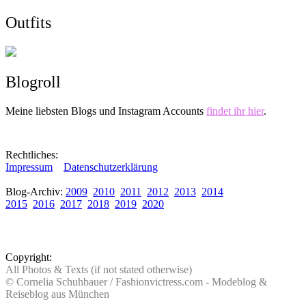
Outfits
Blogroll
Meine liebsten Blogs und Instagram Accounts
findet ihr hier
.
Rechtliches:
Impressum
Datenschutzerklärung
Blog-Archiv:
2009
2010
2011
2012
2013
2014
2015
2016
2017
2018
2019
2020
Copyright:
All Photos & Texts (if not stated otherwise)
© Cornelia Schuhbauer / Fashionvictress.com - Modeblog &
Reiseblog aus München