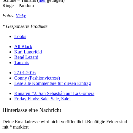
Schuhe – Tamaris (
hier
getragen)
Ringe – Pandora
Fotos:
Vicky
* Gesponserte Produkte
Looks
All Black
Karl Lagerfeld
René Lezard
Tamaris
27.01.2016
Conny (Fashionvictress)
Lese alle Kommentare für diesen Eintrag
Kanaren #2: San Sebastián auf La Gomera
Friday Finds: Sale, Sale, Sale!
Hinterlasse eine Nachricht
Deine Emailadresse wird nicht veröffentlicht.Benötigte Felder sind
mit
*
markiert