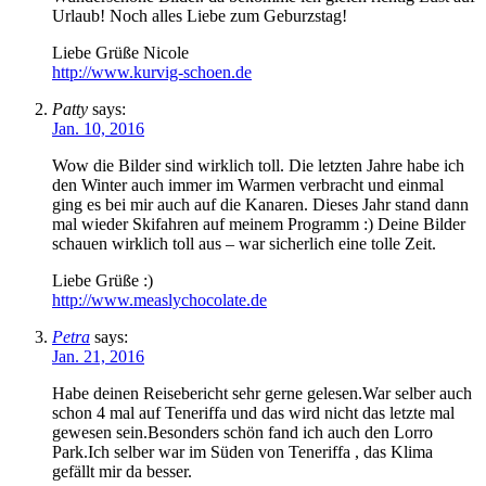
Urlaub! Noch alles Liebe zum Geburzstag!
Liebe Grüße Nicole
http://www.kurvig-schoen.de
Patty
says:
Jan. 10, 2016
Wow die Bilder sind wirklich toll. Die letzten Jahre habe ich
den Winter auch immer im Warmen verbracht und einmal
ging es bei mir auch auf die Kanaren. Dieses Jahr stand dann
mal wieder Skifahren auf meinem Programm :) Deine Bilder
schauen wirklich toll aus – war sicherlich eine tolle Zeit.
Liebe Grüße :)
http://www.measlychocolate.de
Petra
says:
Jan. 21, 2016
Habe deinen Reisebericht sehr gerne gelesen.War selber auch
schon 4 mal auf Teneriffa und das wird nicht das letzte mal
gewesen sein.Besonders schön fand ich auch den Lorro
Park.Ich selber war im Süden von Teneriffa , das Klima
gefällt mir da besser.