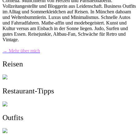
Cornelia. Münchnerin von Herzen und Parisliebhaberin.
Vollzeitangestellte und Bloggerin aus Leidenschaft. Business Outfits
im Alltag und Sommerkleidchen auf Reisen. In München dahoam
und Weltenbummlerin. Luxus und Minimalismus. Schnelle Autos
und Fahrradfahren. Mathe-affin und modebegeistert. Kunst und
Kultur versus am Eisbach in der Sonne liegen. Judo, Surfen und
gutes Essen. Reisejunkie, Altbau-Fan, Schwäche für Retro und
Vintage.
→ Mehr über mich
Reisen
Restaurant-Tipps
Outfits