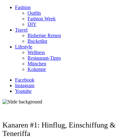
Fashion
Outfits
Fashion Week
DIY
Travel
Bisherige Reisen
Bucketlist
Lifestyle
Wellness
Restaurant-Tipps
München
Kolumne
Facebook
Instagram
Youtube
Kanaren #1: Hinflug, Einschiffung &
Teneriffa