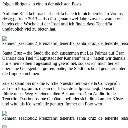
folgen übrigens in einem der nächsten Posts.
Auf eine Rückkehr nach Teneriffa hatte ich mich bereits im Voraus
riesig gefreut: 2013 – also fast genau zwei Jahre zuvor – waren wir
bereits eine Woche auf der Insel und ich finde, dass Teneriffa
unglaublich viel zu bieten hat.
Santa Cruz – die Stadt, die sich zusammen mit Las Palmas auf Gran
Canaria den Titel “Hauptstadt der Kanaren” teilt – hatten wir damals
nur einen halben Tagesausflug gewidmet, sodass ich mich tierisch
über eine Gelegenheit gefreut hatte, die Stadt nochmal genauer unter
die Lupe zu nehmen.
Zuerst stand bei uns die Kirche Nuestra Señora de la Concepción
auf dem Programm, die an der Plaza de la Iglesia liegt. Danach
führte unser Weg zu einem alten Bekannten: Dem Auditorio de
Tenerife. Das imposante Gebäude befindet sich direkt an der Küste
und wird als Konzerthalle genutzt. Immer ein Foto wert.