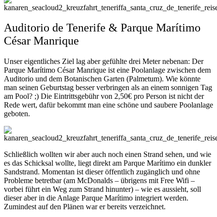
Auditorio de Tenerife & Parque Marítimo
César Manrique
Unser eigentliches Ziel lag aber gefühlte drei Meter nebenan: Der
Parque Marítimo César Manrique ist eine Poolanlage zwischen dem
Auditorio und dem Botanischen Garten (Palmetum). Wie könnte
man seinen Geburtstag besser verbringen als an einem sonnigen Tag
am Pool? ;) Die Eintrittsgebühr von 2,50€ pro Person ist nicht der
Rede wert, dafür bekommt man eine schöne und saubere Poolanlage
geboten.
Schließlich wollten wir aber auch noch einen Strand sehen, und wie
es das Schicksal wollte, liegt direkt am Parque Marítimo ein dunkler
Sandstrand. Momentan ist dieser öffentlich zugänglich und ohne
Probleme betretbar (am McDonalds – übrigens mit Free Wifi –
vorbei führt ein Weg zum Strand hinunter) – wie es aussieht, soll
dieser aber in die Anlage Parque Marítimo integriert werden.
Zumindest auf den Plänen war er bereits verzeichnet.