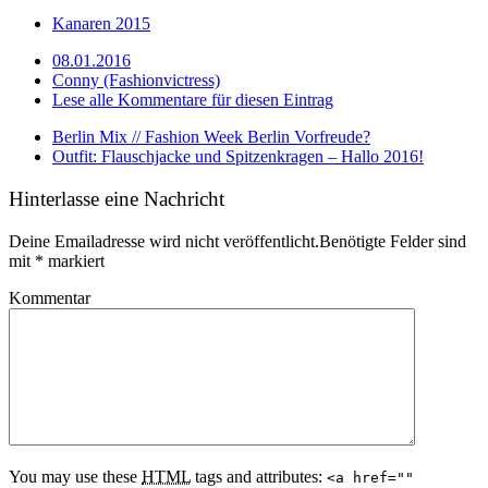
Kanaren 2015
08.01.2016
Conny (Fashionvictress)
Lese alle Kommentare für diesen Eintrag
Berlin Mix // Fashion Week Berlin Vorfreude?
Outfit: Flauschjacke und Spitzenkragen – Hallo 2016!
Hinterlasse eine Nachricht
Deine Emailadresse wird nicht veröffentlicht.Benötigte Felder sind
mit
*
markiert
Kommentar
You may use these
HTML
tags and attributes:
<a href=""