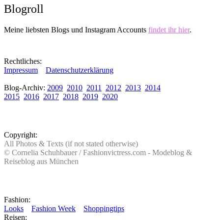
Blogroll
Meine liebsten Blogs und Instagram Accounts
findet ihr hier
.
Rechtliches:
Impressum
Datenschutzerklärung
Blog-Archiv:
2009
2010
2011
2012
2013
2014
2015
2016
2017
2018
2019
2020
Copyright:
All Photos & Texts (if not stated otherwise)
© Cornelia Schuhbauer / Fashionvictress.com - Modeblog &
Reiseblog aus München
Fashion:
Looks
Fashion Week
Shoppingtips
Reisen: