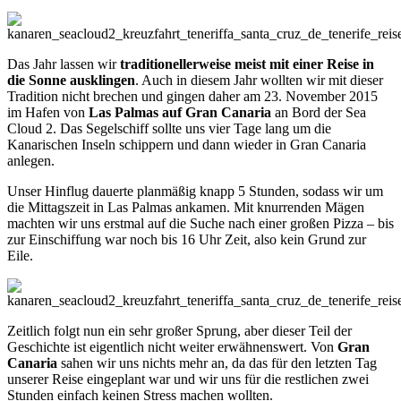
Das Jahr lassen wir
traditionellerweise meist mit einer Reise in
die Sonne ausklingen
. Auch in diesem Jahr wollten wir mit dieser
Tradition nicht brechen und gingen daher am 23. November 2015
im Hafen von
Las Palmas auf Gran Canaria
an Bord der Sea
Cloud 2. Das Segelschiff sollte uns vier Tage lang um die
Kanarischen Inseln schippern und dann wieder in Gran Canaria
anlegen.
Unser Hinflug dauerte planmäßig knapp 5 Stunden, sodass wir um
die Mittagszeit in Las Palmas ankamen. Mit knurrenden Mägen
machten wir uns erstmal auf die Suche nach einer großen Pizza – bis
zur Einschiffung war noch bis 16 Uhr Zeit, also kein Grund zur
Eile.
Zeitlich folgt nun ein sehr großer Sprung, aber dieser Teil der
Geschichte ist eigentlich nicht weiter erwähnenswert. Von
Gran
Canaria
sahen wir uns nichts mehr an, da das für den letzten Tag
unserer Reise eingeplant war und wir uns für die restlichen zwei
Stunden einfach keinen Stress machen wollten.