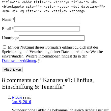
title=""> <abbr title=""> <acronym title=""> <b>
<blockquote cite=""> <cite> <code> <del datetime="">
<em> <i> <q cite=""> <s> <strike> <strong>
Name
*
Email
*
Homepage
Mit der Nutzung dieses Formulars erklärst du dich mit der
Speicherung und Verarbeitung deiner Daten durch diese Website
einverstanden. Weitere Informationen findest du in der
Datenschutzerklärung
.
*
8 comments on “
Kanaren #1: Hinflug,
Einschiffung & Teneriffa
”
Nicole
says:
Jan. 9, 2016
Wunderschöne Bilder. da bekomme ich gleich richtig Lust auf