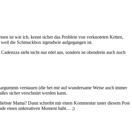
isen ist wie ich, kennt sicher das Problem von verknoteten Ketten,
, weil die Schmuckbox irgendwie aufgegangen ist.
 Cadenzza sieht nicht nur edel aus, sondern ist obendrein auch noch
Haargummis verstauen (die bei mir auf wundersame Weise auch immer
lles sicher verschnürt werden kann.
e liebste Mama? Dann schreibt mir einen Kommentar unter diesem Post
gerade einen unkreativen Moment habt… ;)