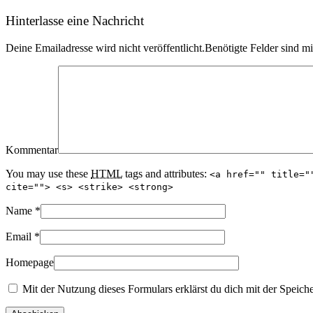
Hinterlasse eine Nachricht
Deine Emailadresse wird nicht veröffentlicht.Benötigte Felder sind m
Kommentar
You may use these
HTML
tags and attributes:
<a href="" title="
cite=""> <s> <strike> <strong>
Name
*
Email
*
Homepage
Mit der Nutzung dieses Formulars erklärst du dich mit der Speich