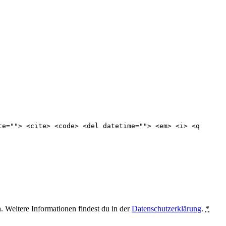
te=""> <cite> <code> <del datetime=""> <em> <i> <q
. Weitere Informationen findest du in der
Datenschutzerklärung
.
*