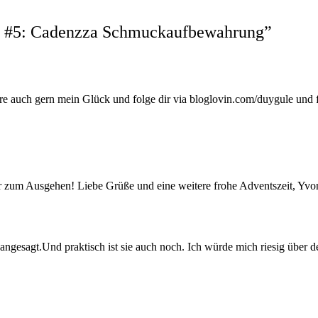
g #5: Cadenzza Schmuckaufbewahrung
”
biere auch gern mein Glück und folge dir via bloglovin.com/duygule un
er zum Ausgehen! Liebe Grüße und eine weitere frohe Adventszeit, Yv
al angesagt.Und praktisch ist sie auch noch. Ich würde mich riesig über 