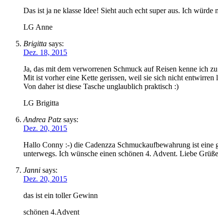
Das ist ja ne klasse Idee! Sieht auch echt super aus. Ich würde 
LG Anne
Brigitta
says:
Dez. 18, 2015
Ja, das mit dem verworrenen Schmuck auf Reisen kenne ich zu 
Mit ist vorher eine Kette gerissen, weil sie sich nicht entwirren
Von daher ist diese Tasche unglaublich praktisch :)
LG Brigitta
Andrea Patz
says:
Dez. 20, 2015
Hallo Conny :-) die Cadenzza Schmuckaufbewahrung ist eine ge
unterwegs. Ich wünsche einen schönen 4. Advent. Liebe Grüß
Janni
says:
Dez. 20, 2015
das ist ein toller Gewinn
schönen 4.Advent