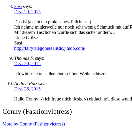
Susi
says:
Dez. 20, 2015
Das ist ja echt ein praktisches Teilchen =)
Ich nehme mittlerweile nur noch sehr wenig Schmuck mit auf R
Mit diesem Täschchen würde sich das sicher ändern…
Liebe Grüße
Susi
http://fairytalegonerealistic.jimdo.com/
Thomas F.
says:
Dez. 20, 2015
Ich wünsche uns allen eine schöne Weihnachtszeit
Andrea Patz
says:
Dez. 26, 2015
Hallo Conny :-) ich freue mich riesig :-) einfach toll diese 
Conny (Fashionvictress)
More by Conny (Fashionvictress)