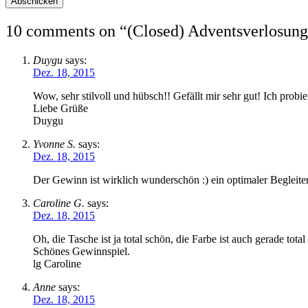
10 comments on “
(Closed) Adventsverlosun
Duygu
says:
Dez. 18, 2015
Wow, sehr stilvoll und hübsch!! Gefällt mir sehr gut! Ich pro
Liebe Grüße
Duygu
Yvonne S.
says:
Dez. 18, 2015
Der Gewinn ist wirklich wunderschön :) ein optimaler Begleit
Caroline G.
says:
Dez. 18, 2015
Oh, die Tasche ist ja total schön, die Farbe ist auch gerade tot
Schönes Gewinnspiel.
lg Caroline
Anne
says:
Dez. 18, 2015