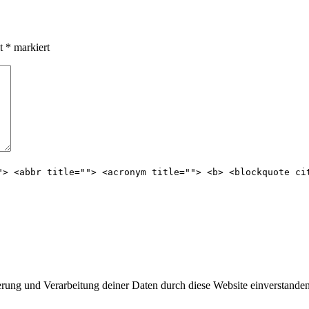
it
*
markiert
"> <abbr title=""> <acronym title=""> <b> <blockquote ci
erung und Verarbeitung deiner Daten durch diese Website einverstanden