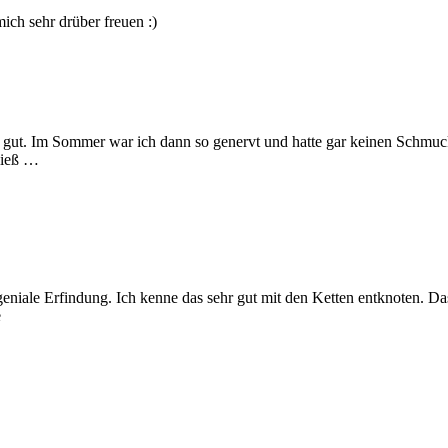
mich sehr drüber freuen :)
gut. Im Sommer war ich dann so genervt und hatte gar keinen Schmuck
 ließ …
niale Erfindung. Ich kenne das sehr gut mit den Ketten entknoten. Das
e