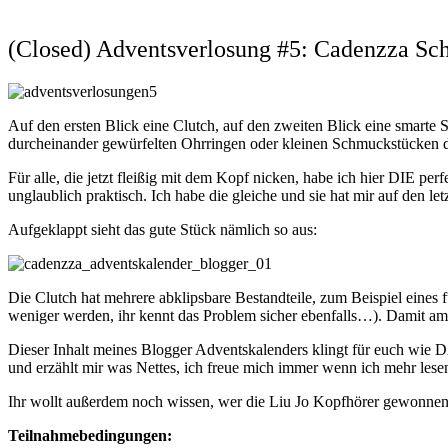
(Closed) Adventsverlosung #5: Cadenzza S
Auf den ersten Blick eine Clutch, auf den zweiten Blick eine smar
durcheinander gewürfelten Ohrringen oder kleinen Schmuckstücken d
Für alle, die jetzt fleißig mit dem Kopf nicken, habe ich hier DIE p
unglaublich praktisch. Ich habe die gleiche und sie hat mir auf den l
Aufgeklappt sieht das gute Stück nämlich so aus:
Die Clutch hat mehrere abklipsbare Bestandteile, zum Beispiel eine
weniger werden, ihr kennt das Problem sicher ebenfalls…). Damit am 
Dieser Inhalt meines Blogger Adventskalenders klingt für euch wie 
und erzählt mir was Nettes, ich freue mich immer wenn ich mehr lesen
Ihr wollt außerdem noch wissen, wer die Liu Jo Kopfhörer gewonne
Teilnahmebedingungen: