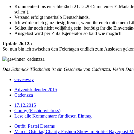
Kommentiert bis einschließlich 21.12.2015 mit einer E-Mailadre
sehen!).
Versand erfolgt innerhalb Deutschlands.
Ich würde mich ganz riesig freuen, wenn ihr euch mit einem L
Solltet ihr noch nicht volljährig sein, benötigt ihr die Einverstän
Ausgelost wird per Zufallsgenerator so bald wie möglich.
Update 26.12.:
So, nun bin ich zwischen den Feiertagen endlich zum Auslosen geko
Das Schmuck-Täschchen ist ein Geschenk von Cadenzza. Vielen Dan
Giveaway
Adventskalender 2015
Cadenzza
17.12.2015
Conny (Fashionvictress)
Lese alle Kommentare für diesen Eintrag
Outfit: Pastel Dreams
Marcel Ostertag Charity Fashion Show im Sofitel Bayerpost 