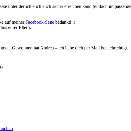
sse unter der ich euch auch sicher erreichen kann (einfach im passend
ike auf meiner
Facebook-Seite
bedankt! ;)
dnis eurer Eltern.
mmen. Gewonnen hat Andrea – ich habe dich per Mail benachrichtigt.
k!
München