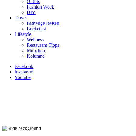
Outfits
Fashion Week
DIY
Travel
Bisherige Reisen
Bucketlist
Lifestyle
Wellness
Restaurant-Tipps
München
Kolumne
Facebook
Instagram
Youtube