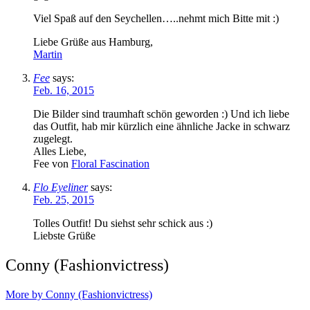
Viel Spaß auf den Seychellen…..nehmt mich Bitte mit :)
Liebe Grüße aus Hamburg,
Martin
Fee
says:
Feb. 16, 2015
Die Bilder sind traumhaft schön geworden :) Und ich liebe
das Outfit, hab mir kürzlich eine ähnliche Jacke in schwarz
zugelegt.
Alles Liebe,
Fee von
Floral Fascination
Flo Eyeliner
says:
Feb. 25, 2015
Tolles Outfit! Du siehst sehr schick aus :)
Liebste Grüße
Conny (Fashionvictress)
More by Conny (Fashionvictress)