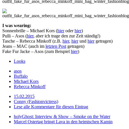
I was wearing:
Sonnenbrille – Michael Kors (
hier
oder
hier
)
Pulli – Asos (
hier
, aber ich trage den zur Zeit ständig!)
Tasche – Rebecca Minkoff (z.B.
hier
,
hier
und
hier
getragen)
Jeans – MAC (auch im
letzten Post
getragen)
Fake Fur Jacke – Asos (zum Beispiel
hier
)
Looks
asos
Buffalo
Michael Kors
Rebecca Minkoff
15.02.2015
Conny (Fashionvictress)
Lese alle Kommentare für diesen Eintrag
holyGhost: Interview & Show – Smoke on the Water
Marcel Ostertag bringt Lava in den heimischen Kamin