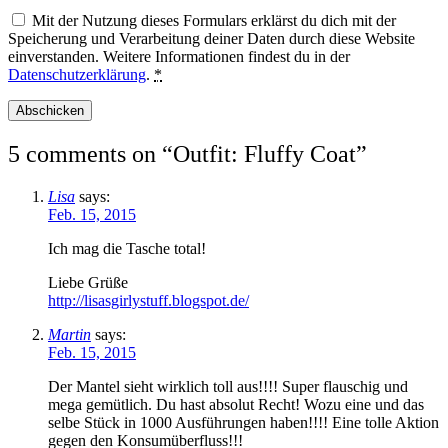
Mit der Nutzung dieses Formulars erklärst du dich mit der
Speicherung und Verarbeitung deiner Daten durch diese Website
einverstanden. Weitere Informationen findest du in der
Datenschutzerklärung
.
*
5 comments on “
Outfit: Fluffy Coat
”
Lisa
says:
Feb. 15, 2015
Ich mag die Tasche total!
Liebe Grüße
http://lisasgirlystuff.blogspot.de/
Martin
says:
Feb. 15, 2015
Der Mantel sieht wirklich toll aus!!!! Super flauschig und
mega gemütlich. Du hast absolut Recht! Wozu eine und das
selbe Stück in 1000 Ausführungen haben!!!! Eine tolle Aktion
gegen den Konsumüberfluss!!!