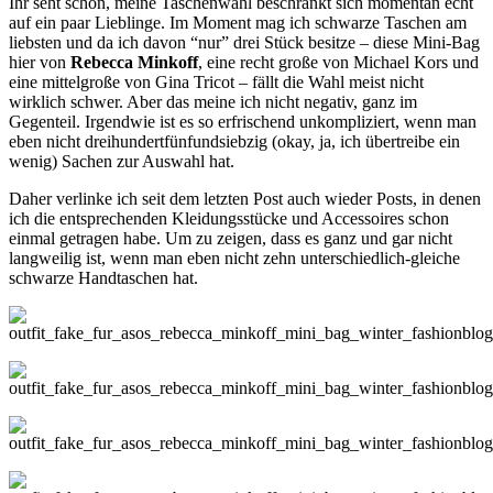
Ihr seht schon, meine Taschenwahl beschränkt sich momentan echt
auf ein paar Lieblinge. Im Moment mag ich schwarze Taschen am
liebsten und da ich davon “nur” drei Stück besitze – diese Mini-Bag
hier von
Rebecca Minkoff
, eine recht große von Michael Kors und
eine mittelgroße von Gina Tricot – fällt die Wahl meist nicht
wirklich schwer. Aber das meine ich nicht negativ, ganz im
Gegenteil. Irgendwie ist es so erfrischend unkompliziert, wenn man
eben nicht dreihundertfünfundsiebzig (okay, ja, ich übertreibe ein
wenig) Sachen zur Auswahl hat.
Daher verlinke ich seit dem letzten Post auch wieder Posts, in denen
ich die entsprechenden Kleidungsstücke und Accessoires schon
einmal getragen habe. Um zu zeigen, dass es ganz und gar nicht
langweilig ist, wenn man eben nicht zehn unterschiedlich-gleiche
schwarze Handtaschen hat.