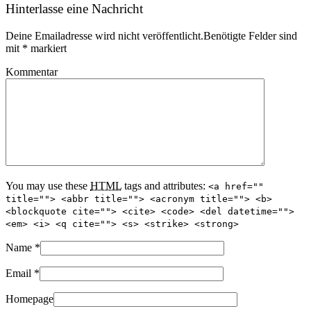
Hinterlasse eine Nachricht
Deine Emailadresse wird nicht veröffentlicht.Benötigte Felder sind
mit
*
markiert
Kommentar
You may use these
HTML
tags and attributes:
<a href=""
title=""> <abbr title=""> <acronym title=""> <b>
<blockquote cite=""> <cite> <code> <del datetime="">
<em> <i> <q cite=""> <s> <strike> <strong>
Name
*
Email
*
Homepage