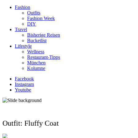
Fashion
Outfits
Fashion Week
DIY
Travel
Bisherige Reisen
Bucketlist
Lifestyle
Wellness
Restaurant-Tipps
München
Kolumne
Facebook
Instagram
Youtube
Outfit: Fluffy Coat