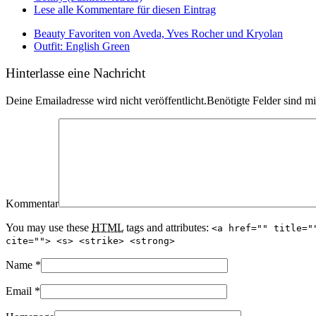
Lese alle Kommentare für diesen Eintrag
Beauty Favoriten von Aveda, Yves Rocher und Kryolan
Outfit: English Green
Hinterlasse eine Nachricht
Deine Emailadresse wird nicht veröffentlicht.Benötigte Felder sind m
Kommentar
You may use these
HTML
tags and attributes:
<a href="" title="
cite=""> <s> <strike> <strong>
Name
*
Email
*