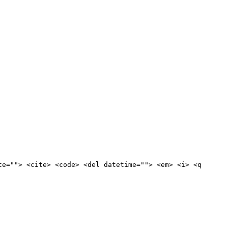
te=""> <cite> <code> <del datetime=""> <em> <i> <q