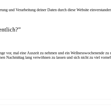
erung und Verarbeitung deiner Daten durch diese Website einverstanden
entlich?
”
 lange vor, mal eine Auszeit zu nehmen und ein Wellnesswochenende zu 
einen Nachmittag lang verwöhnen zu lassen und sich nicht zu viel vorn