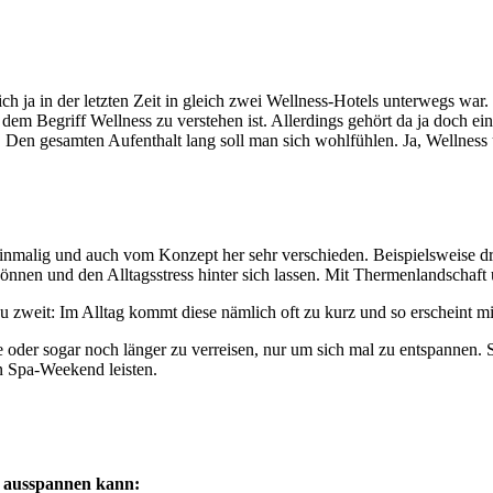
ch ja in der letzten Zeit in gleich zwei Wellness-Hotels unterwegs war
dem Begriff Wellness zu verstehen ist. Allerdings gehört da ja doch ein
 Den gesamten Aufenthalt lang soll man sich wohlfühlen. Ja, Wellnes
inmalig und auch vom Konzept her sehr verschieden. Beispielsweise dr
gönnen und den Alltagsstress hinter sich lassen. Mit Thermenlandschaf
 zweit: Im Alltag kommt diese nämlich oft zu kurz und so erscheint mir
 oder sogar noch länger zu verreisen, nur um sich mal zu entspannen. 
n Spa-Weekend leisten.
ut ausspannen kann: