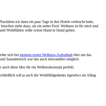
. Nachdem ich dann ein paar Tage in den Hotels verbracht habe,
 bisschen mehr dazu, als ein netter Pool: Wellness ist für mich und
s und Wohlfühlen sollte schon Hand in Hand gehen.
ehte sich bei
meinem ersten Wellness-Aufenthalt
eher um das
t und Saunabereich war das auch einwandfrei möglich.
 auch diese Idee für ein Wellnesskonzept perfekt.
Schließlich soll ja auch der Wohlfühlgedanke irgendwo im Alltag