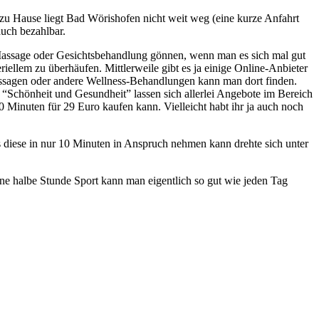
 zu Hause liegt Bad Wörishofen nicht weit weg (eine kurze Anfahrt
auch bezahlbar.
 Massage oder Gesichtsbehandlung gönnen, wenn man es sich mal gut
riellem zu überhäufen. Mittlerweile gibt es ja einige Online-Anbieter
assagen oder andere Wellness-Behandlungen kann man dort finden.
 “Schönheit und Gesundheit” lassen sich allerlei Angebote im Bereich
Minuten für 29 Euro kaufen kann. Vielleicht habt ihr ja auch noch
s diese in nur 10 Minuten in Anspruch nehmen kann drehte sich unter
ine halbe Stunde Sport kann man eigentlich so gut wie jeden Tag