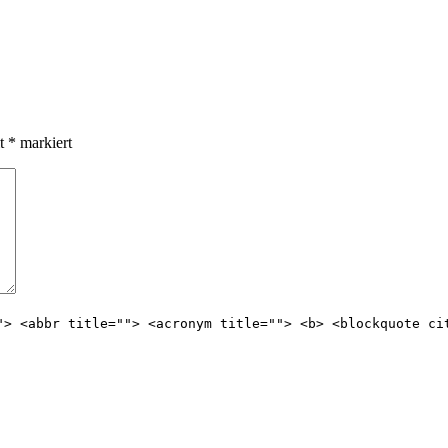
it
*
markiert
"> <abbr title=""> <acronym title=""> <b> <blockquote ci