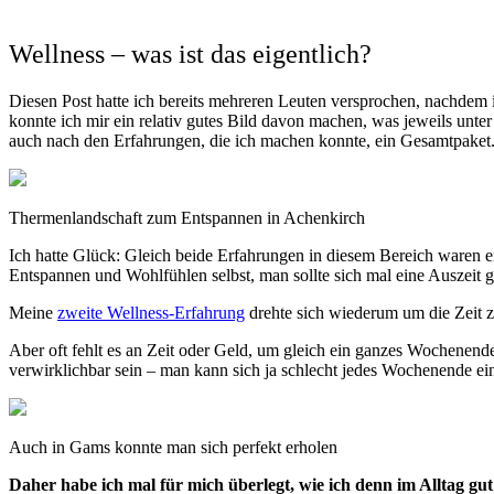
Wellness – was ist das eigentlich?
Diesen Post hatte ich bereits mehreren Leuten versprochen, nachdem i
konnte ich mir ein relativ gutes Bild davon machen, was jeweils unter 
auch nach den Erfahrungen, die ich machen konnte, ein Gesamtpaket.
Thermenlandschaft zum Entspannen in Achenkirch
Ich hatte Glück: Gleich beide Erfahrungen in diesem Bereich waren e
Entspannen und Wohlfühlen selbst, man sollte sich mal eine Auszeit 
Meine
zweite Wellness-Erfahrung
drehte sich wiederum um die Zeit zu
Aber oft fehlt es an Zeit oder Geld, um gleich ein ganzes Wochenende
verwirklichbar sein – man kann sich ja schlecht jedes Wochenende ei
Auch in Gams konnte man sich perfekt erholen
Daher habe ich mal für mich überlegt, wie ich denn im Alltag g