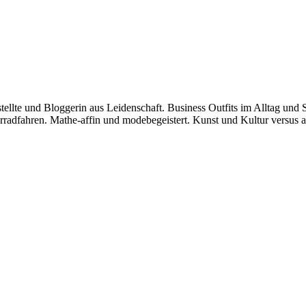
stellte und Bloggerin aus Leidenschaft. Business Outfits im Alltag 
dfahren. Mathe-affin und modebegeistert. Kunst und Kultur versus am