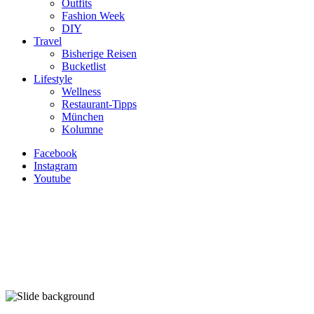
Outfits
Fashion Week
DIY
Travel
Bisherige Reisen
Bucketlist
Lifestyle
Wellness
Restaurant-Tipps
München
Kolumne
Facebook
Instagram
Youtube