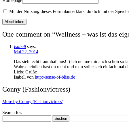
Homepage
Mit der Nutzung dieses Formulars erklärst du dich mit der Speich
One comment on “
Wellness – was ist das eig
Isabell
says:
Mai 22, 2014
Das sieht echt traumhaft aus! :) Ich nehme mir auch schon so
Wahrscheinlich hast du recht und man sollte sich einfach mal 
Liebe Grüße
Isabell von
http://sense-of-bliss.de
Conny (Fashionvictress)
More by Conny (Fashionvictress)
Search for:
Suchen