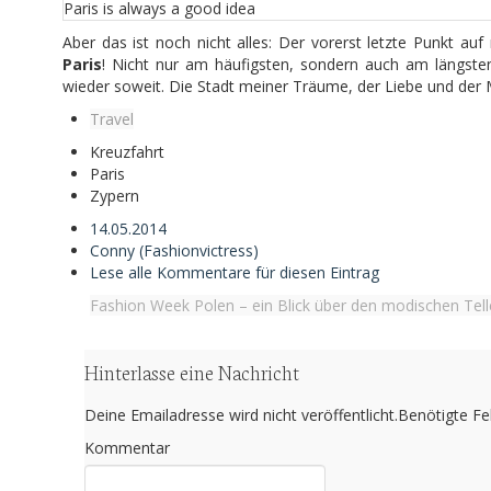
Paris is always a good idea
Aber das ist noch nicht alles: Der vorerst letzte Punkt a
Paris
! Nicht nur am häufigsten, sondern auch am längste
wieder soweit. Die Stadt meiner Träume, der Liebe und der M
Travel
Kreuzfahrt
Paris
Zypern
14.05.2014
Conny (Fashionvictress)
Lese alle Kommentare für diesen Eintrag
Fashion Week Polen – ein Blick über den modischen Tell
Hinterlasse eine Nachricht
Deine Emailadresse wird nicht veröffentlicht.Benötigte Fe
Kommentar