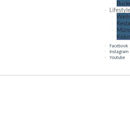
Bucke
Lifestyl
Well
Resta
Mün
Kolu
Facebook
Instagram
Youtube