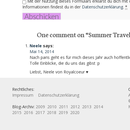
Mit der Nutzung dieses Formulars erklärst du dich mit
Informationen findest du in der
Datenschutzerklärung
.
*
One comment on “
Summer Travel
Neele
says:
Mai 14, 2014
Nach paris geht es für mich dieses Jahr auch hoffentlic
Tolle Einblicke, die du uns das gibst :p
Liebst, Neele von Royalcoeur ♥
Rechtliches:
Impressum
Datenschutzerklärung
Blog-Archiv:
2009
2010
2011
2012
2013
2014
2015
2016
2017
2018
2019
2020