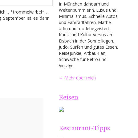
In München dahoam und
Weltenbummlerin. Luxus und
mlich… *trommelwirbel* …
Minimalismus. Schnelle Autos
ng September ist es dann
und Fahrradfahren. Mathe-
affin und modebegeistert.
Kunst und Kultur versus am
Eisbach in der Sonne liegen.
Judo, Surfen und gutes Essen.
Reisejunkie, Altbau-Fan,
Schwäche für Retro und
Vintage.
→ Mehr über mich
Reisen
Restaurant-Tipps