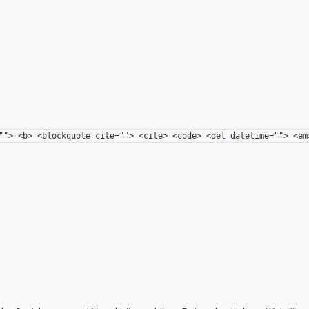
""> <b> <blockquote cite=""> <cite> <code> <del datetime=""> <em