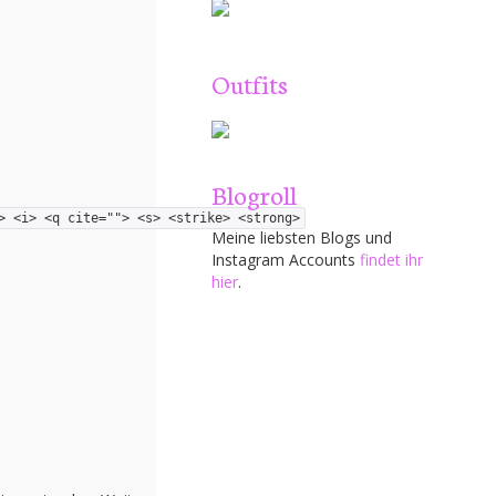
Outfits
Blogroll
> <i> <q cite=""> <s> <strike> <strong>
Meine liebsten Blogs und
Instagram Accounts
findet ihr
hier
.