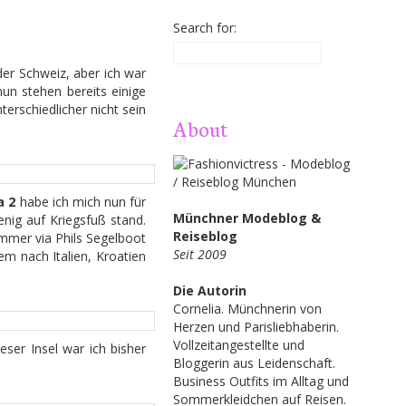
Search for:
der Schweiz, aber ich war
un stehen bereits einige
erschiedlicher nicht sein
About
a 2
habe ich mich nun für
Münchner Modeblog &
enig auf Kriegsfuß stand.
Reiseblog
ommer via Phils Segelboot
Seit 2009
em nach Italien, Kroatien
Die Autorin
Cornelia. Münchnerin von
Herzen und Parisliebhaberin.
Vollzeitangestellte und
ser Insel war ich bisher
Bloggerin aus Leidenschaft.
Business Outfits im Alltag und
Sommerkleidchen auf Reisen.