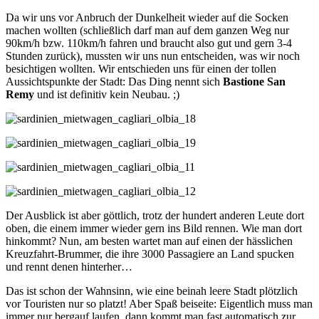
Da wir uns vor Anbruch der Dunkelheit wieder auf die Socken
machen wollten (schließlich darf man auf dem ganzen Weg nur
90km/h bzw. 110km/h fahren und braucht also gut und gern 3-4
Stunden zurück), mussten wir uns nun entscheiden, was wir noch
besichtigen wollten. Wir entschieden uns für einen der tollen
Aussichtspunkte der Stadt: Das Ding nennt sich
Bastione San
Remy
und ist definitiv kein Neubau. ;)
Der Ausblick ist aber göttlich, trotz der hundert anderen Leute dort
oben, die einem immer wieder gern ins Bild rennen. Wie man dort
hinkommt? Nun, am besten wartet man auf einen der hässlichen
Kreuzfahrt-Brummer, die ihre 3000 Passagiere an Land spucken
und rennt denen hinterher…
Das ist schon der Wahnsinn, wie eine beinah leere Stadt plötzlich
vor Touristen nur so platzt! Aber Spaß beiseite: Eigentlich muss man
immer nur bergauf laufen, dann kommt man fast automatisch zur