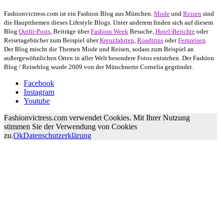
Fashionvictress.com ist ein Fashion Blog aus München.
Mode
und
Reisen
sind
die Hauptthemen dieses Lifestyle Blogs. Unter anderem finden sich auf diesem
Blog
Outfit-Posts
, Beiträge über
Fashion Week
Besuche,
Hotel-Berichte
oder
Reisetagebücher zum Beispiel über
Kreuzfahrten
,
Roadtrips
oder
Fernreisen
.
Der Blog mischt die Themen Mode und Reisen, sodass zum Beispiel an
außergewöhnlichen Orten in aller Welt besondere Fotos entstehen. Der Fashion
Blog / Reiseblog wurde 2009 von der Münchnerin Cornelia gegründet.
Facebook
Instagram
Youtube
Fashionvictress.com verwendet Cookies. Mit Ihrer Nutzung
stimmen Sie der Verwendung von Cookies
zu.
Ok
Datenschutzerklärung