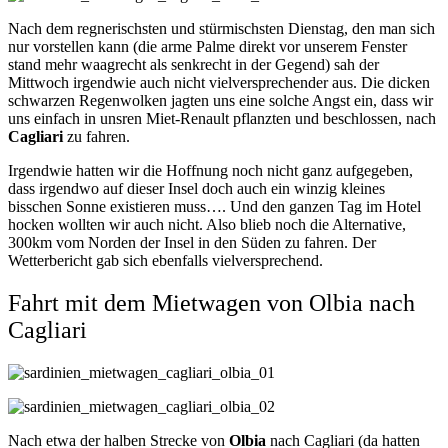
Nach dem regnerischsten und stürmischsten Dienstag, den man sich
nur vorstellen kann (die arme Palme direkt vor unserem Fenster
stand mehr waagrecht als senkrecht in der Gegend) sah der
Mittwoch irgendwie auch nicht vielversprechender aus. Die dicken
schwarzen Regenwolken jagten uns eine solche Angst ein, dass wir
uns einfach in unsren Miet-Renault pflanzten und beschlossen, nach
Cagliari
zu fahren.
Irgendwie hatten wir die Hoffnung noch nicht ganz aufgegeben,
dass irgendwo auf dieser Insel doch auch ein winzig kleines
bisschen Sonne existieren muss…. Und den ganzen Tag im Hotel
hocken wollten wir auch nicht. Also blieb noch die Alternative,
300km vom Norden der Insel in den Süden zu fahren. Der
Wetterbericht gab sich ebenfalls vielversprechend.
Fahrt mit dem Mietwagen von Olbia nach
Cagliari
Nach etwa der halben Strecke von
Olbia
nach Cagliari (da hatten