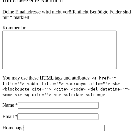
Hinterlasse eine Nachricht
Deine Emailadresse wird nicht veröffentlicht.Benötigte Felder sind
mit
*
markiert
Kommentar
You may use these
HTML
tags and attributes:
<a href=""
title=""> <abbr title=""> <acronym title=""> <b>
<blockquote cite=""> <cite> <code> <del datetime="">
<em> <i> <q cite=""> <s> <strike> <strong>
Name
*
Email
*
Homepage