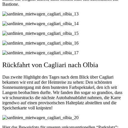
Bastione.
Rückfahrt von Cagliari nach Olbia
Das zweite Highlight des Tages nach dem Blick über Cagliari
bekamen wir erst auf der Heimreise zu sehen: Den schönsten
Sonnenuntergang mit dem buntesten Farbspektakel, den ich seit
Langem beobachten durfte. Wir fanden ihn sogar so grandios, dass
wir schnurstracks die nächste Autobahnabfahrt nahmen, die Karre
irgendwo auf einen provisorischen Halteplatz abstellten und die
Speicherkarte voll knipsten!
Hier das Beweisfoto für unseren unkonventionellen “Parkplatz”: