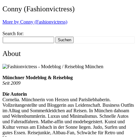
Conny (Fashionvictress)
More by Conny (Fashionvictress)
Search for:
Suchen
About
Münchner Modeblog & Reiseblog
Seit 2009
Die Autorin
Cornelia. Münchnerin von Herzen und Parisliebhaberin.
Vollzeitangestellte und Bloggerin aus Leidenschaft. Business Outfits
im Alltag und Sommerkleidchen auf Reisen. In München dahoam
und Weltenbummlerin. Luxus und Minimalismus. Schnelle Autos
und Fahrradfahren. Mathe-affin und modebegeistert. Kunst und
Kultur versus am Eisbach in der Sonne liegen. Judo, Surfen und
gutes Essen. Reisejunkie, Altbau-Fan, Schwäche für Retro und