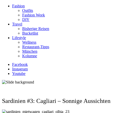
Fashion
Outfits
Fashion Week
DIY
Travel
Bisherige Reisen
Bucketlist
Lifestyle
Wellness
Restaurant-Tipps
München
Kolumne
Facebook
Instagram
Youtube
Sardinien #3: Cagliari – Sonnige Aussichten