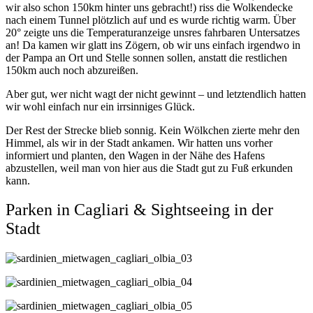
wir also schon 150km hinter uns gebracht!) riss die Wolkendecke
nach einem Tunnel plötzlich auf und es wurde richtig warm. Über
20° zeigte uns die Temperaturanzeige unsres fahrbaren Untersatzes
an! Da kamen wir glatt ins Zögern, ob wir uns einfach irgendwo in
der Pampa an Ort und Stelle sonnen sollen, anstatt die restlichen
150km auch noch abzureißen.
Aber gut, wer nicht wagt der nicht gewinnt – und letztendlich hatten
wir wohl einfach nur ein irrsinniges Glück.
Der Rest der Strecke blieb sonnig. Kein Wölkchen zierte mehr den
Himmel, als wir in der Stadt ankamen. Wir hatten uns vorher
informiert und planten, den Wagen in der Nähe des Hafens
abzustellen, weil man von hier aus die Stadt gut zu Fuß erkunden
kann.
Parken in Cagliari & Sightseeing in der
Stadt