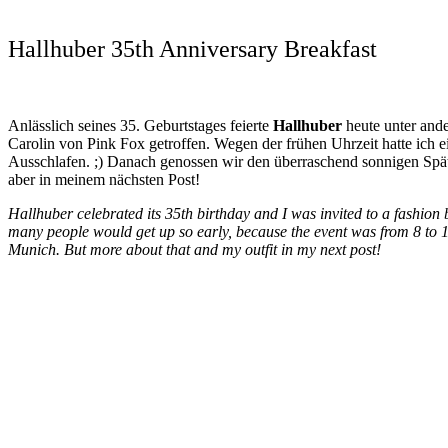
Hallhuber 35th Anniversary Breakfast
Anlässlich seines 35. Geburtstages feierte
Hallhuber
heute unter and
Carolin von Pink Fox getroffen. Wegen der frühen Uhrzeit hatte ich e
Ausschlafen. ;) Danach genossen wir den überraschend sonnigen Spä
aber in meinem nächsten Post!
Hallhuber celebrated its 35th birthday and I was invited to a fashion 
many people would get up so early, because the event was from 8 to 10
Munich. But more about that and my outfit in my next post!