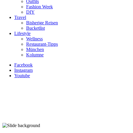
Outfits
Fashion Week
DIY
Travel
Bisherige Reisen
Bucketlist
Lifestyle
Wellness
Restaurant-Tipps
München
Kolumne
Facebook
Instagram
Youtube