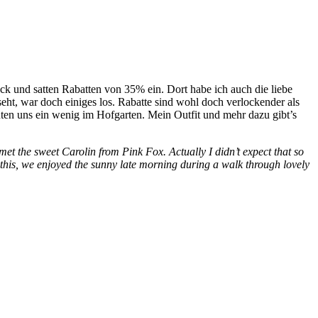
 und satten Rabatten von 35% ein. Dort habe ich auch die liebe
seht, war doch einiges los. Rabatte sind wohl doch verlockender als
en uns ein wenig im Hofgarten. Mein Outfit und mehr dazu gibt’s
met the sweet Carolin from Pink Fox. Actually I didn’t expect that so
 this, we enjoyed the sunny late morning during a walk through lovely