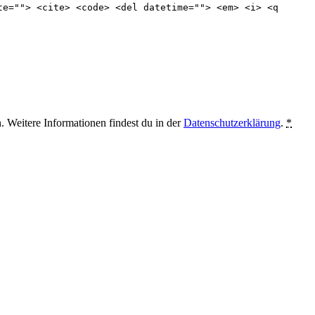
te=""> <cite> <code> <del datetime=""> <em> <i> <q
. Weitere Informationen findest du in der
Datenschutzerklärung
.
*