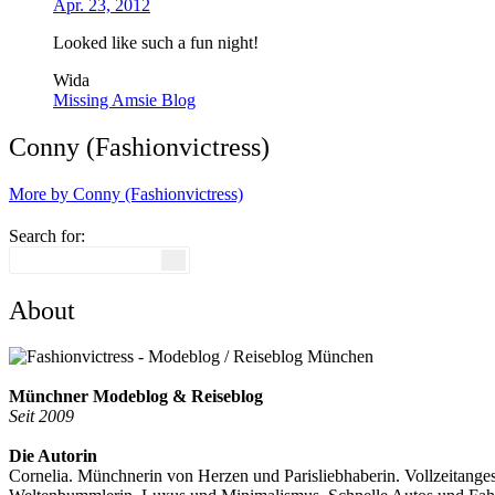
Apr. 23, 2012
Looked like such a fun night!
Wida
Missing Amsie Blog
Conny (Fashionvictress)
More by Conny (Fashionvictress)
Search for:
About
Münchner Modeblog & Reiseblog
Seit 2009
Die Autorin
Cornelia. Münchnerin von Herzen und Parisliebhaberin. Vollzeitange