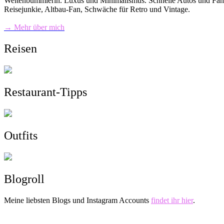
Weltenbummlerin. Luxus und Minimalismus. Schnelle Autos und Fahrra
Reisejunkie, Altbau-Fan, Schwäche für Retro und Vintage.
→ Mehr über mich
Reisen
Restaurant-Tipps
Outfits
Blogroll
Meine liebsten Blogs und Instagram Accounts
findet ihr hier
.