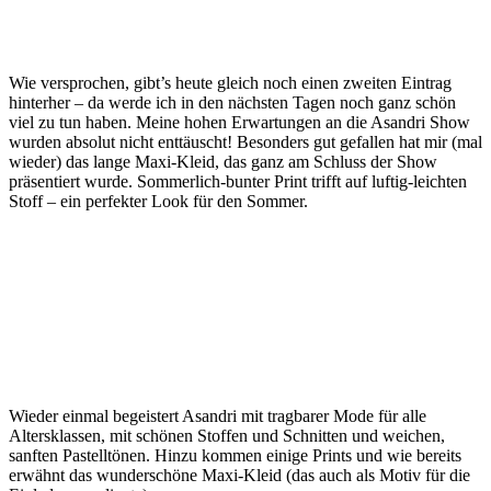
Wie versprochen, gibt’s heute gleich noch einen zweiten Eintrag
hinterher – da werde ich in den nächsten Tagen noch ganz schön
viel zu tun haben. Meine hohen Erwartungen an die Asandri Show
wurden absolut nicht enttäuscht! Besonders gut gefallen hat mir (mal
wieder) das lange Maxi-Kleid, das ganz am Schluss der Show
präsentiert wurde. Sommerlich-bunter Print trifft auf luftig-leichten
Stoff – ein perfekter Look für den Sommer.
Wieder einmal begeistert Asandri mit tragbarer Mode für alle
Altersklassen, mit schönen Stoffen und Schnitten und weichen,
sanften Pastelltönen. Hinzu kommen einige Prints und wie bereits
erwähnt das wunderschöne Maxi-Kleid (das auch als Motiv für die