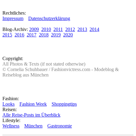
Rechtliches:
Impressum
Datenschutzerklärung
Blog-Archiv:
2009
2010
2011
2012
2013
2014
2015
2016
2017
2018
2019
2020
Copyright:
All Photos & Texts (if not stated otherwise)
© Cornelia Schuhbauer / Fashionvictress.com - Modeblog &
Reiseblog aus München
Fashion:
Looks
Fashion Week
Shoppingtips
Reisen:
Alle Reise-Posts im Überblick
Lifestyle:
Wellness
München
Gastronomie