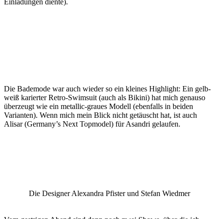
Einladungen diente).
Die Bademode war auch wieder so ein kleines Highlight: Ein gelb-
weiß karierter Retro-Swimsuit (auch als Bikini) hat mich genauso
überzeugt wie ein metallic-graues Modell (ebenfalls in beiden
Varianten). Wenn mich mein Blick nicht getäuscht hat, ist auch
Alisar (Germany’s Next Topmodel) für Asandri gelaufen.
Die Designer Alexandra Pfister und Stefan Wiedmer