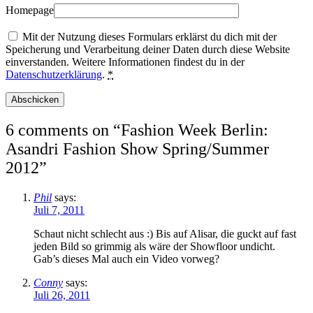
Homepage
Mit der Nutzung dieses Formulars erklärst du dich mit der
Speicherung und Verarbeitung deiner Daten durch diese Website
einverstanden. Weitere Informationen findest du in der
Datenschutzerklärung
.
*
6 comments on “
Fashion Week Berlin:
Asandri Fashion Show Spring/Summer
2012
”
Phil
says:
Juli 7, 2011
Schaut nicht schlecht aus :) Bis auf Alisar, die guckt auf fast
jeden Bild so grimmig als wäre der Showfloor undicht.
Gab’s dieses Mal auch ein Video vorweg?
Conny
says:
Juli 26, 2011