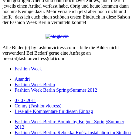
Vom gestrigen Abend sind dann noch zwei Shows, über die ich
jeweils einen Artikel verfasst habe, übrig und heute kommen dann
nochmals einige dazu. Mehr verrate ich jetzt aber noch nicht und
hoffe, dass ich euch einen schönen ersten Eindruck in diese Saison
der Fashion Week Berlin vermitteln konnte!
Alle Bilder (c) by fashionvictress.com – bitte die Bilder nicht
verwenden! Bei Bedarf gerne eine Anfrage an
press(at)fashionvictress(dot)com
Fashion Week
Asandri
Fashion Week Berlin
Fashion Week Berlin Spring/Summer 2012
07.07.2011
Conny (Fashionvictress)
Lese alle Kommentare für diesen Eintrag
Fashion Week Berlin: Bonnie by Bogner Spring/Summer
2012
Fashion Week Berlin: Rebekka Ruétz Installation im Studio /