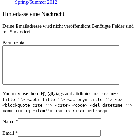
Spring/Summer 2012
Hinterlasse eine Nachricht
Deine Emailadresse wird nicht veröffentlicht.Benötigte Felder sind
mit
*
markiert
Kommentar
You may use these
HTML
tags and attributes:
<a href=""
title=""> <abbr title=""> <acronym title=""> <b>
<blockquote cite=""> <cite> <code> <del datetime="">
<em> <i> <q cite=""> <s> <strike> <strong>
Name
*
Email
*