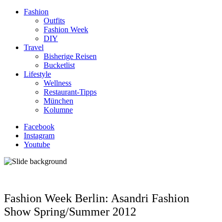
Fashion
Outfits
Fashion Week
DIY
Travel
Bisherige Reisen
Bucketlist
Lifestyle
Wellness
Restaurant-Tipps
München
Kolumne
Facebook
Instagram
Youtube
Fashion Week Berlin: Asandri Fashion
Show Spring/Summer 2012