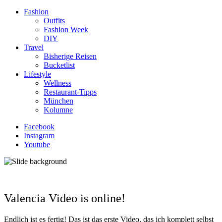
Fashion
Outfits
Fashion Week
DIY
Travel
Bisherige Reisen
Bucketlist
Lifestyle
Wellness
Restaurant-Tipps
München
Kolumne
Facebook
Instagram
Youtube
Valencia Video is online!
Endlich ist es fertig! Das ist das erste Video, das ich komplett selbst