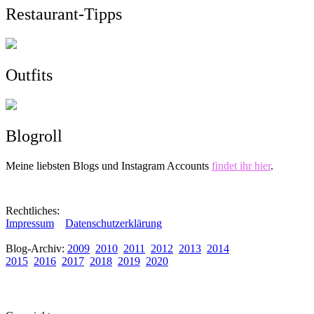
Restaurant-Tipps
Outfits
Blogroll
Meine liebsten Blogs und Instagram Accounts
findet ihr hier
.
Rechtliches:
Impressum
Datenschutzerklärung
Blog-Archiv:
2009
2010
2011
2012
2013
2014
2015
2016
2017
2018
2019
2020