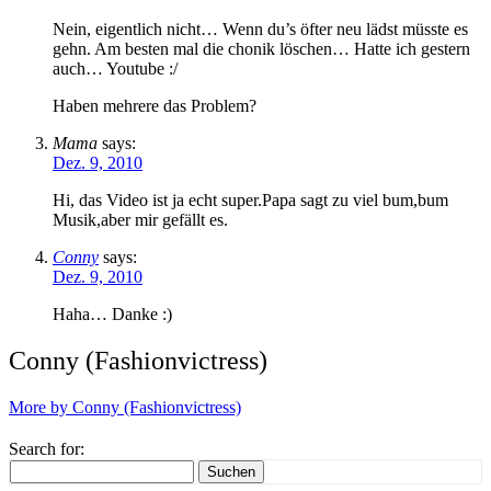
Nein, eigentlich nicht… Wenn du’s öfter neu lädst müsste es
gehn. Am besten mal die chonik löschen… Hatte ich gestern
auch… Youtube :/
Haben mehrere das Problem?
Mama
says:
Dez. 9, 2010
Hi, das Video ist ja echt super.Papa sagt zu viel bum,bum
Musik,aber mir gefällt es.
Conny
says:
Dez. 9, 2010
Haha… Danke :)
Conny (Fashionvictress)
More by Conny (Fashionvictress)
Search for:
Suchen