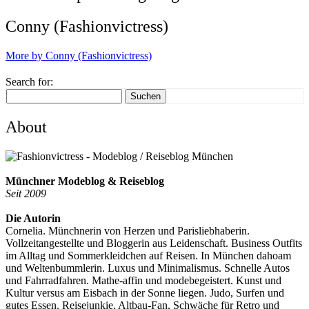
Conny (Fashionvictress)
More by Conny (Fashionvictress)
Search for:
Suchen
About
Münchner Modeblog & Reiseblog
Seit 2009
Die Autorin
Cornelia. Münchnerin von Herzen und Parisliebhaberin.
Vollzeitangestellte und Bloggerin aus Leidenschaft. Business Outfits
im Alltag und Sommerkleidchen auf Reisen. In München dahoam
und Weltenbummlerin. Luxus und Minimalismus. Schnelle Autos
und Fahrradfahren. Mathe-affin und modebegeistert. Kunst und
Kultur versus am Eisbach in der Sonne liegen. Judo, Surfen und
gutes Essen. Reisejunkie, Altbau-Fan, Schwäche für Retro und