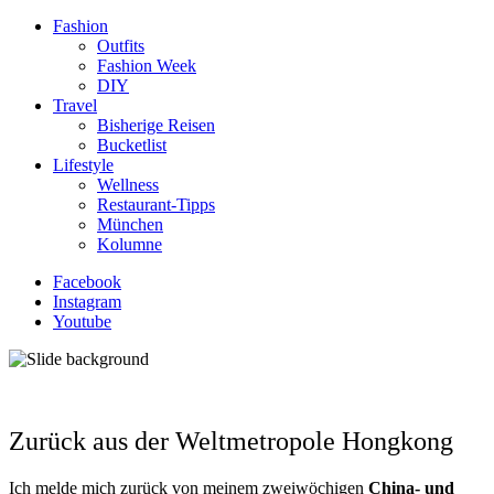
Fashion
Outfits
Fashion Week
DIY
Travel
Bisherige Reisen
Bucketlist
Lifestyle
Wellness
Restaurant-Tipps
München
Kolumne
Facebook
Instagram
Youtube
Zurück aus der Weltmetropole Hongkong
Ich melde mich zurück von meinem zweiwöchigen
China- und