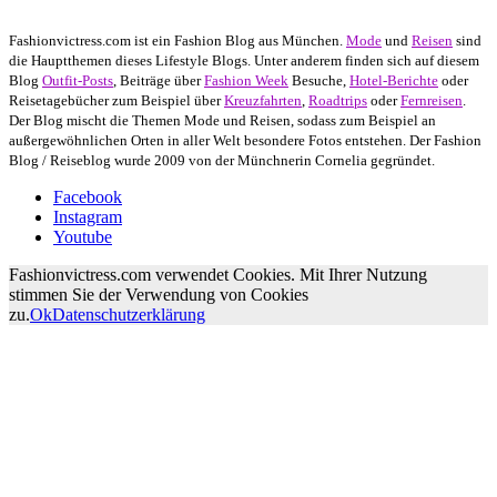
Fashionvictress.com ist ein Fashion Blog aus München.
Mode
und
Reisen
sind
die Hauptthemen dieses Lifestyle Blogs. Unter anderem finden sich auf diesem
Blog
Outfit-Posts
, Beiträge über
Fashion Week
Besuche,
Hotel-Berichte
oder
Reisetagebücher zum Beispiel über
Kreuzfahrten
,
Roadtrips
oder
Fernreisen
.
Der Blog mischt die Themen Mode und Reisen, sodass zum Beispiel an
außergewöhnlichen Orten in aller Welt besondere Fotos entstehen. Der Fashion
Blog / Reiseblog wurde 2009 von der Münchnerin Cornelia gegründet.
Facebook
Instagram
Youtube
Fashionvictress.com verwendet Cookies. Mit Ihrer Nutzung
stimmen Sie der Verwendung von Cookies
zu.
Ok
Datenschutzerklärung