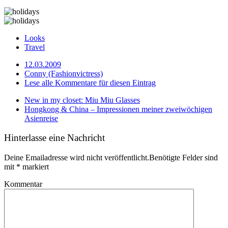
Looks
Travel
12.03.2009
Conny (Fashionvictress)
Lese alle Kommentare für diesen Eintrag
New in my closet: Miu Miu Glasses
Hongkong & China – Impressionen meiner zweiwöchigen
Asienreise
Hinterlasse eine Nachricht
Deine Emailadresse wird nicht veröffentlicht.Benötigte Felder sind
mit
*
markiert
Kommentar