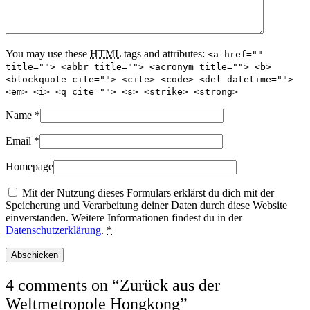
You may use these
HTML
tags and attributes:
<a href=""
title=""> <abbr title=""> <acronym title=""> <b>
<blockquote cite=""> <cite> <code> <del datetime="">
<em> <i> <q cite=""> <s> <strike> <strong>
Name
*
Email
*
Homepage
Mit der Nutzung dieses Formulars erklärst du dich mit der
Speicherung und Verarbeitung deiner Daten durch diese Website
einverstanden. Weitere Informationen findest du in der
Datenschutzerklärung
.
*
4 comments on “
Zurück aus der
Weltmetropole Hongkong
”