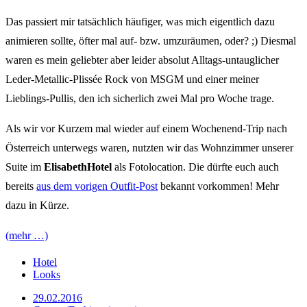
Das passiert mir tatsächlich häufiger, was mich eigentlich dazu
animieren sollte, öfter mal auf- bzw. umzuräumen, oder? ;) Diesmal
waren es mein geliebter aber leider absolut Alltags-untauglicher
Leder-Metallic-Plissée Rock von MSGM und einer meiner
Lieblings-Pullis, den ich sicherlich zwei Mal pro Woche trage.
Als wir vor Kurzem mal wieder auf einem Wochenend-Trip nach
Österreich unterwegs waren, nutzten wir das Wohnzimmer unserer
Suite im
ElisabethHotel
als Fotolocation. Die dürfte euch auch
bereits
aus dem vorigen Outfit-Post
bekannt vorkommen! Mehr
dazu in Kürze.
(mehr …)
Hotel
Looks
29.02.2016