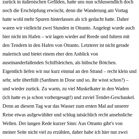
zurück in italienischen Gefilden, hatte uns nun schlussendlich doch
noch die Erschöpfung erwischt, denn die Wanderung am Vortag
hatte wohl mehr Spuren hinterlassen als ich gedacht hatte. Daher
waren wir vielleicht zwei Stunden in Otranto. Angelegt wurde auch
hier nicht im Hafen – wir lagen wieder auf Reede und fuhren mit
den Tendern in den Hafen von Otranto. Letzterer ist nicht gerade
malerisch und bietet einem eher den Anblick von
auseinanderfallenden Schiffsleichen, als hübsche Bötchen.
Eigentlich liefen wir nur kurz einmal an den Strand – recht klein und
sehr, sehr überfüllt (Sardinen in Dose und so, ihr wisst schon?) –
und wieder zurück. Zu warm, zu viel Muskelkater in den Waden
(ich hatte es ja schon vorhergesagt!) und zuviel Tender-Geschaukel.
Denn an diesem Tag war das Wasser zum ersten Mal auf unserer
Reise etwas aufgewühlter und schlug tatsächlich recht ansehnliche
Wellen. Der langen Rede kurzer Sinn: Aus Otranto gibt’s von
meiner Seite nicht viel zu erzählen, daher habe ich hier nur zwei