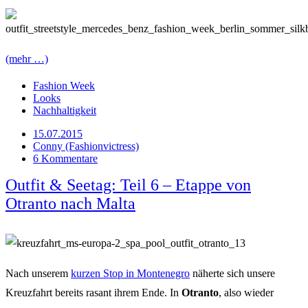
(mehr …)
Fashion Week
Looks
Nachhaltigkeit
15.07.2015
Conny (Fashionvictress)
6 Kommentare
Outfit & Seetag: Teil 6 – Etappe von
Otranto nach Malta
Nach unserem
kurzen Stop in Montenegro
näherte sich unsere
Kreuzfahrt bereits rasant ihrem Ende. In
Otranto
, also wieder