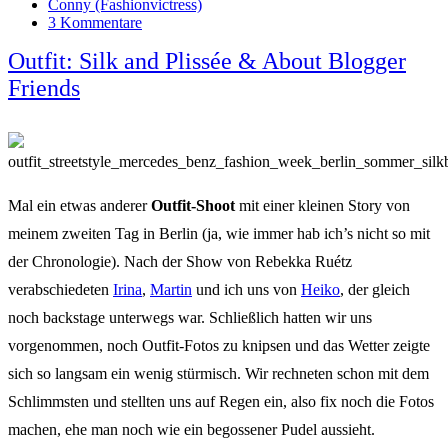
Conny (Fashionvictress)
3 Kommentare
Outfit: Silk and Plissée & About Blogger
Friends
Mal ein etwas anderer
Outfit-Shoot
mit einer kleinen Story von
meinem zweiten Tag in Berlin (ja, wie immer hab ich’s nicht so mit
der Chronologie). Nach der Show von Rebekka Ruétz
verabschiedeten
Irina
,
Martin
und ich uns von
Heiko
, der gleich
noch backstage unterwegs war. Schließlich hatten wir uns
vorgenommen, noch Outfit-Fotos zu knipsen und das Wetter zeigte
sich so langsam ein wenig stürmisch. Wir rechneten schon mit dem
Schlimmsten und stellten uns auf Regen ein, also fix noch die Fotos
machen, ehe man noch wie ein begossener Pudel aussieht.