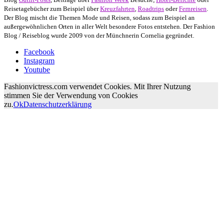
Reisetagebücher zum Beispiel über
Kreuzfahrten
,
Roadtrips
oder
Fernreisen
.
Der Blog mischt die Themen Mode und Reisen, sodass zum Beispiel an
außergewöhnlichen Orten in aller Welt besondere Fotos entstehen. Der Fashion
Blog / Reiseblog wurde 2009 von der Münchnerin Cornelia gegründet.
Facebook
Instagram
Youtube
Fashionvictress.com verwendet Cookies. Mit Ihrer Nutzung
stimmen Sie der Verwendung von Cookies
zu.
Ok
Datenschutzerklärung