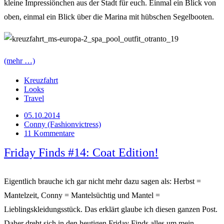
kleine Impressiönchen aus der Stadt für euch. Einmal ein Blick von
oben, einmal ein Blick über die Marina mit hübschen Segelbooten.
(mehr …)
Kreuzfahrt
Looks
Travel
05.10.2014
Conny (Fashionvictress)
11 Kommentare
Friday Finds #14: Coat Edition!
Eigentlich brauche ich gar nicht mehr dazu sagen als: Herbst =
Mantelzeit, Conny = Mantelsüchtig und Mantel =
Lieblingskleidungsstück. Das erklärt glaube ich diesen ganzen Post.
Daher dreht sich in den heutigen Friday Finds alles um mein