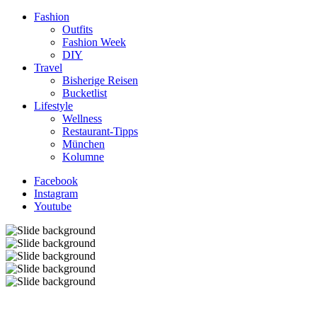
Fashion
Outfits
Fashion Week
DIY
Travel
Bisherige Reisen
Bucketlist
Lifestyle
Wellness
Restaurant-Tipps
München
Kolumne
Facebook
Instagram
Youtube