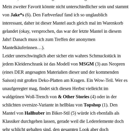
Mein zweiter Favorit könnte nicht unterschiedlicher sein und stammt
von
Jake*s
(6). Den Farbverlauf fand ich so unglaublich
interessant, daher ist dieser Mantel auch gleich mal im Warenkorb
gelandet (okay, versprochen, das war der letzte Mantel in diesem
Jahr! Danach muss ich zum Treffen der anonymen
Mantelkäuferinnen…).
Leider unerschwinglich aber sicher ein wahres Schmuckstück in
jedem Kleiderschrank ist das Modell von
MSGM
(3) aus Neopren
(eines DER angesagten Materialien dieser und der kommenden
Saison) mit großen Deko-Platten am Kragen. Ein Wow-Teil. Wer es
unaufgeregter mag, findet sich diesen Herbst vielleicht im
waldgrünen Woll-Trench von
& Other Stories
(4) oder in der
schlichten oversize-Variante in hellblau von
Topshop
(1). Den
Mantel von
Hallhuber
im Biker-Stil (5) würde ich ebenfalls als
Klassiker durchgehen lassen, gerade weil die Lederelemente doch
sehr schlicht gehalten sind, den gesamten Look aber doch