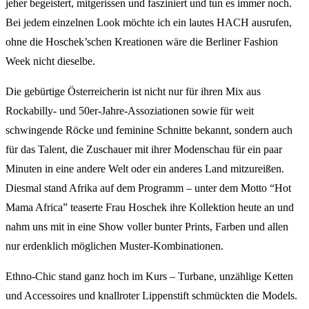
jeher begeistert, mitgerissen und fasziniert und tun es immer noch.
Bei jedem einzelnen Look möchte ich ein lautes HACH ausrufen,
ohne die Hoschek’schen Kreationen wäre die Berliner Fashion
Week nicht dieselbe.
Die gebürtige Österreicherin ist nicht nur für ihren Mix aus
Rockabilly- und 50er-Jahre-Assoziationen sowie für weit
schwingende Röcke und feminine Schnitte bekannt, sondern auch
für das Talent, die Zuschauer mit ihrer Modenschau für ein paar
Minuten in eine andere Welt oder ein anderes Land mitzureißen.
Diesmal stand Afrika auf dem Programm – unter dem Motto “Hot
Mama Africa” teaserte Frau Hoschek ihre Kollektion heute an und
nahm uns mit in eine Show voller bunter Prints, Farben und allen
nur erdenklich möglichen Muster-Kombinationen.
Ethno-Chic stand ganz hoch im Kurs – Turbane, unzählige Ketten
und Accessoires und knallroter Lippenstift schmückten die Models.