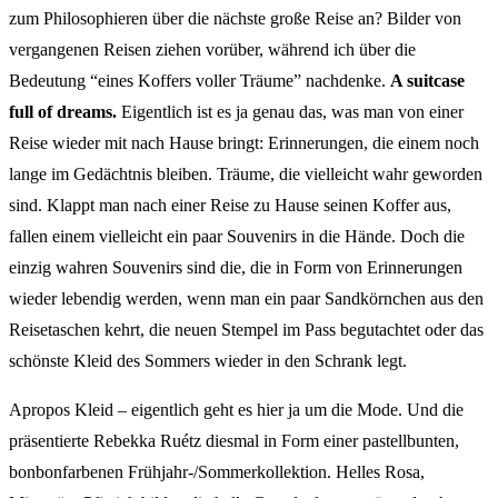
zum Philosophieren über die nächste große Reise an? Bilder von
vergangenen Reisen ziehen vorüber, während ich über die
Bedeutung “eines Koffers voller Träume” nachdenke.
A suitcase
full of dreams.
Eigentlich ist es ja genau das, was man von einer
Reise wieder mit nach Hause bringt: Erinnerungen, die einem noch
lange im Gedächtnis bleiben. Träume, die vielleicht wahr geworden
sind. Klappt man nach einer Reise zu Hause seinen Koffer aus,
fallen einem vielleicht ein paar Souvenirs in die Hände. Doch die
einzig wahren Souvenirs sind die, die in Form von Erinnerungen
wieder lebendig werden, wenn man ein paar Sandkörnchen aus den
Reisetaschen kehrt, die neuen Stempel im Pass begutachtet oder das
schönste Kleid des Sommers wieder in den Schrank legt.
Apropos Kleid – eigentlich geht es hier ja um die Mode. Und die
präsentierte Rebekka Ruétz diesmal in Form einer pastellbunten,
bonbonfarbenen Frühjahr-/Sommerkollektion. Helles Rosa,