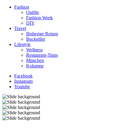
Fashion
Outfits
Fashion Week
DIY
Travel
Bisherige Reisen
Bucketlist
Lifestyle
Wellness
Restaurant-Tipps
München
Kolumne
Facebook
Instagram
Youtube