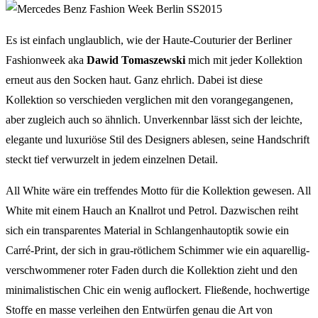
Es ist einfach unglaublich, wie der Haute-Couturier der Berliner
Fashionweek aka
Dawid Tomaszewski
mich mit jeder Kollektion
erneut aus den Socken haut. Ganz ehrlich. Dabei ist diese
Kollektion so verschieden verglichen mit den vorangegangenen,
aber zugleich auch so ähnlich. Unverkennbar lässt sich der leichte,
elegante und luxuriöse Stil des Designers ablesen, seine Handschrift
steckt tief verwurzelt in jedem einzelnen Detail.
All White wäre ein treffendes Motto für die Kollektion gewesen. All
White mit einem Hauch an Knallrot und Petrol. Dazwischen reiht
sich ein transparentes Material in Schlangenhautoptik sowie ein
Carré-Print, der sich in grau-rötlichem Schimmer wie ein aquarellig-
verschwommener roter Faden durch die Kollektion zieht und den
minimalistischen Chic ein wenig auflockert. Fließende, hochwertige
Stoffe en masse verleihen den Entwürfen genau die Art von