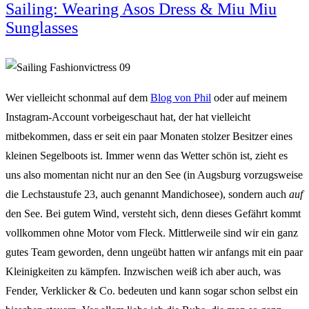
Sailing: Wearing Asos Dress & Miu Miu
Sunglasses
Wer vielleicht schonmal auf dem
Blog von Phil
oder auf meinem
Instagram-Account vorbeigeschaut hat, der hat vielleicht
mitbekommen, dass er seit ein paar Monaten stolzer Besitzer eines
kleinen Segelboots ist. Immer wenn das Wetter schön ist, zieht es
uns also momentan nicht nur an den See (in Augsburg vorzugsweise
die Lechstaustufe 23, auch genannt Mandichosee), sondern auch
auf
den See. Bei gutem Wind, versteht sich, denn dieses Gefährt kommt
vollkommen ohne Motor vom Fleck. Mittlerweile sind wir ein ganz
gutes Team geworden, denn ungeübt hatten wir anfangs mit ein paar
Kleinigkeiten zu kämpfen. Inzwischen weiß ich aber auch, was
Fender, Verklicker & Co. bedeuten und kann sogar schon selbst ein