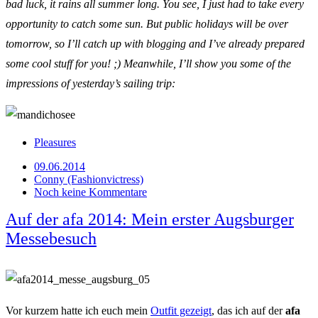
bad luck, it rains all summer long. You see, I just had to take every
opportunity to catch some sun. But public holidays will be over
tomorrow, so I’ll catch up with blogging and I’ve already prepared
some cool stuff for you! ;) Meanwhile, I’ll show you some of the
impressions of yesterday’s sailing trip:
Pleasures
09.06.2014
Conny (Fashionvictress)
Noch keine Kommentare
Auf der afa 2014: Mein erster Augsburger
Messebesuch
Vor kurzem hatte ich euch mein
Outfit gezeigt
, das ich auf der
afa