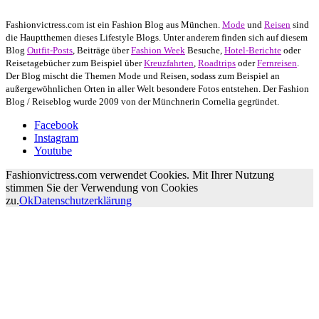
Fashionvictress.com ist ein Fashion Blog aus München.
Mode
und
Reisen
sind
die Hauptthemen dieses Lifestyle Blogs. Unter anderem finden sich auf diesem
Blog
Outfit-Posts
, Beiträge über
Fashion Week
Besuche,
Hotel-Berichte
oder
Reisetagebücher zum Beispiel über
Kreuzfahrten
,
Roadtrips
oder
Fernreisen
.
Der Blog mischt die Themen Mode und Reisen, sodass zum Beispiel an
außergewöhnlichen Orten in aller Welt besondere Fotos entstehen. Der Fashion
Blog / Reiseblog wurde 2009 von der Münchnerin Cornelia gegründet.
Facebook
Instagram
Youtube
Fashionvictress.com verwendet Cookies. Mit Ihrer Nutzung
stimmen Sie der Verwendung von Cookies
zu.
Ok
Datenschutzerklärung