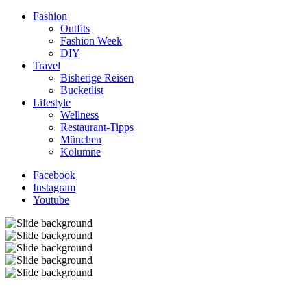
Fashion
Outfits
Fashion Week
DIY
Travel
Bisherige Reisen
Bucketlist
Lifestyle
Wellness
Restaurant-Tipps
München
Kolumne
Facebook
Instagram
Youtube