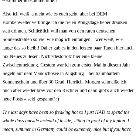
Also ich weiß ja nicht wie es euch geht, aber bei DEM
Bombenwetter verbringe ich die freien Pfingsttage lieber draußen
statt drinnen. Schließlich will man von den raren deutschen
Sonnenstrahlen so viel wie möglich einfangen – wer weiß, wie
lange das so bleibt! Daher gab es in den letzten paar Tagen hier auch
nix Neues zu lesen. Nichtsdestotrotz hier eine kleine
Zwischenmeldung. Gestern war ich zum ersten Mal in diesem Jahr
Segeln auf dem Mandichosee in Augsburg – bei traumhaftem
Sonnenschein und über 30 Grad. Herrlich. Morgen schmeiße ich
mich aber wieder brav vor den Rechner und dann gibt’s auch wieder
neue Posts – seid gespannt! ;)
The last days have been so freaking hot so I just HAD to spend the
whole days outside instead of inside, sitting in front of my laptop. I
mean, summer in Germany could be extremely nice but if you have